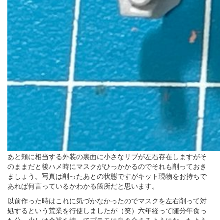
あと頬に相当する外装の裏面に小さなリブが左右存在しますがそ
のままだと後ハメ時にマスクがひっかかるのでそれも削っておき
ましょう。写真は削ったあとの状態ですがキット現物をお持ちで
あれば何言っているかわかる箇所だと思います。
以前作った時はこれに気づかなかったのでマスクを左右削って対
処するという荒業を行使しましたが（笑）六年経って随分年食っ