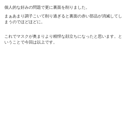
個人的な好みの問題で更に裏面を削りました。
まぁあまり調子こいて削り過ぎると裏面の赤い部品が消滅してし
まうのでほどほどに。
これでマスクが奥まりより精悍な顔立ちになったと思います。と
いうことで今回は以上です。