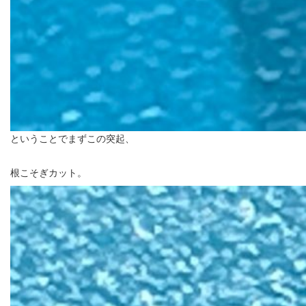
ということでまずこの突起、
根こそぎカット。