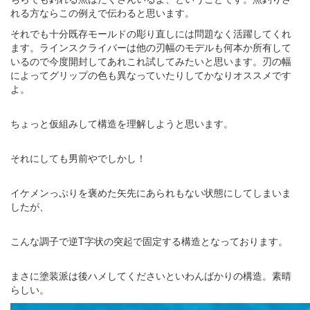
れる方ならこの例えで伝わると思います。
それでも十分既存モールドの彫り直しには問題なく活躍してくれ
ます。ラインスクライバーは他の刃幅のモデルも何本か所有して
いるので今度開封してあれこれ試してみたいと思います。刃の幅
によってグリップの色も異なっていたりしてかなりオススメです
よ。
ちょっと仮組みして構造を理解しようと思います。
それにしても男前やでしかし！
イケメンっぷりを褒めた矢先にあられもない状態にしてしまいま
したが、
こんな調子で逆T字状の突起で固定する構造となっております。
まさに塗装派は後ハメしてくださいといわんばかりの構造。素晴
らしい。