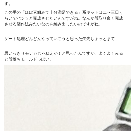
す。
この手の「ほぼ素組みで十分満足できる」系キットは二〜三日く
らいでバシッと完成させたいんですがね。なんか段取り良く完成
させる製作法みたいなのを編み出したいのですがね。
ゲート処理どんどんやっていこうと思った矢先ちょっとまて、
思いっきりモナカじゃねえか！と思ったんですが、よくよくみる
と段落ちモールドっぽい。