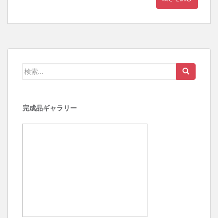
検
索:
完成品ギャラリー