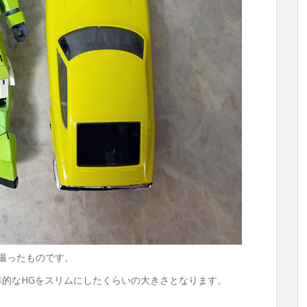
て撮ったものです。
準的なHGをスリムにしたくらいの大きさとなります。