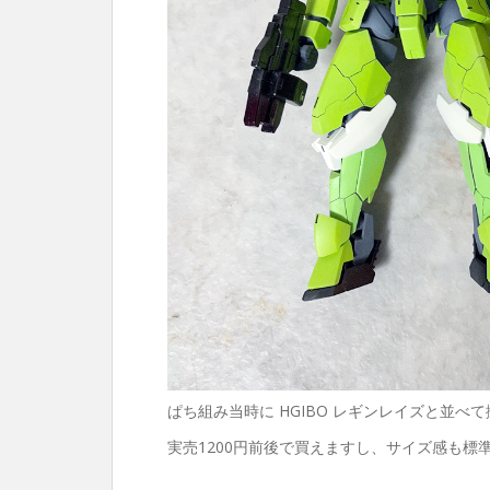
ぱち組み当時に HGIBO レギンレイズと並べ
実売1200円前後で買えますし、サイズ感も標