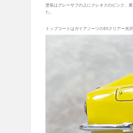
塗装はグレーサフの上にクレオスのピンク、黄
た。
トップコートはガイアノーツのEXクリアー光