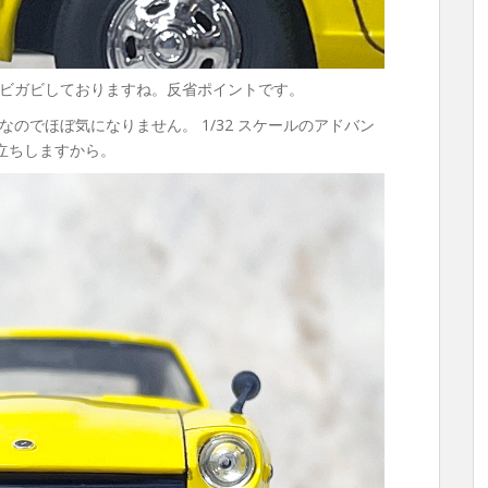
ビガビしておりますね。反省ポイントです。
のでほぼ気になりません。 1/32 スケールのアドバン
目立ちしますから。