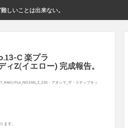
だけど難しいことは出来ない。
13-C 楽プラ
ディZ(イエロー) 完成報告。
・
IT_RAKU-PLA_NISSAN_Z_S30
アオシマ_ザ・スナップキッ
なります。