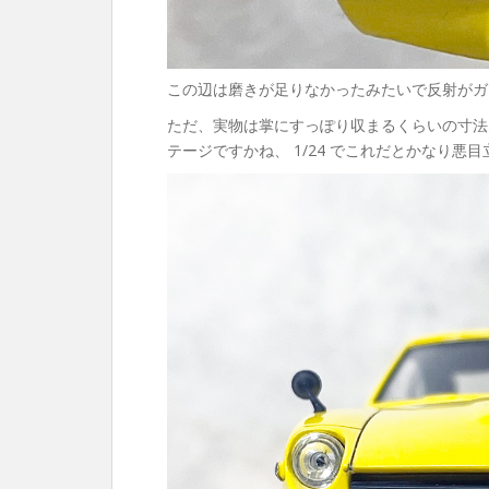
この辺は磨きが足りなかったみたいで反射がガ
ただ、実物は掌にすっぽり収まるくらいの寸法な
テージですかね、 1/24 でこれだとかなり悪