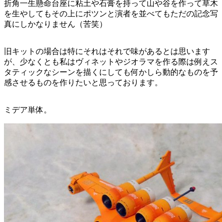
折角一生懸命台座に粘土や石膏を持って山や谷を作って草木
を生やしてもその上にポツンと演者を並べてもただの記念写
真にしかなりません（苦笑）
旧キットの場合は特にそれはそれで味があるとは思います
が、少なくとも私はヴィネットやジオラマを作る際は例えス
タティックなシーンを描くにしても何かしら動的なものを予
感させるものを作りたいと思っております。
ミデア単体。