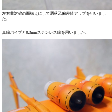
左右非対称の面構えにして洒落乙偏差値アップを狙いまし
た。
真鍮パイプと0.3mmステンレス線を用いました。