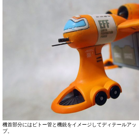
機首部分にはピトー管と機銃をイメージしてディテールアッ
プ。