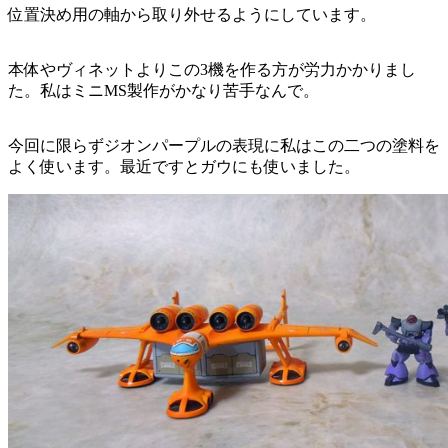
位置決め用の軸から取り外せるようにしています。
本体やヴィネットよりこの3機を作る方が労力かかりまし
た。私はミニMS製作がかなり苦手なんで。
今回に限らずジオンパープルの表現に私はこの二つの塗料を
よく使います。最近ですとガウにも使いました。