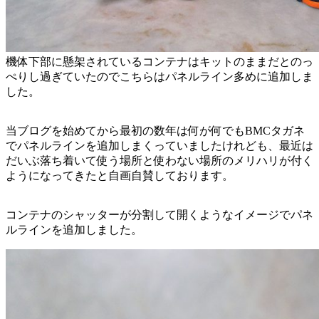
機体下部に懸架されているコンテナはキットのままだとのっ
ぺりし過ぎていたのでこちらはパネルライン多めに追加しま
した。
当ブログを始めてから最初の数年は何が何でもBMCタガネ
でパネルラインを追加しまくっていましたけれども、最近は
だいぶ落ち着いて使う場所と使わない場所のメリハリが付く
ようになってきたと自画自賛しております。
コンテナのシャッターが分割して開くようなイメージでパネ
ルラインを追加しました。