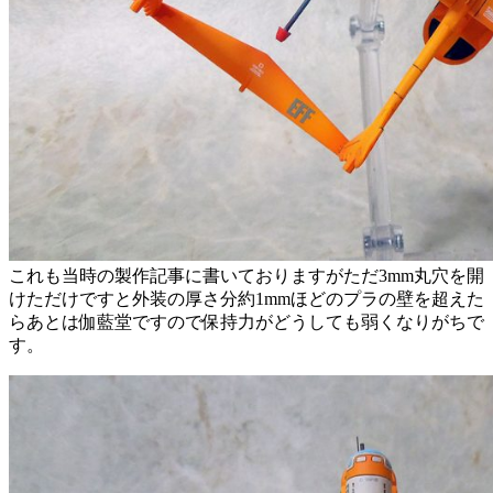
これも当時の製作記事に書いておりますがただ3mm丸穴を開
けただけですと外装の厚さ分約1mmほどのプラの壁を超えた
らあとは伽藍堂ですので保持力がどうしても弱くなりがちで
す。