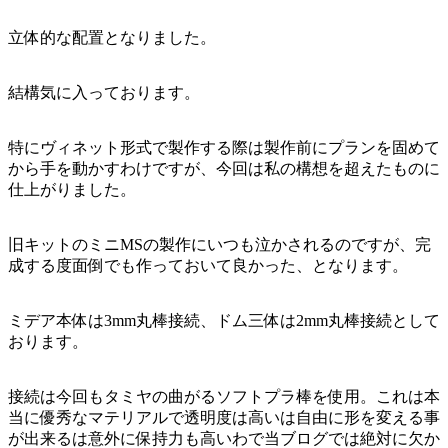
立体的な配置となりました。
結構気に入っております。
特にヴィネット形式で製作する際は製作前にプランを固めて
から手を動かすわけですが、今回は私の構想を超えたものに
仕上がりました。
旧キットのミニMSの製作にいつも泣かされるのですが、完
成する度面倒でも作っておいて良かった、となります。
ミデア本体は3mm丸棒接続、ドム三体は2mm丸棒接続として
おります。
接続は今回もタミヤの曲がるソフトプラ棒を使用。これは本
当に優秀なマテリアルで透明度は高いは自由に形を変える事
が出来るは意外に保持力も高いわで当ブログでは絶対に欠か