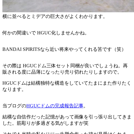
横に並べるとミデアの巨大さがよくわかります。
何かの間違いで HGUC化しませんかね。
BANDAI SPIRITSなら近い将来やってくれる筈です（笑）
その際は HGUCドム三体セット同梱が良いでしょうね。再
販される度に品薄になったり売り切れたりしますので。
HGUCドムは結構独特な構造をしていてたまにまた作りたく
なります。
当ブログの
HGUCドムの完成報告記事
。
結構な自信作だった記憶があって画像を引っ張り出してきま
した。筋彫りが多過ぎる気がしますが笑