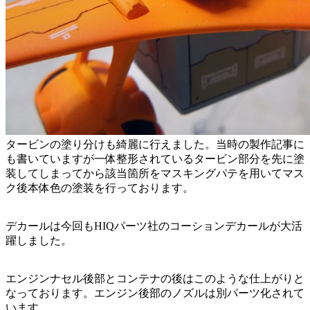
タービンの塗り分けも綺麗に行えました。当時の製作記事に
も書いていますが一体整形されているタービン部分を先に塗
装してしまってから該当箇所をマスキングパテを用いてマス
ク後本体色の塗装を行っております。
デカールは今回もHIQパーツ社のコーションデカールが大活
躍しました。
エンジンナセル後部とコンテナの後はこのような仕上がりと
なっております。エンジン後部のノズルは別パーツ化されて
います。