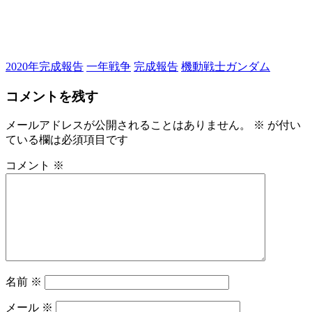
2020年完成報告
一年戦争
完成報告
機動戦士ガンダム
コメントを残す
メールアドレスが公開されることはありません。
※
が付い
ている欄は必須項目です
コメント
※
名前
※
メール
※