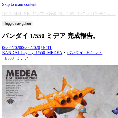
Skip to main content
UC-TIMELINE. ガンプラ好きだけど難しいことは出来ない。
Toggle navigation
バンダイ 1/550 ミデア 完成報告。
06/05/2020
06/06/2020
UCTL
BANDAI_Legacy_1/550_MEDEA
・
バンダイ_旧キット
_1/550_ミデア