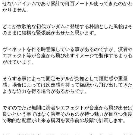
せないアイテムであり累計で何百メートル使ってきたのかわ
かりません。
どこか牧歌的な初代ガンダムに登場する朴訥とした風貌はそ
のままに結構な緊張感が出せたと思います。
ヴィネットを作る時意識している事があるのですが、演者や
エフェクト等が台座から飛び出すイメージで製作するよう心
がけています。
そうする事によって固定モデルが突如として躍動感や重量
感、場合によっては疾走感を持って額縁から飛び出してきた
ような迫力を得る場合があるからです。
ですのでただ無闇に演者やエフェクトが台座から飛び出せば
良いという事ではなく演者そのものが持つ魅力が目立つ角度
で動的な配置が出来る構図を製作前の段階で計画します。