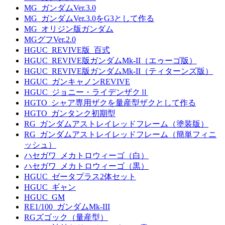
MG_ガンダムVer.3.0
MG_ガンダムVer.3.0をG3として作る
MG_オリジン版ガンダム
MGグフVer.2.0
HGUC_REVIVE版_百式
HGUC_REVIVE版ガンダムMk-II（エゥーゴ版）
HGUC_REVIVE版ガンダムMk-II（ティターンズ版）
HGUC_ガンキャノンREVIVE
HGUC_ジョニー・ライデンザクⅡ
HGTO_シャア専用ザクを量産型ザクとして作る
HGTO_ガンタンク初期型
RG_ガンダムアストレイレッドフレーム（塗装版）
RG_ガンダムアストレイレッドフレーム（簡単フィニ
ッシュ）
ハセガワ_メカトロウィーゴ（白）
ハセガワ_メカトロウィーゴ（黒）
HGUC_ゼータプラス2体セット
HGUC_ギャン
HGUC_GM
RE1/100_ガンダムMk-III
RGズゴック（量産型）