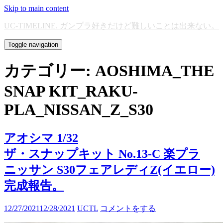
Skip to main content
UC-TIMELINE. ガンプラ好きだけど難しいことは出来ない。
Toggle navigation
カテゴリー:
AOSHIMA_THE
SNAP KIT_RAKU-
PLA_NISSAN_Z_S30
アオシマ 1/32
ザ・スナップキット No.13-C 楽プラ
ニッサン S30フェアレディZ(イエロー)
完成報告。
12/27/2021
12/28/2021
UCTL
コメントをする