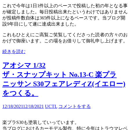
これで今年は1日1件以上のペースで投稿した初の年となる事
が確定しました。毎日投稿出来たというわけではありません
が投稿件数自体は365件以上になるペースです。当ブログ開
設9年目にして遂に達成出来ました。
これもひとえにご高覧ご笑覧してくださった読者の方々のお
かげで御座います。この場をお借りして御礼申し上げます。
続きを読む
アオシマ 1/32
ザ・スナップキット No.13-C 楽プラ
ニッサン S30フェアレディZ(イエロー)
をつくる。
12/18/2021
12/18/2021
UCTL
コメントをする
楽プラS30も塗装していっています。
当ブログにおけるカーモデル製作、特に今年はトラウマレベ