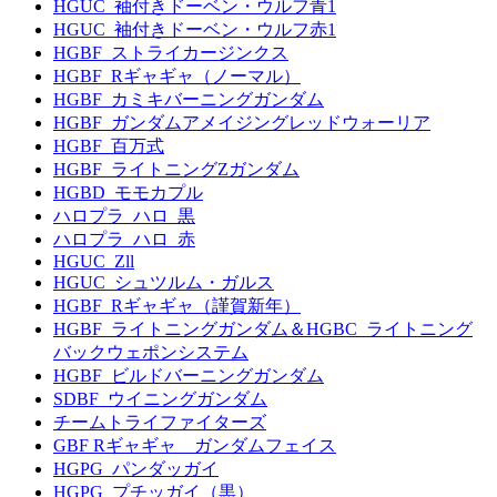
HGUC_袖付きドーベン・ウルフ青1
HGUC_袖付きドーベン・ウルフ赤1
HGBF_ストライカージンクス
HGBF_Rギャギャ（ノーマル）
HGBF_カミキバーニングガンダム
HGBF_ガンダムアメイジングレッドウォーリア
HGBF_百万式
HGBF_ライトニングZガンダム
HGBD_モモカプル
ハロプラ_ハロ_黒
ハロプラ_ハロ_赤
HGUC_Zll
HGUC_シュツルム・ガルス
HGBF_Rギャギャ（謹賀新年）
HGBF_ライトニングガンダム＆HGBC_ライトニング
バックウェポンシステム
HGBF_ビルドバーニングガンダム
SDBF_ウイニングガンダム
チームトライファイターズ
GBF Rギャギャ ガンダムフェイス
HGPG_パンダッガイ
HGPG_プチッガイ（黒）