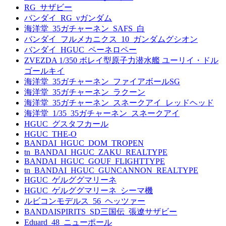
RG_サザビー
バンダイ_RG_νガンダム
海洋堂_35ガチャーネン_SAFS_白
バンダイ_フルメカニクス_10_ガンダムグシオン
バンダイ_HGUC_ペーネロペー
ZVEZDA 1/350 ボレイ型原子力潜水艦 ユーリイ・ドル
ゴールキイ
海洋堂_35ガチャーネン_ファイアボールSG
海洋堂_35ガチャーネン_ラクーン
海洋堂_35ガチャーネン_スネークアイ_レッドヘッド
海洋堂_1/35_35ガチャーネン_スネークアイ
HGUC_グスタフカール
HGUC_THE-O
BANDAI_HGUC_DOM_TROPEN
tn_BANDAI_HGUC_ZAKU_REALTYPE
BANDAI_HGUC_GOUF_FLIGHTTYPE
tn_BANDAI_HGUC_GUNCANNON_REALTYPE
HGUC_ゲルググマリーネ
HGUC_ゲルググマリーネ_シーマ機
ルビコンモデルス_56_ヘッツァー
BANDAISPIRITS_SD三国伝_張遼サザビー
Eduard_48_ニューポール