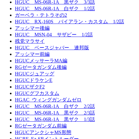
HGUC MS-06R-1A 黒ザク 3/3話
HGUC MS-06R-1A 白ザク 1/2話
ガーベラ・テトラその2
HGUC RX-160S バイアラン・カスタム 1/2話
アッシマー後編
HGUC MSN-04 サザビー 1/2話
残党マラサイ
HGUC ベースジャバー 連邦版
アッシマー前編
HGUCメッサーラMA編
RGゼータガンダム後編
HGUCジュアッグ
HGUCドラケンE
HGUCザクF2
HGUCグフカスタム
HGAC_ウィングガンダムゼロ
HGUC MS-06R-1A 白ザク 2/2話
HGUC MS-06R-1A 黒ザク 2/3話
HGUC MS-06R-1A 黒ザク 1/3話
RGゼータガンダム前編
HGUCアンクシャMS形態
HGBF_Ez-SRイントルーダー