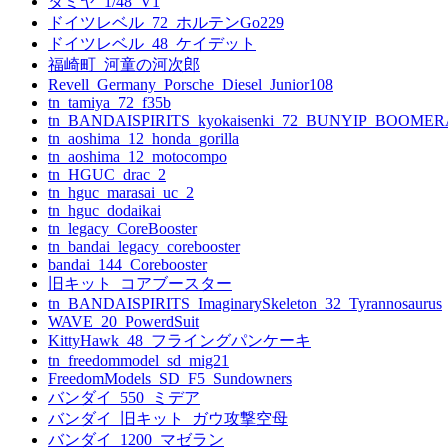
タミヤ_1/48_V1
ドイツレベル_72_ホルテンGo229
ドイツレベル_48_ケイデット
福崎町_河童の河次郎
Revell_Germany_Porsche_Diesel_Junior108
tn_tamiya_72_f35b
tn_BANDAISPIRITS_kyokaisenki_72_BUNYIP_BOOME
tn_aoshima_12_honda_gorilla
tn_aoshima_12_motocompo
tn_HGUC_drac_2
tn_hguc_marasai_uc_2
tn_hguc_dodaikai
tn_legacy_CoreBooster
tn_bandai_legacy_corebooster
bandai_144_Corebooster
旧キット_コアブースター
tn_BANDAISPIRITS_ImaginarySkeleton_32_Tyrannosaurus
WAVE_20_PowerdSuit
KittyHawk_48_フライングパンケーキ
tn_freedommodel_sd_mig21
FreedomModels_SD_F5_Sundowners
バンダイ_550_ミデア
バンダイ_旧キット_ガウ攻撃空母
バンダイ_1200_マゼラン