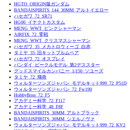
HGTO_ORIGIN版ガンダム
BANDAISPIRITS_144_30MM_アルトイエロー
ハセガワ_72_SR71
HG00_イナクトカスタム
MENG_WWT_ピンクシャーマン
AIRFIX_72_零戦
MENG_WWT_クリスマスシャーマン
ハセガワ_35_メカトロウィーゴ_白赤
タミヤ_35_旧キットブルムベア
ハセガワ_72_オスプレイ
バンダイ_ビークルモデル_第2デススター
グッドスマイルカンパニー_1/150_ソユーズ
タミヤ_72_飛燕
ウォルターソンズジャパン_モデルキット999_72_P51D
ウォルターソンズジャパン_72_Fw190
HobbyBoss_72_F5
アカデミー科学_72_F117
アカデミー科学_48_F8F
BANDAISPIRITS_30MM_アルトブラック
BANDAISPIRITS_30MM_シエルノヴァ
ウォルターソンズジャパン_モデルキット999_72_KV2