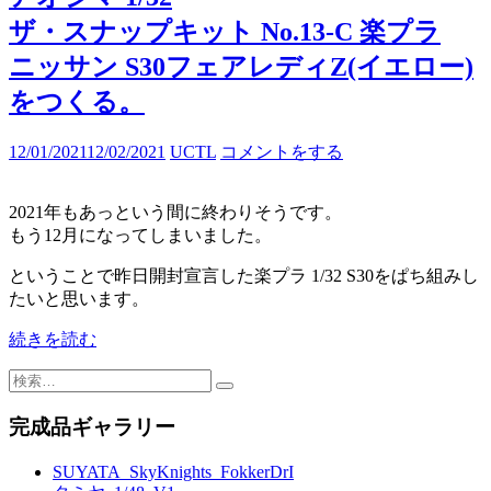
ザ・スナップキット No.13-C 楽プラ
ニッサン S30フェアレディZ(イエロー)
をつくる。
12/01/2021
12/02/2021
UCTL
コメントをする
2021年もあっという間に終わりそうです。
もう12月になってしまいました。
ということで昨日開封宣言した楽プラ 1/32 S30をぱち組みし
たいと思います。
続きを読む
検
索:
完成品ギャラリー
SUYATA_SkyKnights_FokkerDrI