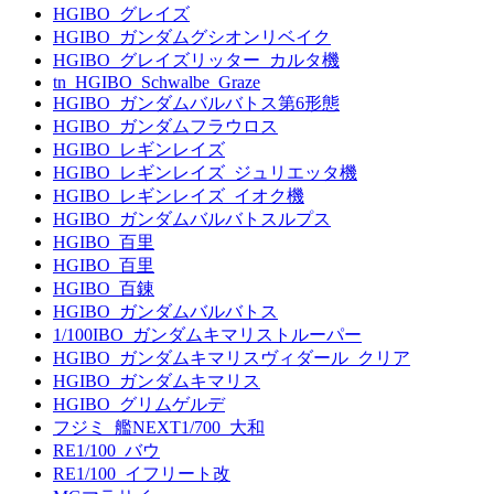
HGIBO_グレイズ
HGIBO_ガンダムグシオンリベイク
HGIBO_グレイズリッター_カルタ機
tn_HGIBO_Schwalbe_Graze
HGIBO_ガンダムバルバトス第6形態
HGIBO_ガンダムフラウロス
HGIBO_レギンレイズ
HGIBO_レギンレイズ_ジュリエッタ機
HGIBO_レギンレイズ_イオク機
HGIBO_ガンダムバルバトスルプス
HGIBO_百里
HGIBO_百里
HGIBO_百錬
HGIBO_ガンダムバルバトス
1/100IBO_ガンダムキマリストルーパー
HGIBO_ガンダムキマリスヴィダール_クリア
HGIBO_ガンダムキマリス
HGIBO_グリムゲルデ
フジミ_艦NEXT1/700_大和
RE1/100_バウ
RE1/100_イフリート改