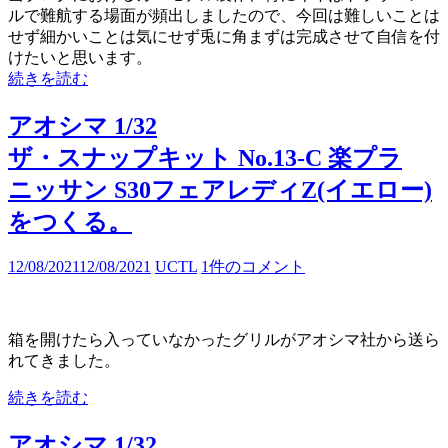
ルで難航する場面が頻出しましたので、今回は難しいことは
せず細かいことは気にせず兎に角まずは完成させて自信を付
けたいと思います。
続きを読む
アオシマ 1/32
ザ・スナップキット No.13-C 楽プラ
ニッサン S30フェアレディZ(イエロー)
をつくる。
12/08/2021
12/08/2021
UCTL
1件のコメント
箱を開けたら入っていなかったグリルがアオシマ社から送ら
れてきました。
続きを読む
アオシマ 1/32