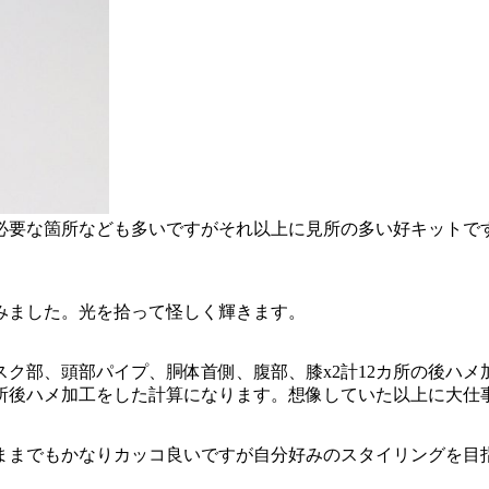
が必要な箇所なども多いですがそれ以上に見所の多い好キットで
みました。光を拾って怪しく輝きます。
マスク部、頭部パイプ、胴体首側、腹部、膝x2計12カ所の後ハ
カ所後ハメ加工をした計算になります。想像していた以上に大仕
のままでもかなりカッコ良いですが自分好みのスタイリングを目