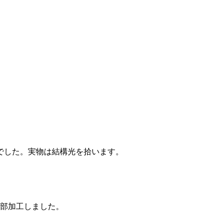
でした。実物は結構光を拾います。
全部加工しました。