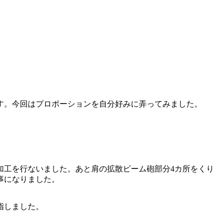
す。今回はプロポーションを自分好みに弄ってみました。
メ加工を行ないました。あと肩の拡散ビーム砲部分4カ所をくり
事になりました。
指しました。