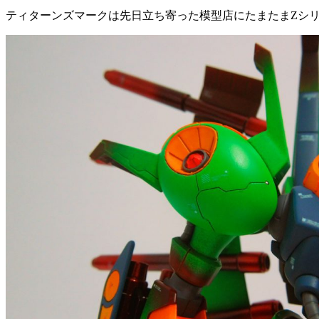
ティターンズマークは先日立ち寄った模型店にたまたまZシ