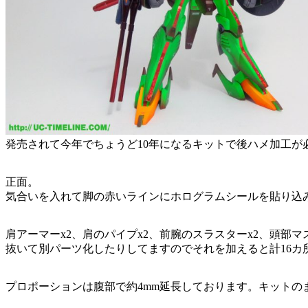
発売されて今年でちょうど10年になるキットで後ハメ加工
正面。
気合いを入れて脚の赤いラインにホログラムシールを貼り込
肩アーマーx2、肩のパイプx2、前腕のスラスターx2、頭部
抜いて別パーツ化したりしてますのでそれを加えると計16
プロポーションは腹部で約4mm延長しております。キット