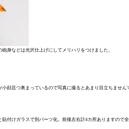
の砲身などは光沢仕上げにしてメリハリをつけました。
すが小顔且つ奥まっているので写真に撮るとあまり目立ちません
と貼付けガラスで別パーツ化。前後左右計4カ所ありますので