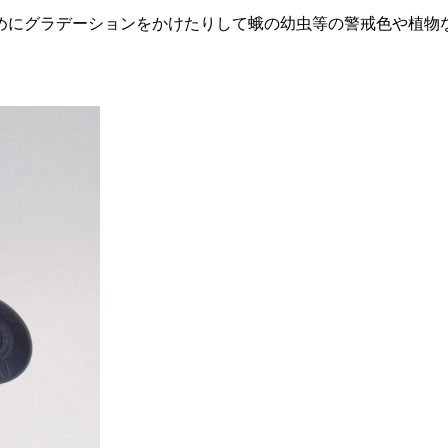
めにグラデーションをかけたりして蛾の幼虫等の警戒色や植物