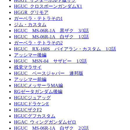
HGGT_サンダーボルト版ザク
HGUC_クロスボーンガンダムX1
HGGR_グリモア
ガーベラ・テトラその1
ジム・カスタム
HGUC MS-06R-1A 黒ザク 3/3話
HGUC MS-06R-1A 白ザク 1/2話
ガーベラ・テトラその2
HGUC RX-160S バイアラン・カスタム 1/2話
アッシマー後編
HGUC MSN-04 サザビー 1/2話
残党マラサイ
HGUC ベースジャバー 連邦版
アッシマー前編
HGUCメッサーラMA編
RGゼータガンダム後編
HGUCジュアッグ
HGUCドラケンE
HGUCザクF2
HGUCグフカスタム
HGAC_ウィングガンダムゼロ
HGUC MS-06R-1A 白ザク 2/2話