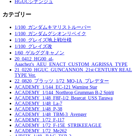
HGUCシナンジュ
カテゴリー
1/100_ガンダムキマリストルーパー
1/100_ガンダムグシオンリベイク
1/100_グレイズ地上戦仕様
1/100_グレイズ改
1/60_ゲルググキャノン
20_0412_HG00_al-
Aaachez's_AEU_ENACT_CUSTOM_AGRISSA_TYPE
21_0220_HGUC_GUNCANNON_21st CENTURY REAL
TYPE Ver.
22_0820_プラッツ_1/72_MQ-1A_プレデター
ACADEMY_1/144_EC-121 Warning Star
ACADEMY_1/144_Northrop Grumman B-2 Spirit
ACADEMY_1/48_F8F-1/2_Bearcat_USS Tarawa
ACADEMY_1/48_La-7
ACADEMY_1/48_P-38
ACADEMY_1/48_TBM-3_Avenger
ACADEMY_1/72_F-117
ACADEMY_1/72_F-15E_STRIKEEAGLE
ACADEMY_1/72_Me262