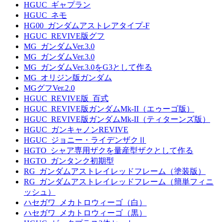
HGUC_ギャプラン
HGUC_ネモ
HG00_ガンダムアストレアタイプ-F
HGUC_REVIVE版グフ
MG_ガンダムVer.3.0
MG_ガンダムVer.3.0
MG_ガンダムVer.3.0をG3として作る
MG_オリジン版ガンダム
MGグフVer.2.0
HGUC_REVIVE版_百式
HGUC_REVIVE版ガンダムMk-II（エゥーゴ版）
HGUC_REVIVE版ガンダムMk-II（ティターンズ版）
HGUC_ガンキャノンREVIVE
HGUC_ジョニー・ライデンザクⅡ
HGTO_シャア専用ザクを量産型ザクとして作る
HGTO_ガンタンク初期型
RG_ガンダムアストレイレッドフレーム（塗装版）
RG_ガンダムアストレイレッドフレーム（簡単フィニ
ッシュ）
ハセガワ_メカトロウィーゴ（白）
ハセガワ_メカトロウィーゴ（黒）