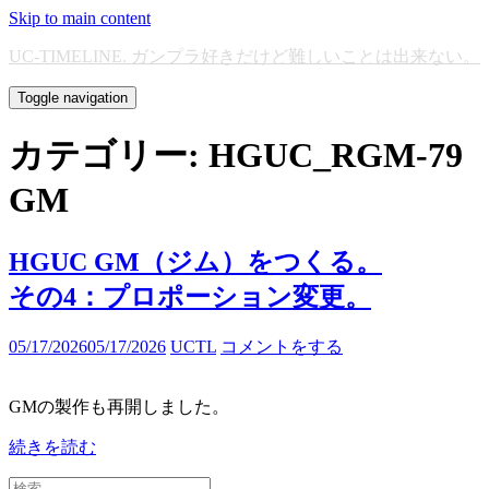
Skip to main content
UC-TIMELINE. ガンプラ好きだけど難しいことは出来ない。
Toggle navigation
カテゴリー:
HGUC_RGM-79
GM
HGUC GM（ジム）をつくる。
その4：プロポーション変更。
05/17/2026
05/17/2026
UCTL
コメントをする
GMの製作も再開しました。
続きを読む
検