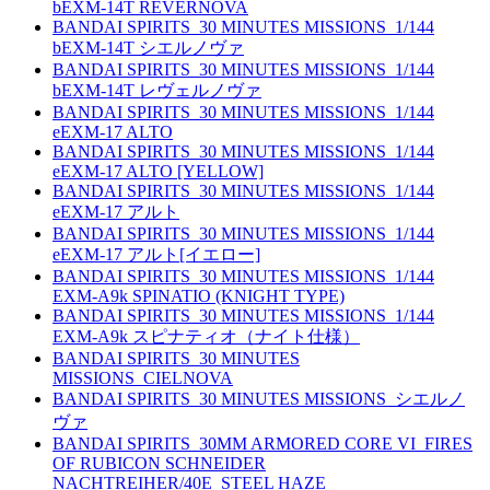
bEXM-14T REVERNOVA
BANDAI SPIRITS_30 MINUTES MISSIONS_1/144
bEXM-14T シエルノヴァ
BANDAI SPIRITS_30 MINUTES MISSIONS_1/144
bEXM-14T レヴェルノヴァ
BANDAI SPIRITS_30 MINUTES MISSIONS_1/144
eEXM-17 ALTO
BANDAI SPIRITS_30 MINUTES MISSIONS_1/144
eEXM-17 ALTO [YELLOW]
BANDAI SPIRITS_30 MINUTES MISSIONS_1/144
eEXM-17 アルト
BANDAI SPIRITS_30 MINUTES MISSIONS_1/144
eEXM-17 アルト[イエロー]
BANDAI SPIRITS_30 MINUTES MISSIONS_1/144
EXM-A9k SPINATIO (KNIGHT TYPE)
BANDAI SPIRITS_30 MINUTES MISSIONS_1/144
EXM-A9k スピナティオ（ナイト仕様）
BANDAI SPIRITS_30 MINUTES
MISSIONS_CIELNOVA
BANDAI SPIRITS_30 MINUTES MISSIONS_シエルノ
ヴァ
BANDAI SPIRITS_30MM ARMORED CORE VI_FIRES
OF RUBICON SCHNEIDER
NACHTREIHER/40E_STEEL HAZE