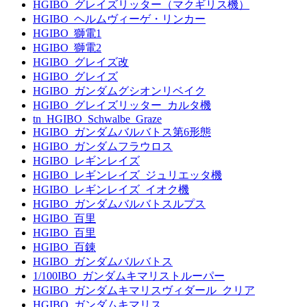
HGIBO_グレイズリッター（マクギリス機）
HGIBO_ヘルムヴィーゲ・リンカー
HGIBO_獅電1
HGIBO_獅電2
HGIBO_グレイズ改
HGIBO_グレイズ
HGIBO_ガンダムグシオンリベイク
HGIBO_グレイズリッター_カルタ機
tn_HGIBO_Schwalbe_Graze
HGIBO_ガンダムバルバトス第6形態
HGIBO_ガンダムフラウロス
HGIBO_レギンレイズ
HGIBO_レギンレイズ_ジュリエッタ機
HGIBO_レギンレイズ_イオク機
HGIBO_ガンダムバルバトスルプス
HGIBO_百里
HGIBO_百里
HGIBO_百錬
HGIBO_ガンダムバルバトス
1/100IBO_ガンダムキマリストルーパー
HGIBO_ガンダムキマリスヴィダール_クリア
HGIBO_ガンダムキマリス