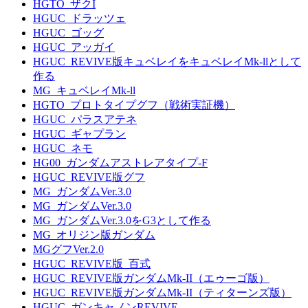
HGTO_ザクI
HGUC_ドラッツェ
HGUC_ゴッグ
HGUC_アッガイ
HGUC_REVIVE版キュベレイをキュベレイMk-llとして
作る
MG_キュベレイMk-ll
HGTO_プロトタイプグフ（戦術実証機）
HGUC_パラスアテネ
HGUC_ギャプラン
HGUC_ネモ
HG00_ガンダムアストレアタイプ-F
HGUC_REVIVE版グフ
MG_ガンダムVer.3.0
MG_ガンダムVer.3.0
MG_ガンダムVer.3.0をG3として作る
MG_オリジン版ガンダム
MGグフVer.2.0
HGUC_REVIVE版_百式
HGUC_REVIVE版ガンダムMk-II（エゥーゴ版）
HGUC_REVIVE版ガンダムMk-II（ティターンズ版）
HGUC_ガンキャノンREVIVE