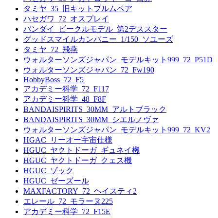
タミヤ_35_旧キットブルムベア
ハセガワ_72_オスプレイ
バンダイ_ビークルモデル_第2デススター
グッドスマイルカンパニー_1/150_ソユーズ
タミヤ_72_飛燕
ウォルターソンズジャパン_モデルキット999_72_P51D
ウォルターソンズジャパン_72_Fw190
HobbyBoss_72_F5
アカデミー科学_72_F117
アカデミー科学_48_F8F
BANDAISPIRITS_30MM_アルトブラック
BANDAISPIRITS_30MM_シエルノヴァ
ウォルターソンズジャパン_モデルキット999_72_KV2
HGAC_リーオー宇宙仕様
HGUC_ヤクトドーガ_ギュネイ機
HGUC_ヤクトドーガ_クェス機
HGUC_ゾック
HGUC_ゼーズール
MAXFACTORY_72_ヘイスティ2
エレール_72_モラーヌ225
アカデミー科学_72_F15E