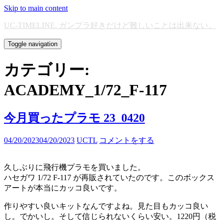
Skip to main content
UC-TIMELINE. ガンプラ好きだけど難しいことは出来ない。
Toggle navigation
カテゴリー:
ACADEMY_1/72_F-117
今月買ったプラモ 23_0420
04/20/2023
04/20/2023
UCTL
コメントをする
久しぶりに飛行機プラモを買いました。
ハセガワ 1/72 F-117 が再販されていたのです。このボックス
アートが本当にカッコ良いです。
作りやすい良いキットなんですよね。見た目もカッコ良い
し。でかいし。そして信じられないくらい安い。1220円（税