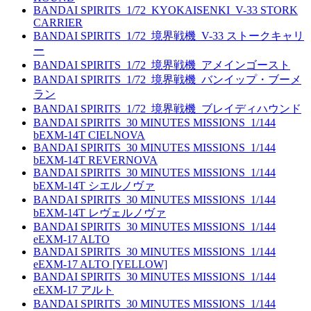
BANDAI SPIRITS_1/72_KYOKAISENKI_V-33 STORK
CARRIER
BANDAI SPIRITS_1/72_境界戦機_V-33 ストークキャリ
ー
BANDAI SPIRITS_1/72_境界戦機_アメインゴースト
BANDAI SPIRITS_1/72_境界戦機_バンイップ・ブーメ
ラン
BANDAI SPIRITS_1/72_境界戦機_ブレイディハウンド
BANDAI SPIRITS_30 MINUTES MISSIONS_1/144
bEXM-14T CIELNOVA
BANDAI SPIRITS_30 MINUTES MISSIONS_1/144
bEXM-14T REVERNOVA
BANDAI SPIRITS_30 MINUTES MISSIONS_1/144
bEXM-14T シエルノヴァ
BANDAI SPIRITS_30 MINUTES MISSIONS_1/144
bEXM-14T レヴェルノヴァ
BANDAI SPIRITS_30 MINUTES MISSIONS_1/144
eEXM-17 ALTO
BANDAI SPIRITS_30 MINUTES MISSIONS_1/144
eEXM-17 ALTO [YELLOW]
BANDAI SPIRITS_30 MINUTES MISSIONS_1/144
eEXM-17 アルト
BANDAI SPIRITS_30 MINUTES MISSIONS_1/144