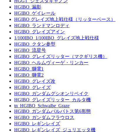
HGGT_ジェスタキャノン
HGIBO_漏影
HGIBO_ゲイレール
HGIBO グレイズ地上戦仕様（リッターベース）
HGIBO_ランドマンロディ
HGIBO_グレイズアイン
1/100IBO_1/100IBO_グレイズ地上戦仕様
HGIBO_クタン参型
HGIBO_流星号
HGIBO_グレイズリッター（マクギリス機）
HGIBO_ヘルムヴィーゲ・リンカー
HGIBO_獅電1
HGIBO_獅電2
HGIBO_グレイズ改
HGIBO_グレイズ
HGIBO_ガンダムグシオンリベイク
HGIBO_グレイズリッター_カルタ機
tn_HGIBO_Schwalbe_Graze
HGIBO_ガンダムバルバトス第6形態
HGIBO_ガンダムフラウロス
HGIBO_レギンレイズ
HGIBO_レギンレイズ_ジュリエッタ機