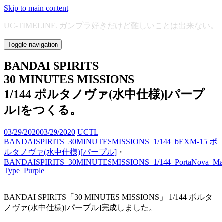
Skip to main content
UC-TIMELINE. ガンプラ好きだけど難しいことは出来ない。
Toggle navigation
BANDAI SPIRITS
30 MINUTES MISSIONS
1/144 ポルタノヴァ(水中仕様)[パープ
ル]をつくる。
03/29/2020
03/29/2020
UCTL
BANDAISPIRITS_30MINUTESMISSIONS_1/144_bEXM-15 ポ
ルタノヴァ(水中仕様)[パープル]
・
BANDAISPIRITS_30MINUTESMISSIONS_1/144_PortaNova_Ma
Type_Purple
BANDAI SPIRITS「30 MINUTES MISSIONS」 1/144 ポルタ
ノヴァ(水中仕様)[パープル]完成しました。