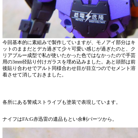
今回基本的に素組みで製作していますが、モノアイ部分はキ
ットのままだとデカ過ぎて少々可愛い感じが過ぎたのと、ク
リアブルー成型で私が使いたかった色ではなかったので手芸
用の3mm径貼り付けガラスを埋め込みました。あと頭部は前
後貼り合わせでアルト同様合わせ目が目立つのでセメント溶
着させて消しておきました。
各所にある警戒ストライプも塗装で表現しています。
ナイフはFA:G赤迅雷の遺品もとい余剰パーツから。