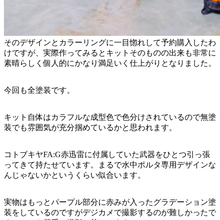
そのデザインとカラーリングに一目惚れして予約購入したわ
けですが、実際作ってみるとキットそのものの出来も非常に
素晴らしく個人的にかなり満足いく仕上がりとなりました。
今回も全塗装です。
キット自体はカラフルな成型色で色分けされているので無塗
装でも雰囲気が充分掴めているかと思われます。
コトブキヤFA:G赤迅雷に付属していた武器をひとつ引っ張
ってきて持たせています。まるで水中ポルタ専用デザインな
んじゃないかというくらい似合います。
実物はもっとパープル部分に赤みが入ったグラデーション塗
装をしているのですがデジカメで撮影するのが難しかったで