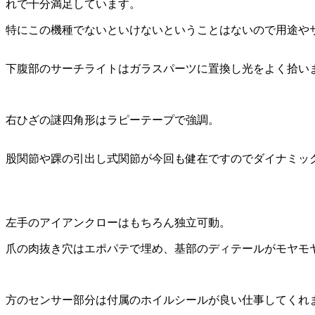
れで十分満足しています。
特にこの機種でないといけないということはないので用途や
下腹部のサーチライトはガラスパーツに置換し光をよく拾い
右ひざの謎四角形はラピーテープで強調。
股関節や踝の引出し式関節が今回も健在ですのでダイナミッ
左手のアイアンクローはもちろん独立可動。
爪の肉抜き穴はエポパテで埋め、基部のディテールがモヤモ
方のセンサー部分は付属のホイルシールが良い仕事してくれ