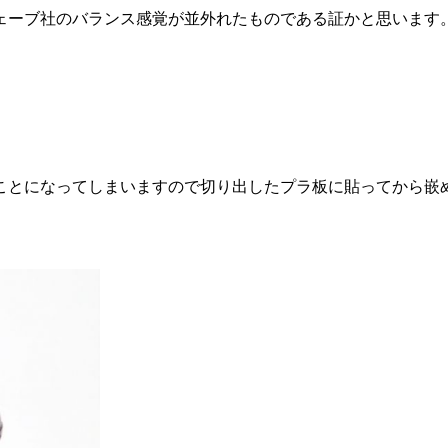
ェーブ社のバランス感覚が並外れたものである証かと思います
ことになってしまいますので切り出したプラ板に貼ってから嵌