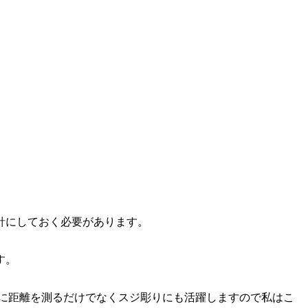
針にしておく必要があります。
す。
うに距離を測るだけでなくスジ彫りにも活躍しますので私はこ