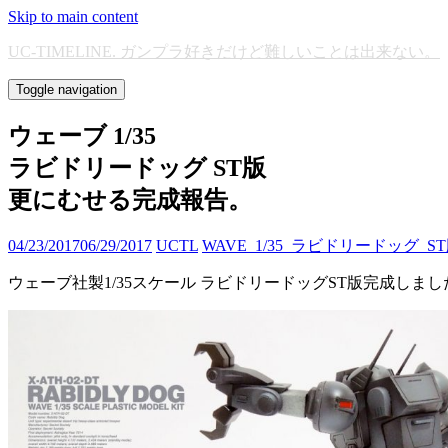
Skip to main content
UC-TIMELINE. ガンプラ好きだけど難しいことは出来ない。
Toggle navigation
ウェーブ 1/35
ラビドリードッグ ST版
更にむせる完成報告。
04/23/2017
06/29/2017
UCTL
WAVE_1/35_ラビドリードッグ_S
ウェーブ社製1/35スケール ラビドリードッグST版完成しま