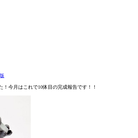
T版
した！今月はこれで10体目の完成報告です！！