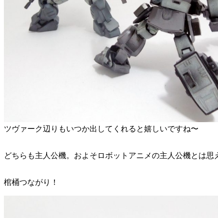
ツヴァーク辺りもいつか出してくれると嬉しいですね〜
どちらも主人公機。およそロボットアニメの主人公機とは思
棺桶つながり！