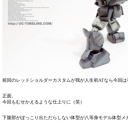
前回のレッドショルダーカスタムが我が人生初ATなら今回は
正面。
今回もむせかえるような仕上りに（笑）
下腹部がぽっこり出ただらしない体型が八等身モデル体型メ