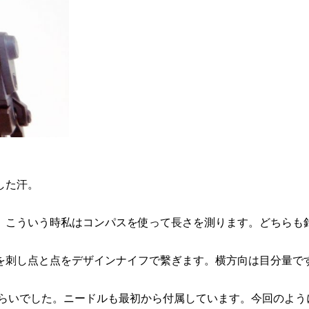
した汗。
。こういう時私はコンパスを使って長さを測ります。どちらも
を刺し点と点をデザインナイフで繫ぎます。横方向は目分量で
円くらいでした。ニードルも最初から付属しています。今回のよ