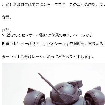
ただし造形自体は非常にシャープです。この辺りの解釈、ウ
背面。
頭部。
ST版なのでセンサーの類いは付属のホイルシールです。
四角いセンサーはそのままだとシールを空洞部分に直接貼る
ターレット部分はレールに沿って左右スライドします。