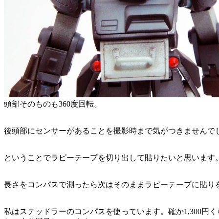
頭部そのものも360度回転。
後頭部にセンサーがあることを撮影時まで気がつきませんで
ということでラピーテープを切り出して貼りたいと思います
長さをコンパスで測ったら次はそのままラピーテープに貼り
私はステッドラーのコンパスを使っています。確か1,300