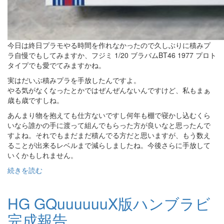
今日は終日プラモやる時間を作れなかったので久しぶりに積みプ
ラ自慢でもしてみますか、フジミ 1/20 ブラバムBT46 1977 プロト
タイプでも愛でてみますかね。
実はだいぶ積みプラを手放したんですよ。
やる気がなくなったとかではぜんぜんないんですけど、私もまぁ
歳も歳ですしね。
あんまり物を抱えても仕方ないですし何年も棚で寝かし込むくら
いなら誰かの手に渡って組んでもらった方が良いなと思ったんで
すよね。それでもまだまだ積んでる方だと思いますが、もう数え
ることが出来るレベルまで減らしましたね。今後さらに手放して
いくかもしれません。
続きを読む
HG GQuuuuuuX版ハンブラビ
完成報告。