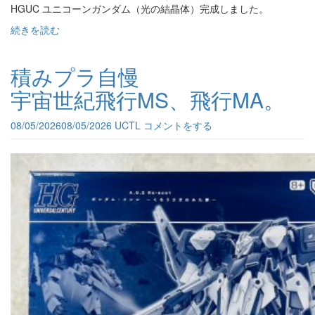
HGUC ユニコーンガンダム（光の結晶体）完成しました。
続きを読む
積みプラ自慢
宇宙世紀飛行MS、飛行MA。
08/05/2026
08/05/2026
UCTL
コメントをする