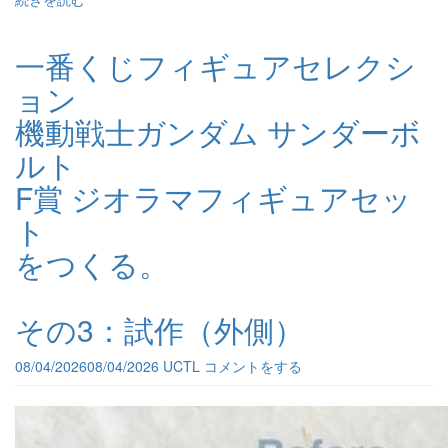
一番くじフィギュアセレクシ
ョン
機動戦士ガンダム サンダーボ
ルト
F賞 ジオラマフィギュアセッ
ト
をつくる。
その3：試作（外側）
08/04/2026
08/04/2026
UCTL
コメントをする