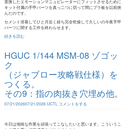
置換したエモーションマニュピレーターにフィットさせるために
キット付属の手甲パーツを真っ二つに切って間にプラ板を以前挟
んだのです。
セメント溶着してひと月近く経ち完全乾燥して久しいの今夜手甲
パーツに関する工作を終わらせます。
続きを読む
HGUC 1/144 MSM-08 ゾゴッ
ク
（ジャブロー攻略戦仕様）を
つくる。
その9：指の肉抜き穴埋め他。
07/21/2026
07/21/2026
UCTL
コメントをする
今日は地味な作業を頑張ってこなしたいと思います。こういうこ