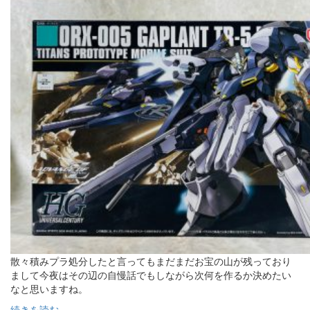
散々積みプラ処分したと言ってもまだまだお宝の山が残っており
まして今夜はその辺の自慢話でもしながら次何を作るか決めたい
なと思いますね。
続きを読む