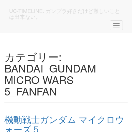
Skip
to
UC-TIMELINE. ガンプラ好きだけど難しいこと
main
は出来ない。
content
Toggle n
カテゴリー:
BANDAI_GUNDAM
MICRO WARS
5_FANFAN
機動戦士ガンダム マイクロウ
ォーズ５