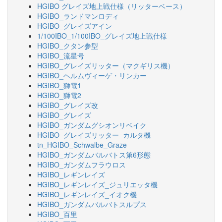
HGIBO グレイズ地上戦仕様（リッターベース）
HGIBO_ランドマンロディ
HGIBO_グレイズアイン
1/100IBO_1/100IBO_グレイズ地上戦仕様
HGIBO_クタン参型
HGIBO_流星号
HGIBO_グレイズリッター（マクギリス機）
HGIBO_ヘルムヴィーゲ・リンカー
HGIBO_獅電1
HGIBO_獅電2
HGIBO_グレイズ改
HGIBO_グレイズ
HGIBO_ガンダムグシオンリベイク
HGIBO_グレイズリッター_カルタ機
tn_HGIBO_Schwalbe_Graze
HGIBO_ガンダムバルバトス第6形態
HGIBO_ガンダムフラウロス
HGIBO_レギンレイズ
HGIBO_レギンレイズ_ジュリエッタ機
HGIBO_レギンレイズ_イオク機
HGIBO_ガンダムバルバトスルプス
HGIBO_百里