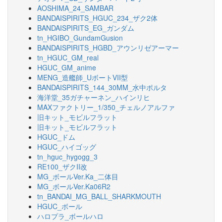
AOSHIMA_24_SAMBAR
BANDAISPIRITS_HGUC_234_ザク2体
BANDAISPIRITS_EG_ガンダム
tn_HGIBO_GundamGusion
BANDAISPIRITS_HGBD_アウンリゼアーマー
tn_HGUC_GM_real
HGUC_GM_anime
MENG_造艦師_UボートVII型
BANDAISPIRITS_144_30MM_水中ポルタ
海洋堂_35ガチャーネン_ハインリヒ
MAXファクトリー_1/350_チェルノアルファ
旧キット_モビルフラット
旧キット_モビルフラット
HGUC_ドム
HGUC_ハイゴッグ
tn_hguc_hygogg_3
RE100_ザクII改
MG_ボールVer.Ka_二体目
MG_ボールVer.Ka06R2
tn_BANDAI_MG_BALL_SHARKMOUTH
HGUC_ボール
ハロプラ_ボールハロ