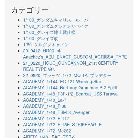
カテゴリー
1/100_ガンダムキマリストルーパー
1/100_ガンダムグシオンリベイク
1/100_グレイズ地上戦仕様
1/100_グレイズ改
1/60_ゲルググキャノン
20_0412_HG00_al-
Aaachez's_AEU_ENACT_CUSTOM_AGRISSA_TYPE
21_0220_HGUC_GUNCANNON_21st CENTURY
REAL TYPE Ver.
22_0820_プラッツ_1/72_MQ-1A_プレデター
ACADEMY_1/144_EC-121 Warning Star
ACADEMY_1/144_Northrop Grumman B-2 Spirit
ACADEMY_1/48_F8F-1/2_Bearcat_USS Tarawa
ACADEMY_1/48_La-7
ACADEMY_1/48_P-38
ACADEMY_1/48_TBM-3_Avenger
ACADEMY_1/72_F-117
ACADEMY_1/72_F-15E_STRIKEEAGLE
ACADEMY_1/72_Me262
AIRFIX_1/48_ BAC_TSR-2