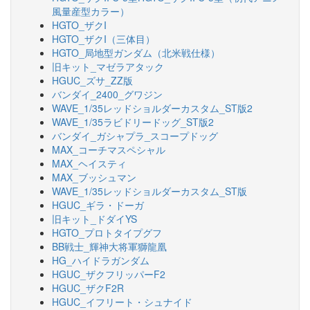
風量産型カラー）
HGTO_ザクI
HGTO_ザクI（三体目）
HGTO_局地型ガンダム（北米戦仕様）
旧キット_マゼラアタック
HGUC_ズサ_ZZ版
バンダイ_2400_グワジン
WAVE_1/35レッドショルダーカスタム_ST版2
WAVE_1/35ラビドリードッグ_ST版2
バンダイ_ガシャプラ_スコープドッグ
MAX_コーチマスペシャル
MAX_ヘイスティ
MAX_ブッシュマン
WAVE_1/35レッドショルダーカスタム_ST版
HGUC_ギラ・ドーガ
旧キット_ドダイYS
HGTO_プロトタイプグフ
BB戦士_輝神大将軍獅龍凰
HG_ハイドラガンダム
HGUC_ザクフリッパーF2
HGUC_ザクF2R
HGUC_イフリート・シュナイド