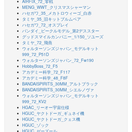
AIRFIX_72_零戦
MENG_WWT_クリスマスシャーマン
ハセガワ_35_メカトロウィーゴ_白赤
タミヤ_35_旧キットブルムベア
ハセガワ_72_オスプレイ
バンダイ_ビークルモデル_第2デススター
グッドスマイルカンパニー_1/150_ソユーズ
タミヤ_72_飛燕
ウォルターソンズジャパン_モデルキット
999_72_P51D
ウォルターソンズジャパン_72_Fw190
HobbyBoss_72_F5
アカデミー科学_72_F117
アカデミー科学_48_F8F
BANDAISPIRITS_30MM_アルトブラック
BANDAISPIRITS_30MM_シエルノヴァ
ウォルターソンズジャパン_モデルキット
999_72_KV2
HGAC_リーオー宇宙仕様
HGUC_ヤクトドーガ_ギュネイ機
HGUC_ヤクトドーガ_クェス機
HGUC_ゾック
HGUC_ゼーズール