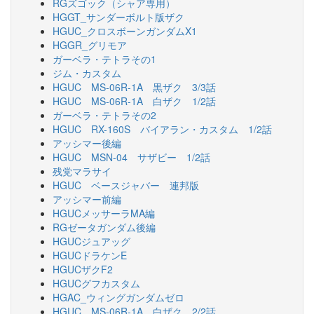
RGズゴック（シャア専用）
HGGT_サンダーボルト版ザク
HGUC_クロスボーンガンダムX1
HGGR_グリモア
ガーベラ・テトラその1
ジム・カスタム
HGUC MS-06R-1A 黒ザク 3/3話
HGUC MS-06R-1A 白ザク 1/2話
ガーベラ・テトラその2
HGUC RX-160S バイアラン・カスタム 1/2話
アッシマー後編
HGUC MSN-04 サザビー 1/2話
残党マラサイ
HGUC ベースジャバー 連邦版
アッシマー前編
HGUCメッサーラMA編
RGゼータガンダム後編
HGUCジュアッグ
HGUCドラケンE
HGUCザクF2
HGUCグフカスタム
HGAC_ウィングガンダムゼロ
HGUC MS-06R-1A 白ザク 2/2話