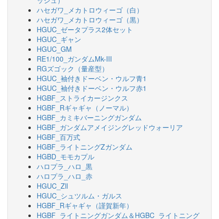
ッシュ）
ハセガワ_メカトロウィーゴ（白）
ハセガワ_メカトロウィーゴ（黒）
HGUC_ゼータプラス2体セット
HGUC_ギャン
HGUC_GM
RE1/100_ガンダムMk-III
RGズゴック（量産型）
HGUC_袖付きドーベン・ウルフ青1
HGUC_袖付きドーベン・ウルフ赤1
HGBF_ストライカージンクス
HGBF_Rギャギャ（ノーマル）
HGBF_カミキバーニングガンダム
HGBF_ガンダムアメイジングレッドウォーリア
HGBF_百万式
HGBF_ライトニングZガンダム
HGBD_モモカプル
ハロプラ_ハロ_黒
ハロプラ_ハロ_赤
HGUC_Zll
HGUC_シュツルム・ガルス
HGBF_Rギャギャ（謹賀新年）
HGBF_ライトニングガンダム＆HGBC_ライトニング