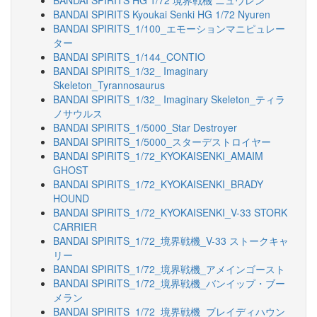
BANDAI SPIRITS HG 1/72 境界戦機 ニュウレン
BANDAI SPIRITS Kyoukai Senki HG 1/72 Nyuren
BANDAI SPIRITS_1/100_エモーションマニピュレー
ター
BANDAI SPIRITS_1/144_CONTIO
BANDAI SPIRITS_1/32_ Imaginary
Skeleton_Tyrannosaurus
BANDAI SPIRITS_1/32_ Imaginary Skeleton_ティラ
ノサウルス
BANDAI SPIRITS_1/5000_Star Destroyer
BANDAI SPIRITS_1/5000_スターデストロイヤー
BANDAI SPIRITS_1/72_KYOKAISENKI_AMAIM
GHOST
BANDAI SPIRITS_1/72_KYOKAISENKI_BRADY
HOUND
BANDAI SPIRITS_1/72_KYOKAISENKI_V-33 STORK
CARRIER
BANDAI SPIRITS_1/72_境界戦機_V-33 ストークキャ
リー
BANDAI SPIRITS_1/72_境界戦機_アメインゴースト
BANDAI SPIRITS_1/72_境界戦機_バンイップ・ブー
メラン
BANDAI SPIRITS_1/72_境界戦機_ブレイディハウン