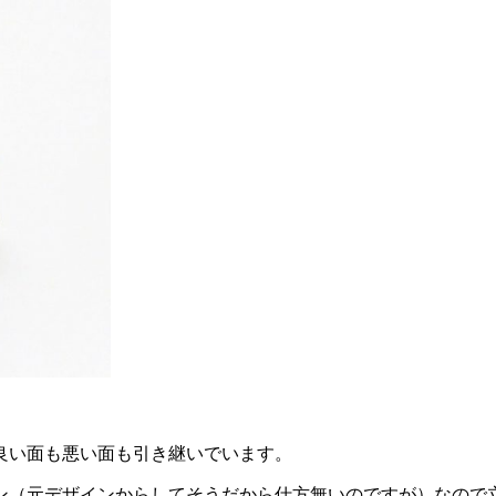
良い面も悪い面も引き継いでいます。
ン（元デザインからしてそうだから仕方無いのですが）なので