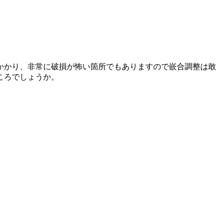
かかり、非常に破損が怖い箇所でもありますので嵌合調整は敢
ころでしょうか。