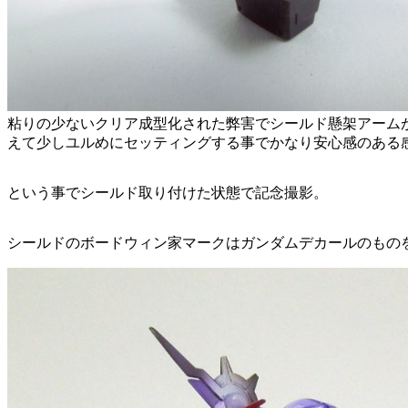
粘りの少ないクリア成型化された弊害でシールド懸架アーム
えて少しユルめにセッティングする事でかなり安心感のある
という事でシールド取り付けた状態で記念撮影。
シールドのボードウィン家マークはガンダムデカールのもの