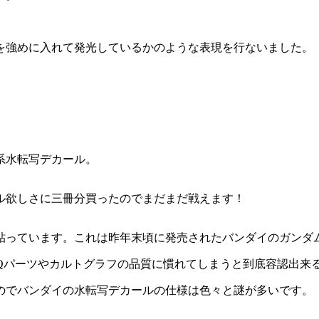
を強めに入れて発光しているかのような表現を行ないました。
系水転写デカール。
ル欲しさに三冊分買ったのでまだまだ戦えます！
貼っています。これは昨年末頃に発売されたバンダイのガンダ
IQパーツやカルトグラフの品質に慣れてしまうと到底容認出来
のでバンダイの水転写デカールの仕様は色々と謎が多いです。