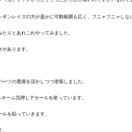
レギンレイズの方が遥かに可動範囲も広く、フニャフニャしな
みたりとあれこれやってみました。
きがあります。
パーツの透過を活かしつつ塗装しました。
ルネーム箔押しデカールを使っています。
ールを貼っていきます。
す。