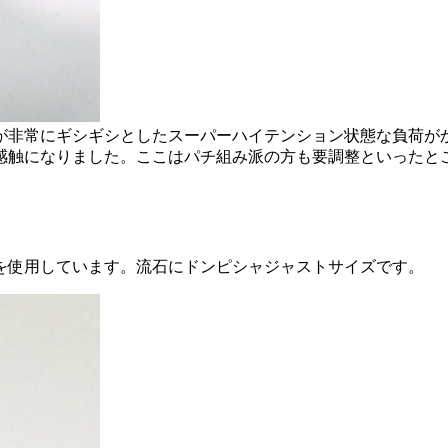
が非常にギシギシとしたスーパーハイテンション状態な負荷が
感触になりました。ここはパチ組み派の方も要調整といったと
を使用しています。流石にドンピシャジャストサイズです。