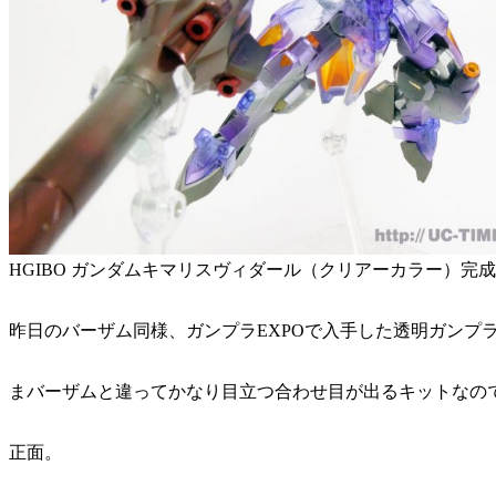
HGIBO ガンダムキマリスヴィダール（クリアーカラー）完
昨日のバーザム同様、ガンプラEXPOで入手した透明ガンプ
まバーザムと違ってかなり目立つ合わせ目が出るキットなの
正面。