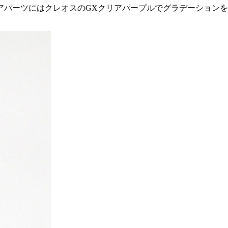
アパーツにはクレオスのGXクリアパープルでグラデーション