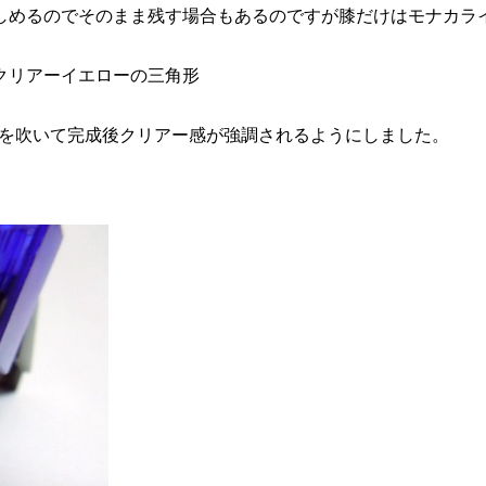
しめるのでそのまま残す場合もあるのですが膝だけはモナカラ
クリアーイエローの三角形
ーを吹いて完成後クリアー感が強調されるようにしました。