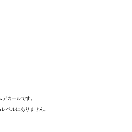
ムデカールです。
るレベルにありません。