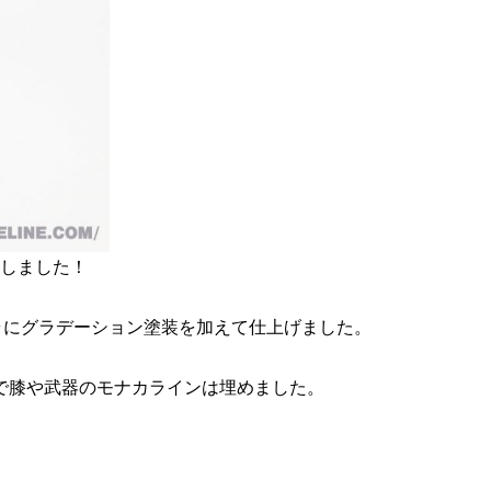
成しました！
ラにグラデーション塗装を加えて仕上げました。
で膝や武器のモナカラインは埋めました。