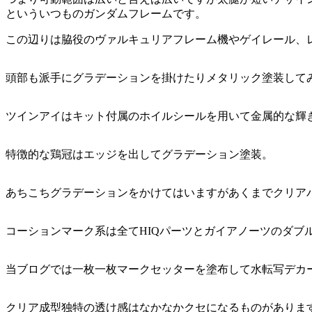
といういつものガンダムフレームです。
この辺りは脇役のヴァルキュリアフレーム機やゲイレール、
頭部も派手にグラデーションを掛けたりメタリック塗装して
ツインアイはキット付属のホイルシールを用いて金属的な輝
特徴的な鶏冠はエッジを出してグラデーション塗装。
あちこちグラデーションをかけてはいますがあくまでクリア
コーションマーク系は全てHIQパーツとガイアノーツのダブ
当ブログでは一枚一枚マークセッターを塗布して水転写デカ
クリア成型独特の透け感はなかなかクセになるものがありま