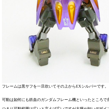
フレームは黒サフを一旦吹いてその上からEXシルバーです。
可動は如何にも鉄血のガンダムフレーム機といったところで
つまり可動範囲は広いと言えば広いですが太腿が短いデザイ