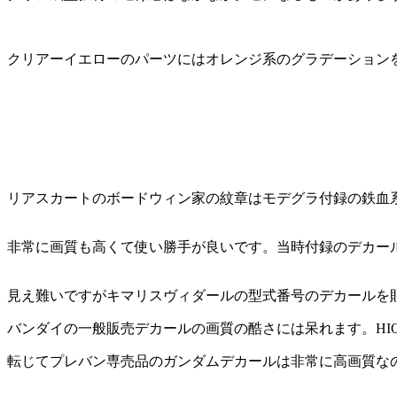
クリアーイエローのパーツにはオレンジ系のグラデーション
リアスカートのボードウィン家の紋章はモデグラ付録の鉄血
非常に画質も高くて使い勝手が良いです。当時付録のデカー
見え難いですがキマリスヴィダールの型式番号のデカールを
バンダイの一般販売デカールの画質の酷さには呆れます。H
転じてプレバン専売品のガンダムデカールは非常に高画質な