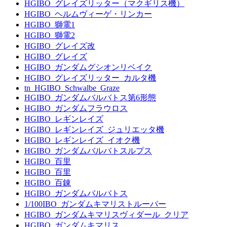
HGIBO_グレイズリッター（マクギリス機）
HGIBO_ヘルムヴィーゲ・リンカー
HGIBO_獅電1
HGIBO_獅電2
HGIBO_グレイズ改
HGIBO_グレイズ
HGIBO_ガンダムグシオンリベイク
HGIBO_グレイズリッター_カルタ機
tn_HGIBO_Schwalbe_Graze
HGIBO_ガンダムバルバトス第6形態
HGIBO_ガンダムフラウロス
HGIBO_レギンレイズ
HGIBO_レギンレイズ_ジュリエッタ機
HGIBO_レギンレイズ_イオク機
HGIBO_ガンダムバルバトスルプス
HGIBO_百里
HGIBO_百里
HGIBO_百錬
HGIBO_ガンダムバルバトス
1/100IBO_ガンダムキマリストルーパー
HGIBO_ガンダムキマリスヴィダール_クリア
HGIBO_ガンダムキマリス