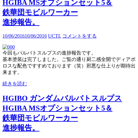
HGIBA MSオプションセット5＆
鉄華団モビルワーカー
進捗報告。
10/06/2016
10/06/2016
UCTL
コメントをする
今回もバルバトスルプスの進捗報告です。
基本塗装は完了しました。ご覧の通り厨二感全開でディアボ
ロスな配色ですすめております（笑）邪悪な仕上りが期待出
来ます。
続きを読む
HGIBO ガンダムバルバトスルプス
HGIBA MSオプションセット5＆
鉄華団モビルワーカー
進捗報告。