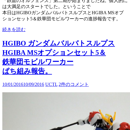
「鉄血のオルフェンズ」第二期が始まりましたね。個人的に
は大満足のスタートでした。ということで
本日はHGIBOガンダムバルバトスルプスとHGIBA MSオプ
ションセット5＆鉄華団モビルワーカーの進捗報告です。
続きを読む
HGIBO ガンダムバルバトスルプス
HGIBA MSオプションセット5＆
鉄華団モビルワーカー
ぱち組み報告。
10/01/2016
10/09/2016
UCTL
2件のコメント