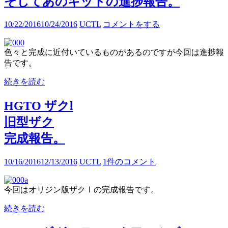
そしてあのキットの進捗報告。
10/22/2016
10/24/2016
UCTL
コメントをする
色々と完成に近付いているものがあるのですが今回は進捗報
告です。
続きを読む
HGTO ザクl
旧型ザク
完成報告。
10/16/2016
12/13/2016
UCTL
1件のコメント
今回はオリジン版ザクⅠの完成報告です。
続きを読む