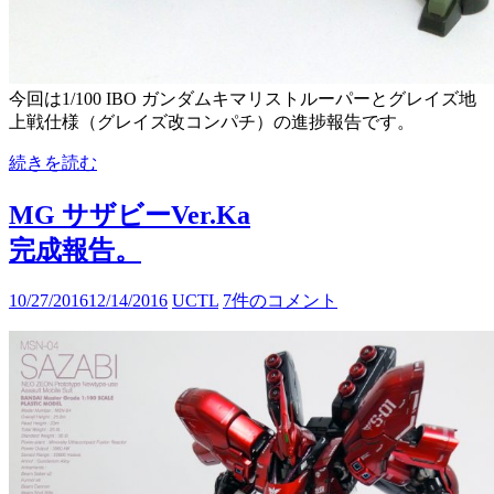
今回は1/100 IBO ガンダムキマリストルーパーとグレイズ地
上戦仕様（グレイズ改コンパチ）の進捗報告です。
続きを読む
MG サザビーVer.Ka
完成報告。
10/27/2016
12/14/2016
UCTL
7件のコメント