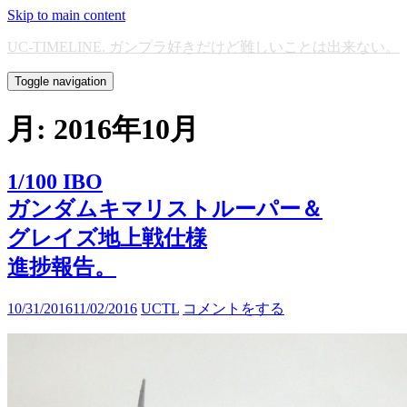
Skip to main content
UC-TIMELINE. ガンプラ好きだけど難しいことは出来ない。
Toggle navigation
月:
2016年10月
1/100 IBO
ガンダムキマリストルーパー＆
グレイズ地上戦仕様
進捗報告。
10/31/2016
11/02/2016
UCTL
コメントをする