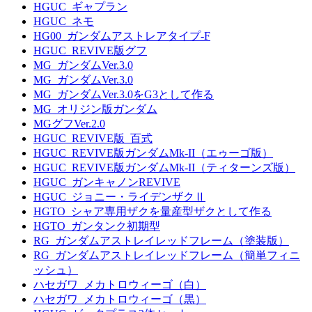
HGUC_ギャプラン
HGUC_ネモ
HG00_ガンダムアストレアタイプ-F
HGUC_REVIVE版グフ
MG_ガンダムVer.3.0
MG_ガンダムVer.3.0
MG_ガンダムVer.3.0をG3として作る
MG_オリジン版ガンダム
MGグフVer.2.0
HGUC_REVIVE版_百式
HGUC_REVIVE版ガンダムMk-II（エゥーゴ版）
HGUC_REVIVE版ガンダムMk-II（ティターンズ版）
HGUC_ガンキャノンREVIVE
HGUC_ジョニー・ライデンザクⅡ
HGTO_シャア専用ザクを量産型ザクとして作る
HGTO_ガンタンク初期型
RG_ガンダムアストレイレッドフレーム（塗装版）
RG_ガンダムアストレイレッドフレーム（簡単フィニ
ッシュ）
ハセガワ_メカトロウィーゴ（白）
ハセガワ_メカトロウィーゴ（黒）