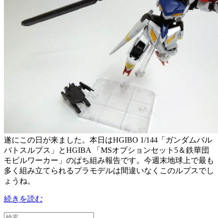
遂にこの日が来ました。本日はHGIBO 1/144「ガンダムバル
バトスルプス」とHGIBA 「MSオプションセット5＆鉄華団
モビルワーカー」のぱち組み報告です。今週末地球上で最も
多く組み立てられるプラモデルは間違いなくこのルプスでし
ょうね。
続きを読む
検