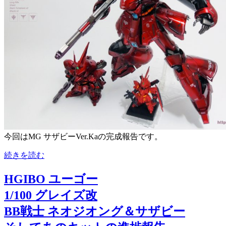
今回はMG サザビーVer.Kaの完成報告です。
続きを読む
HGIBO ユーゴー
1/100 グレイズ改
BB戦士 ネオジオング＆サザビー