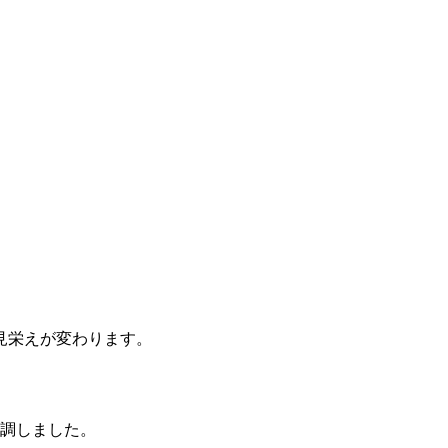
見栄えが変わります。
強調しました。