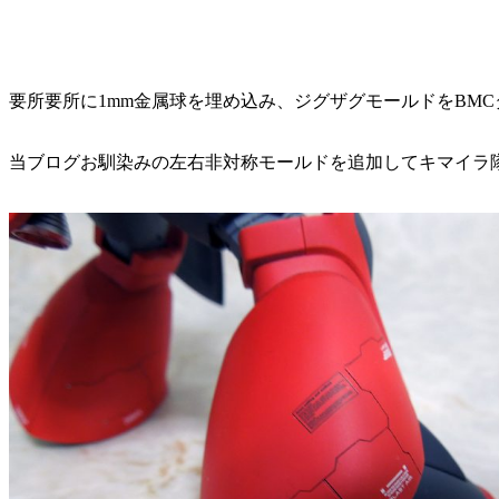
要所要所に1mm金属球を埋め込み、ジグザグモールドをBM
当ブログお馴染みの左右非対称モールドを追加してキマイラ