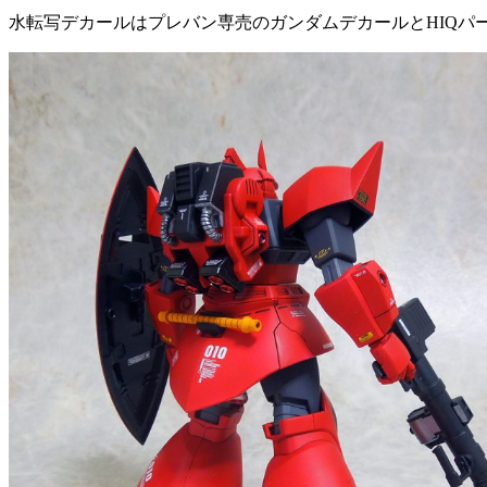
水転写デカールはプレバン専売のガンダムデカールとHIQパ