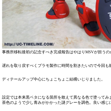
事務所移転後初の記念すべき完成報告はやはりMSVが担う
遅れを取り戻すべくプラモ製作に時間を割きたいので今回も
ディテールアップ中心にちょこちょこ結構いじりました。
設定では本来黒ベタになる箇所を敢えて異なる色で塗ってみ
茶色のようで少し青みがかかった謎グレーを調色。良い感じ