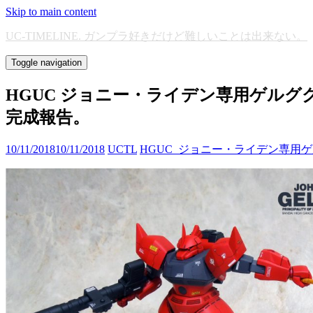
Skip to main content
UC-TIMELINE. ガンプラ好きだけど難しいことは出来ない。
Toggle navigation
HGUC ジョニー・ライデン専用ゲルグ
完成報告。
10/11/2018
10/11/2018
UCTL
HGUC_ジョニー・ライデン専用