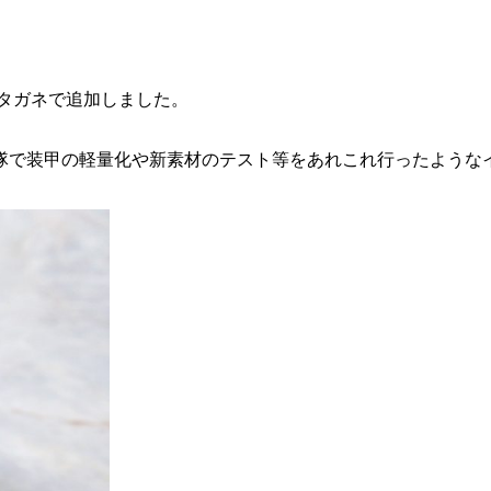
Cタガネで追加しました。
隊で装甲の軽量化や新素材のテスト等をあれこれ行ったような