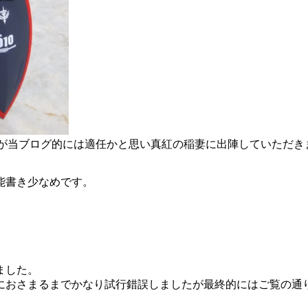
のが当ブログ的には適任かと思い真紅の稲妻に出陣していただき
能書き少なめです。
ました。
におさまるまでかなり試行錯誤しましたが最終的にはご覧の通