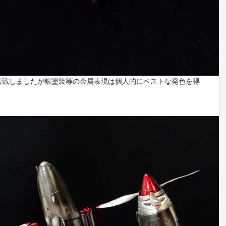
苦戦しましたが銀塗装等の金属表現は個人的にベストな発色を得