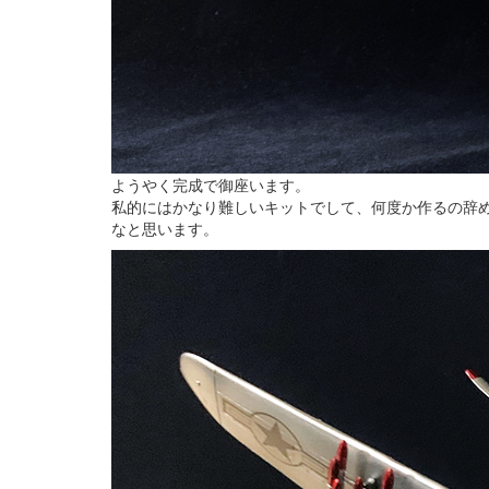
ようやく完成で御座います。
私的にはかなり難しいキットでして、何度か作るの辞
なと思います。