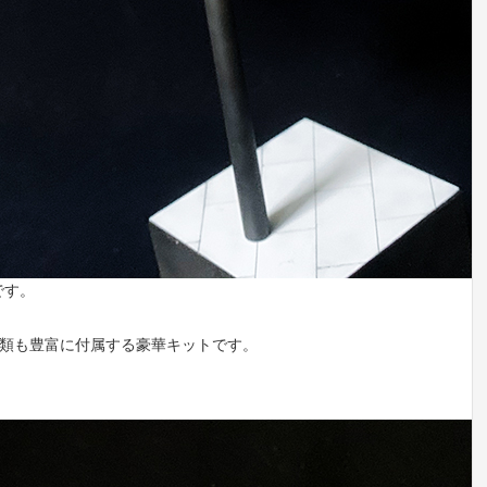
です。
武器類も豊富に付属する豪華キットです。