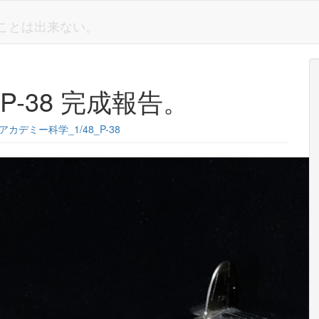
しいことは出来ない。
P-38 完成報告。
アカデミー科学_1/48_P-38