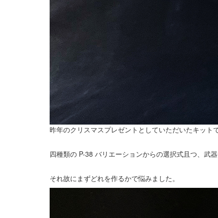
昨年のクリスマスプレゼントとしていただいたキット
四種類の P-38 バリエーションからの選択式且つ、
それ故にまずどれを作るかで悩みました。