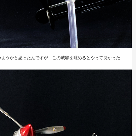
めようかと思ったんですが、この威容を眺めるとやって良かった