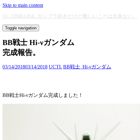
Skip to main content
UC-TIMELINE. ガンプラ好きだけど難しいことは出来ない。
Toggle navigation
BB戦士 Hi-νガンダム
完成報告。
03/14/2018
03/14/2018
UCTL
BB戦士_Hi-νガンダム
BB戦士Hi-νガンダム完成しました！