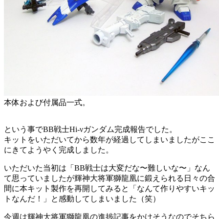
本体および付属品一式。
という事でBB戦士Hi-νガンダム完成報告でした。
キットをいただいてから数年が経過してしまいましたがここ
にきてようやく完成しました。
いただいた当初は「BB戦士は大変だな〜難しいな〜」なん
て思っていましたが輝神大将軍獅龍凰に鍛えられる日々の合
間に本キット製作を再開してみると「なんて作りやすいキッ
トなんだ！」と感動してしまいました（笑）
今週は輝神大将軍獅龍凰の進捗記事をかけそうなのでそちら