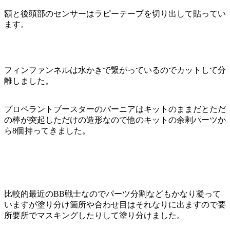
額と後頭部のセンサーはラピーテープを切り出して貼ってい
ます。
フィンファンネルは水かきで繋がっているのでカットして分
離しました。
プロペラントブースターのバーニアはキットのままだとただ
の棒が突起しただけの造形なので他のキットの余剰パーツか
ら8個持ってきました。
比較的最近のBB戦士なのでパーツ分割などもかなり凝って
いますが塗り分け箇所や合わせ目はそれなりに出ますので要
所要所でマスキングしたりして塗り分けました。