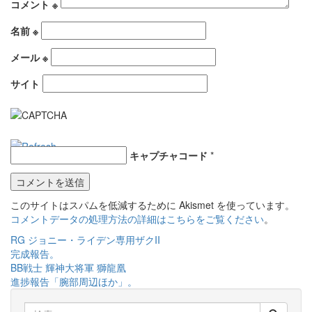
コメント
※
名前
※
メール
※
サイト
キャプチャコード
*
このサイトはスパムを低減するために Akismet を使っています。
コメントデータの処理方法の詳細はこちらをご覧ください
。
投
RG ジョニー・ライデン専用ザクII
完成報告。
稿
BB戦士 輝神大将軍 獅龍凰
ナ
進捗報告「腕部周辺ほか」。
検