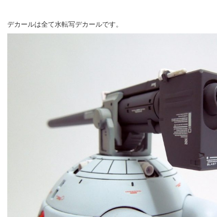
デカールは全て水転写デカールです。