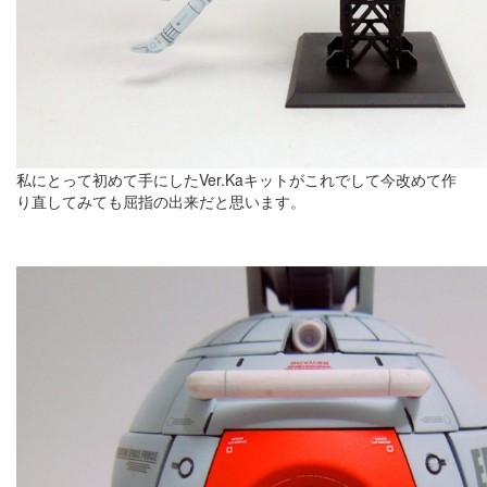
私にとって初めて手にしたVer.Kaキットがこれでして今改めて作
り直してみても屈指の出来だと思います。