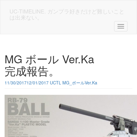
Skip
to
UC-TIMELINE. ガンプラ好きだけど難しいこと
main
は出来ない。
content
Toggle n
MG ボール Ver.Ka
完成報告。
11/30/2017
12/01/2017
UCTL
MG_ボールVer.Ka