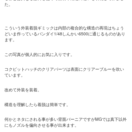
た。
こういう外装着脱ギミックは内部の複合的な構造の再現はちょう
どいま作っているバンダイ1/48しんかい6500に通じるものがあり
ます。
この写真が個人的にお気に入りです。
コクピットハッチのクリアパーツは表面にクリアーブルーを吹い
ています。
改めて外装を装着。
構造を理解したら着脱は簡単です。
何かとネタにされる事が多い背面バーニアですがMGでは真下以外
にもノズルを偏向させる事が出来ます。