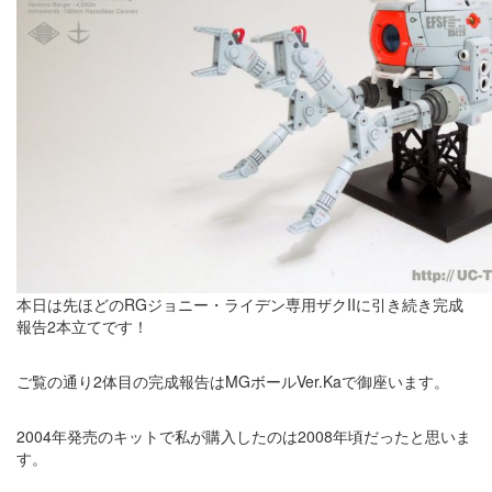
本日は先ほどのRGジョニー・ライデン専用ザクIIに引き続き完成
報告2本立てです！
ご覧の通り2体目の完成報告はMGボールVer.Kaで御座います。
2004年発売のキットで私が購入したのは2008年頃だったと思いま
す。