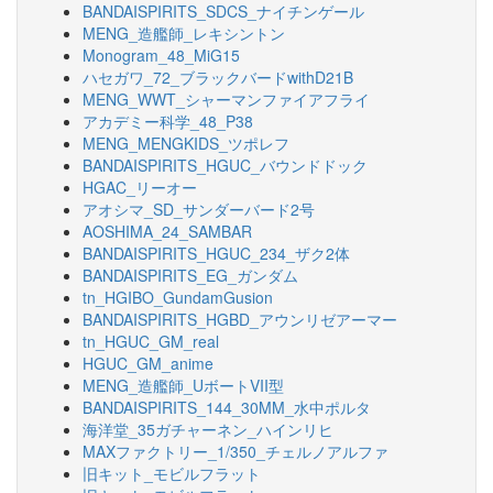
BANDAISPIRITS_SDCS_ナイチンゲール
MENG_造艦師_レキシントン
Monogram_48_MiG15
ハセガワ_72_ブラックバードwithD21B
MENG_WWT_シャーマンファイアフライ
アカデミー科学_48_P38
MENG_MENGKIDS_ツポレフ
BANDAISPIRITS_HGUC_バウンドドック
HGAC_リーオー
アオシマ_SD_サンダーバード2号
AOSHIMA_24_SAMBAR
BANDAISPIRITS_HGUC_234_ザク2体
BANDAISPIRITS_EG_ガンダム
tn_HGIBO_GundamGusion
BANDAISPIRITS_HGBD_アウンリゼアーマー
tn_HGUC_GM_real
HGUC_GM_anime
MENG_造艦師_UボートVII型
BANDAISPIRITS_144_30MM_水中ポルタ
海洋堂_35ガチャーネン_ハインリヒ
MAXファクトリー_1/350_チェルノアルファ
旧キット_モビルフラット