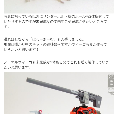
写真に写っている以外にサンダーボルト版のボールも2体所有して
いたりするのですが未完成なので来年こそ完成させたいところで
す。
遅ればせながら「ぱわーあーむ」も入手しました。
現在仕掛かり中のキットの進捗如何ですがウィーゴもまた作って
いきたいと思います！
ノーマルウィーゴも未完成が1体あるのでこれも近く製作していき
たいと思います。