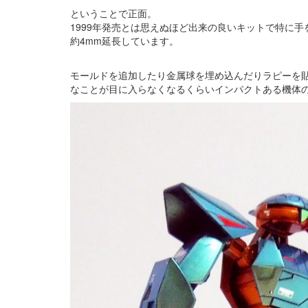
ということで正面。
1999年発売とは思えぬほど出来の良いキットで特に
約4mm延長しています。
モールドを追加したり金属球を埋め込んだりラピーを
なことが目に入らなくなるくらいインパクトある機体