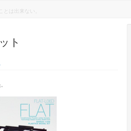
しいことは出来ない。
ラット
ト
た。