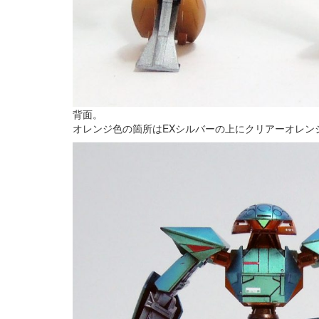
背面。
オレンジ色の箇所はEXシルバーの上にクリアーオレン