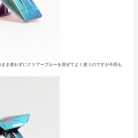
のまま使わずにクリアーブルーを混ぜてよく使うのですが今回も