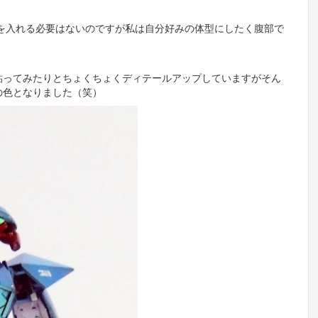
手を入れる必要はないのですが私は自分好みの体型にしたく腹部で
貼ってみたりとちょくちょくディテールアップしていますがそん
の色となりました（笑）