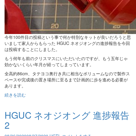
今年100件目の投稿という事で何か特別なキットが良いだろうと思
いまして家人からもらった HGUC ネオジオングの進捗報告を今回
は投稿することにしました。
もう何年も前のクリスマスにいただいたのですが、もう五年じゃ
効かないくらい年月が経ってしまっています。
全高約86cm、タテヨコ奥行き共に相当なボリュームなので製作ス
ペースや完成後の置き場所に至るまで計画的に歩を進める必要が
あります。
続きを読む
HGUC ネオジオング 進捗報告
2