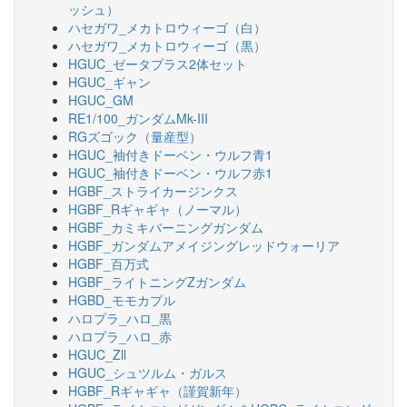
ッシュ）
ハセガワ_メカトロウィーゴ（白）
ハセガワ_メカトロウィーゴ（黒）
HGUC_ゼータプラス2体セット
HGUC_ギャン
HGUC_GM
RE1/100_ガンダムMk-III
RGズゴック（量産型）
HGUC_袖付きドーベン・ウルフ青1
HGUC_袖付きドーベン・ウルフ赤1
HGBF_ストライカージンクス
HGBF_Rギャギャ（ノーマル）
HGBF_カミキバーニングガンダム
HGBF_ガンダムアメイジングレッドウォーリア
HGBF_百万式
HGBF_ライトニングZガンダム
HGBD_モモカプル
ハロプラ_ハロ_黒
ハロプラ_ハロ_赤
HGUC_Zll
HGUC_シュツルム・ガルス
HGBF_Rギャギャ（謹賀新年）