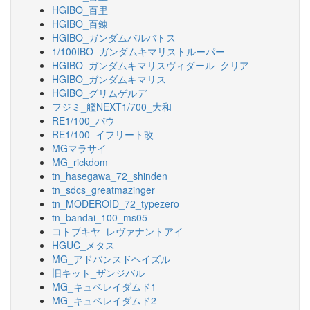
HGIBO_百里
HGIBO_百錬
HGIBO_ガンダムバルバトス
1/100IBO_ガンダムキマリストルーパー
HGIBO_ガンダムキマリスヴィダール_クリア
HGIBO_ガンダムキマリス
HGIBO_グリムゲルデ
フジミ_艦NEXT1/700_大和
RE1/100_バウ
RE1/100_イフリート改
MGマラサイ
MG_rickdom
tn_hasegawa_72_shinden
tn_sdcs_greatmazinger
tn_MODEROID_72_typezero
tn_bandai_100_ms05
コトブキヤ_レヴァナントアイ
HGUC_メタス
MG_アドバンスドヘイズル
旧キット_ザンジバル
MG_キュベレイダムド1
MG_キュベレイダムド2