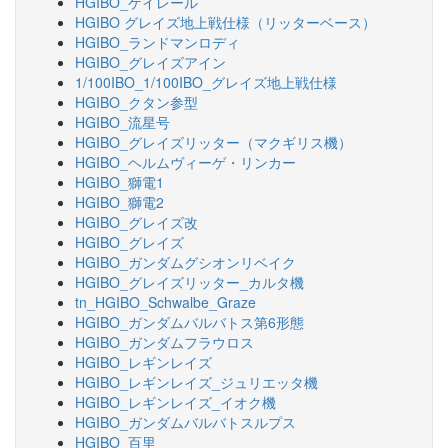
HGIBO_ゲイレール
HGIBO グレイズ地上戦仕様（リッターベース）
HGIBO_ランドマンロディ
HGIBO_グレイズアイン
1/100IBO_1/100IBO_グレイズ地上戦仕様
HGIBO_クタン参型
HGIBO_流星号
HGIBO_グレイズリッター（マクギリス機）
HGIBO_ヘルムヴィーゲ・リンカー
HGIBO_獅電1
HGIBO_獅電2
HGIBO_グレイズ改
HGIBO_グレイズ
HGIBO_ガンダムグシオンリベイク
HGIBO_グレイズリッター_カルタ機
tn_HGIBO_Schwalbe_Graze
HGIBO_ガンダムバルバトス第6形態
HGIBO_ガンダムフラウロス
HGIBO_レギンレイズ
HGIBO_レギンレイズ_ジュリエッタ機
HGIBO_レギンレイズ_イオク機
HGIBO_ガンダムバルバトスルプス
HGIBO_百里