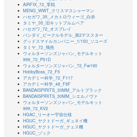
AIRFIX_72_零戦
MENG_WWT_クリスマスシャーマン
ハセガワ_35_メカトロウィーゴ_白赤
タミヤ_35_旧キットブルムベア
ハセガワ_72_オスプレイ
バンダイ_ビークルモデル_第2デススター
グッドスマイルカンパニー_1/150_ソユーズ
タミヤ_72_飛燕
ウォルターソンズジャパン_モデルキット
999_72_P51D
ウォルターソンズジャパン_72_Fw190
HobbyBoss_72_F5
アカデミー科学_72_F117
アカデミー科学_48_F8F
BANDAISPIRITS_30MM_アルトブラック
BANDAISPIRITS_30MM_シエルノヴァ
ウォルターソンズジャパン_モデルキット
999_72_KV2
HGAC_リーオー宇宙仕様
HGUC_ヤクトドーガ_ギュネイ機
HGUC_ヤクトドーガ_クェス機
HGUC_ゾック