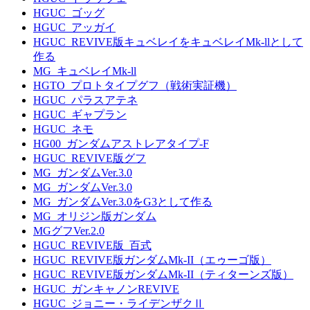
HGUC_ゴッグ
HGUC_アッガイ
HGUC_REVIVE版キュベレイをキュベレイMk-llとして
作る
MG_キュベレイMk-ll
HGTO_プロトタイプグフ（戦術実証機）
HGUC_パラスアテネ
HGUC_ギャプラン
HGUC_ネモ
HG00_ガンダムアストレアタイプ-F
HGUC_REVIVE版グフ
MG_ガンダムVer.3.0
MG_ガンダムVer.3.0
MG_ガンダムVer.3.0をG3として作る
MG_オリジン版ガンダム
MGグフVer.2.0
HGUC_REVIVE版_百式
HGUC_REVIVE版ガンダムMk-II（エゥーゴ版）
HGUC_REVIVE版ガンダムMk-II（ティターンズ版）
HGUC_ガンキャノンREVIVE
HGUC_ジョニー・ライデンザクⅡ