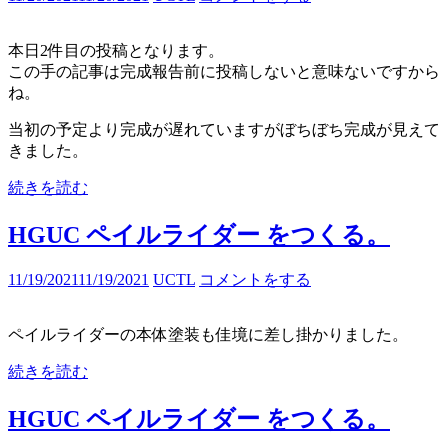
本日2件目の投稿となります。
この手の記事は完成報告前に投稿しないと意味ないですから
ね。
当初の予定より完成が遅れていますがぼちぼち完成が見えて
きました。
続きを読む
HGUC ペイルライダー をつくる。
11/19/2021
11/19/2021
UCTL
コメントをする
ペイルライダーの本体塗装も佳境に差し掛かりました。
続きを読む
HGUC ペイルライダー をつくる。