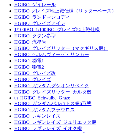
HGIBO_ゲイレール
HGIBO グレイズ地上戦仕様（リッターベース）
HGIBO_ランドマンロディ
HGIBO_グレイズアイン
1/100IBO_1/100IBO_グレイズ地上戦仕様
HGIBO_クタン参型
HGIBO_流星号
HGIBO_グレイズリッター（マクギリス機）
HGIBO_ヘルムヴィーゲ・リンカー
HGIBO_獅電1
HGIBO_獅電2
HGIBO_グレイズ改
HGIBO_グレイズ
HGIBO_ガンダムグシオンリベイク
HGIBO_グレイズリッター_カルタ機
tn_HGIBO_Schwalbe_Graze
HGIBO_ガンダムバルバトス第6形態
HGIBO_ガンダムフラウロス
HGIBO_レギンレイズ
HGIBO_レギンレイズ_ジュリエッタ機
HGIBO_レギンレイズ_イオク機