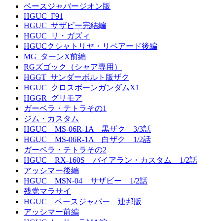
ベースジャバージオン版
HGUC_F91
HGUC_サザビー完結編
HGUC_リ・ガズィ
HGUCクシャトリヤ・リペアード後編
MG_ターンX前編
RGズゴック（シャア専用）
HGGT_サンダーボルト版ザク
HGUC_クロスボーンガンダムX1
HGGR_グリモア
ガーベラ・テトラその1
ジム・カスタム
HGUC MS-06R-1A 黒ザク 3/3話
HGUC MS-06R-1A 白ザク 1/2話
ガーベラ・テトラその2
HGUC RX-160S バイアラン・カスタム 1/2話
アッシマー後編
HGUC MSN-04 サザビー 1/2話
残党マラサイ
HGUC ベースジャバー 連邦版
アッシマー前編