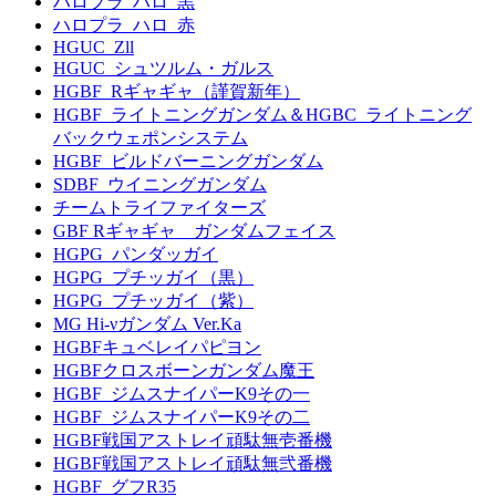
ハロプラ_ハロ_黒
ハロプラ_ハロ_赤
HGUC_Zll
HGUC_シュツルム・ガルス
HGBF_Rギャギャ（謹賀新年）
HGBF_ライトニングガンダム＆HGBC_ライトニング
バックウェポンシステム
HGBF_ビルドバーニングガンダム
SDBF_ウイニングガンダム
チームトライファイターズ
GBF Rギャギャ ガンダムフェイス
HGPG_パンダッガイ
HGPG_プチッガイ（黒）
HGPG_プチッガイ（紫）
MG Hi-νガンダム Ver.Ka
HGBFキュベレイパピヨン
HGBFクロスボーンガンダム魔王
HGBF_ジムスナイパーK9その一
HGBF_ジムスナイパーK9その二
HGBF戦国アストレイ頑駄無壱番機
HGBF戦国アストレイ頑駄無弐番機
HGBF_グフR35