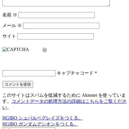
名前
※
メール
※
サイト
キャプチャコード
*
このサイトはスパムを低減するために Akismet を使っていま
す。
コメントデータの処理方法の詳細はこちらをご覧くださ
い
。
HGIBO シュバルベグレイズをつくる。
投
HGIBO ガンダムグシオンをつくる。
稿