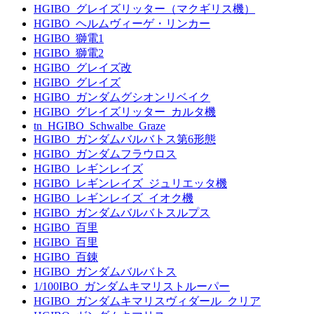
HGIBO_グレイズリッター（マクギリス機）
HGIBO_ヘルムヴィーゲ・リンカー
HGIBO_獅電1
HGIBO_獅電2
HGIBO_グレイズ改
HGIBO_グレイズ
HGIBO_ガンダムグシオンリベイク
HGIBO_グレイズリッター_カルタ機
tn_HGIBO_Schwalbe_Graze
HGIBO_ガンダムバルバトス第6形態
HGIBO_ガンダムフラウロス
HGIBO_レギンレイズ
HGIBO_レギンレイズ_ジュリエッタ機
HGIBO_レギンレイズ_イオク機
HGIBO_ガンダムバルバトスルプス
HGIBO_百里
HGIBO_百里
HGIBO_百錬
HGIBO_ガンダムバルバトス
1/100IBO_ガンダムキマリストルーパー
HGIBO_ガンダムキマリスヴィダール_クリア