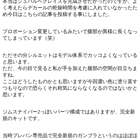
本当はシュバルベグレイズを完成させたかったのですが、よ
く考えたらデカールの乾燥時間を考慮に入れていなかったた
め今日はこちらの記事を投稿する事にしました。
プロポーション変更しているみたいで腹部が異様に長くなっ
てしまっています（笑）
ただその分シルエットはモデル体系でカッコよくなっている
と思います。
ただ、今の目で見ると私が手を加えた腹部の空間が目立ちま
すね。
ここはどうしたものかとも思いますが今回濃い色に塗り直す
つもりなので恐らくそれ程気にならなくなるのではないかと
思います。
ジムスナイパー2っぽいパーツ構成ではありますが、完全新
規のキットです。
当時プレバン専売品で完全新規のガンプラというのはほぼほ