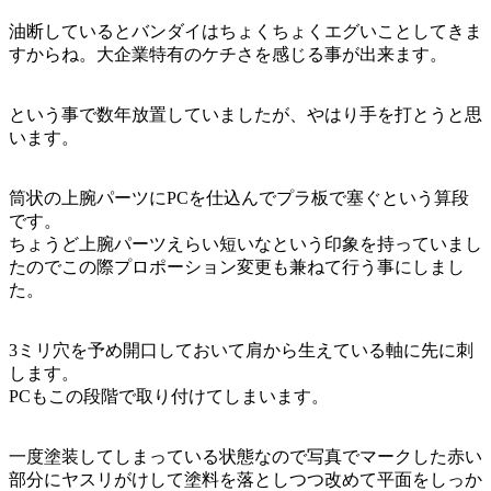
油断しているとバンダイはちょくちょくエグいことしてきま
すからね。大企業特有のケチさを感じる事が出来ます。
という事で数年放置していましたが、やはり手を打とうと思
います。
筒状の上腕パーツにPCを仕込んでプラ板で塞ぐという算段
です。
ちょうど上腕パーツえらい短いなという印象を持っていまし
たのでこの際プロポーション変更も兼ねて行う事にしまし
た。
3ミリ穴を予め開口しておいて肩から生えている軸に先に刺
します。
PCもこの段階で取り付けてしまいます。
一度塗装してしまっている状態なので写真でマークした赤い
部分にヤスリがけして塗料を落としつつ改めて平面をしっか