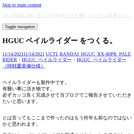
Skip to main content
UC-TIMELINE. ガンプラ好きだけど難しいことは出来ない。
Toggle navigation
HGUC ペイルライダー をつくる。
11/14/2021
11/14/2021
UCTL
BANDAI_HGUC_RX-80PR_PALE
RIDER
・
HGUC_ペイルライダー
・
HGUC_ペイルライダー
（陸戦重装備仕様）
ペイルライダーも製作中です。
有難い事に頂き物です。
必ずカッコ良く完成させて当ブログでご報告させていただき
たいと思います。
とは言ってもここまで作ったのはもう何年も前なのではない
かと思われます。