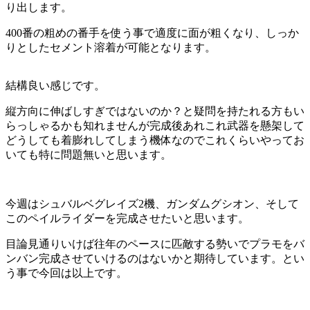
り出します。
400番の粗めの番手を使う事で適度に面が粗くなり、しっか
りとしたセメント溶着が可能となります。
結構良い感じです。
縦方向に伸ばしすぎではないのか？と疑問を持たれる方もい
らっしゃるかも知れませんが完成後あれこれ武器を懸架して
どうしても着膨れしてしまう機体なのでこれくらいやってお
いても特に問題無いと思います。
今週はシュバルベグレイズ2機、ガンダムグシオン、そして
このペイルライダーを完成させたいと思います。
目論見通りいけば往年のペースに匹敵する勢いでプラモをバ
ンバン完成させていけるのはないかと期待しています。とい
う事で今回は以上です。