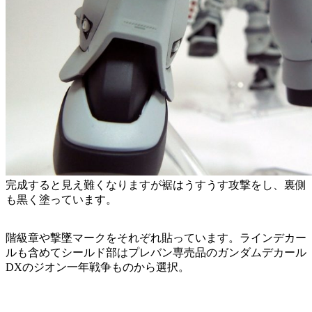
完成すると見え難くなりますが裾はうすうす攻撃をし、裏側
も黒く塗っています。
階級章や撃墜マークをそれぞれ貼っています。ラインデカー
ルも含めてシールド部はプレバン専売品のガンダムデカール
DXのジオン一年戦争ものから選択。