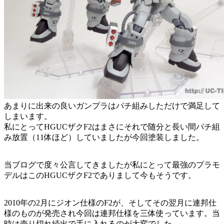
あまりに出来の良いガンプラはパチ組みしただけで満足して
しまいます。
私にとってHGUCザクF2はまさにそれで随分と長い間パチ組
み放置（11体ほど）していましたが今回塗装しました。
当ブログで度々公言してきましたが私にとって最強のプラモ
デルはこのHGUCザクF2でありまして今もそうです。
2010年の2月にジオン仕様のF2が、そしてその翌月に連邦仕
様のものが発売され今回は連邦仕様を三体使っています。当
時は売り切れ続出で手に入れるのが大変でした。