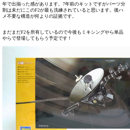
年で出揃った感があります。7年前のキットですがパーツ分
割は未だにこのF2が最も洗練されていると思います。後ハ
メ不要な構造が何よりの証拠です。
まだまだF2を所有しているので今後もミキシングやら単品
やらで登場してもらう予定です！