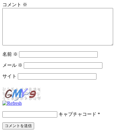
コメント
※
名前
※
メール
※
サイト
キャプチャコード
*