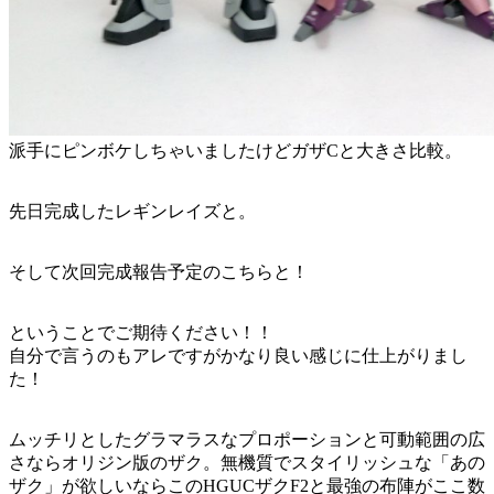
派手にピンボケしちゃいましたけどガザCと大きさ比較。
先日完成したレギンレイズと。
そして次回完成報告予定のこちらと！
ということでご期待ください！！
自分で言うのもアレですがかなり良い感じに仕上がりまし
た！
ムッチリとしたグラマラスなプロポーションと可動範囲の広
さならオリジン版のザク。無機質でスタイリッシュな「あの
ザク」が欲しいならこのHGUCザクF2と最強の布陣がここ数