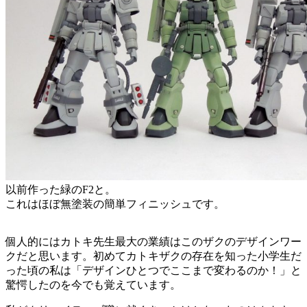
以前作った緑のF2と。
これはほぼ無塗装の簡単フィニッシュです。
個人的にはカトキ先生最大の業績はこのザクのデザインワー
クだと思います。初めてカトキザクの存在を知った小学生だ
った頃の私は「デザインひとつでここまで変わるのか！」と
驚愕したのを今でも覚えています。