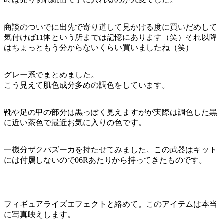
商談のついでに出先で寄り道して見かける度に買いだめして
気付けば11体という所までは記憶にあります（笑）それ以降
はちょっともう分からないくらい買いましたね（笑）
グレー系でまとめました。
こう見えて肌色成分多めの調色をしています。
靴や足の甲の部分は黒っぽく見えますがが実際は調色した黒
に近い茶色で最近お気に入りの色です。
一機分ザクバズーカを持たせてみました。この武器はキット
には付属しないので06Rあたりから持ってきたものです。
フィギュアライズエフェクトと絡めて。このアイテムは本当
に写真映えします。