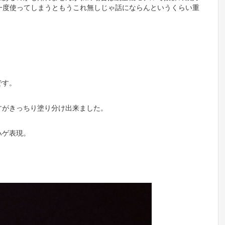
様一度使ってしまうともうこれ無しじゃ話にならんというくらい重
です。
すがきっちり塗り分け出来ました。
ハゲ表現。