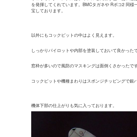
を発揮してくれています。BMCタガネや Rボコ2 同
宝しております。
以外にもコックピットの中はよく見えます。
しっかりパイロットや内部を塗装しておいて良かった
窓枠が多いので風防のマスキングは面倒くさかったで
コックピットや機種まわりはスポンジチッピングで銀
機体下部の仕上がりも気に入っております。