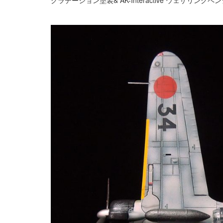
グラデーション塗装& AK-Interactive ウェザリングペ