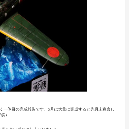
く一体目の完成報告です。5月は大量に完成すると先月末宣言し
苦笑）