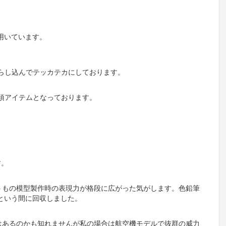
用いています。
らし込んでテッカテカにしております。
須アイテムとなっております。
。
す。
うもの模型製作時の表現力が格段に広がった気がします。色鉛筆
っという間に回収しました。
はあるのかも知れませんが私の場合は航空機モデルで抜群の威力