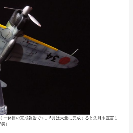
く一体目の完成報告です。5月は大量に完成すると先月末宣言し
苦笑）