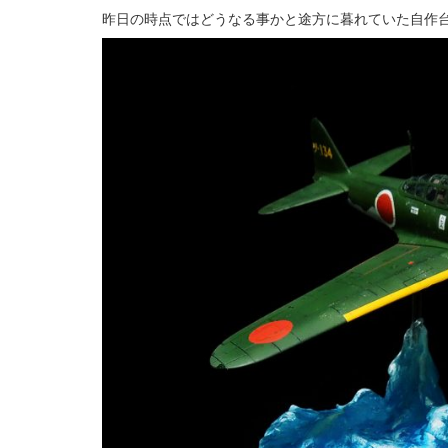
昨日の時点ではどうなる事かと途方に暮れていた自作