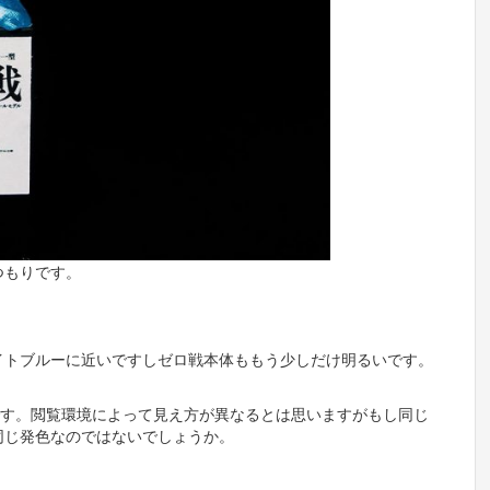
つもりです。
イトブルーに近いですしゼロ戦本体ももう少しだけ明るいです。
モデルです。閲覧環境によって見え方が異なるとは思いますがもし同じ
同じ発色なのではないでしょうか。