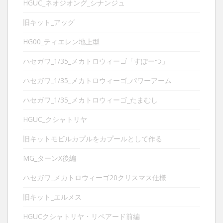
HGUC_ネオジオング_シナンジュ
旧キット_アッグ
HG00_ティエレン地上型
ハセガワ_1/35_メカトロウィーゴ「すぽーつ」
ハセガワ_1/35_メカトロウィーゴ_パワーアーム
ハセガワ_1/35_メカトロウィーゴ_たまむし
HGUC_クシャトリヤ
旧キットモビルカプルをカプールとして作る
MG_ターンX後編
ハセガワ_メカトロウィーゴ20クリスマス仕様
旧キット_エルメス
HGUCクシャトリヤ・リペアード前編