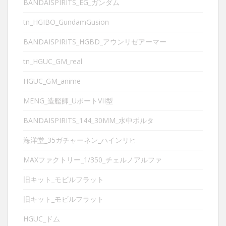
BANDAISPIRITS_EG_ガンダム
tn_HGIBO_GundamGusion
BANDAISPIRITS_HGBD_アウンリゼアーマー
tn_HGUC_GM_real
HGUC_GM_anime
MENG_造艦師_UボートVII型
BANDAISPIRITS_144_30MM_水中ポルタ
海洋堂_35ガチャーネン_ハインリヒ
MAXファクトリー_1/350_チェルノアルファ
旧キット_モビルフラット
旧キット_モビルフラット
HGUC_ドム