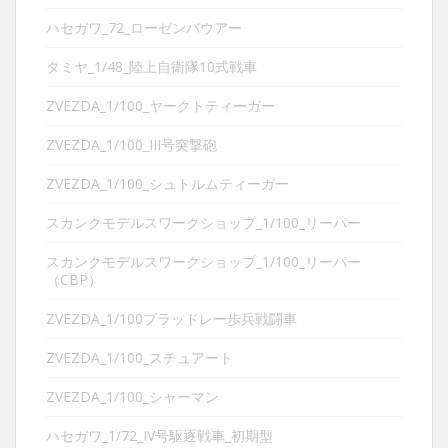
ハセガワ_72_ローゼンバウアー
タミヤ_1/48_陸上自衛隊10式戦車
ZVEZDA_1/100_ヤークトティーガー
ZVEZDA_1/100_III号突撃砲
ZVEZDA_1/100_シュトルムティーガー
スカンクモデルスワークショップ_1/100_リーパー
スカンクモデルスワークショップ_1/100_リーパー
（CBP）
ZVEZDA_1/100ブラッドレー歩兵戦闘車
ZVEZDA_1/100_スチュアート
ZVEZDA_1/100_シャーマン
ハセガワ_1/72_IV号駆逐戦車_初期型