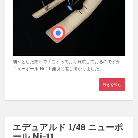
細々とした箇所で手こずっており難航しておるのですが
ニューポール Ni-11 佳境に差し掛かりました。
続きを読む
エデュアルド 1/48 ニューポ
ール Ni-11