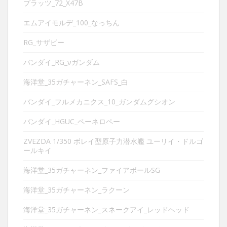
プラッツ_72_X47B
エムアイモルデ_100_なっちん
RG_サザビー
バンダイ_RG_νガンダム
海洋堂_35ガチャーネン_SAFS_白
バンダイ_フルメカニクス_10_ガンダムグシオン
バンダイ_HGUC_ペーネロペー
ZVEZDA 1/350 ボレイ型原子力潜水艦 ユーリイ・ドルゴ
ールキイ
海洋堂_35ガチャーネン_ファイアボールSG
海洋堂_35ガチャーネン_ラクーン
海洋堂_35ガチャーネン_スネークアイ_レッドヘッド