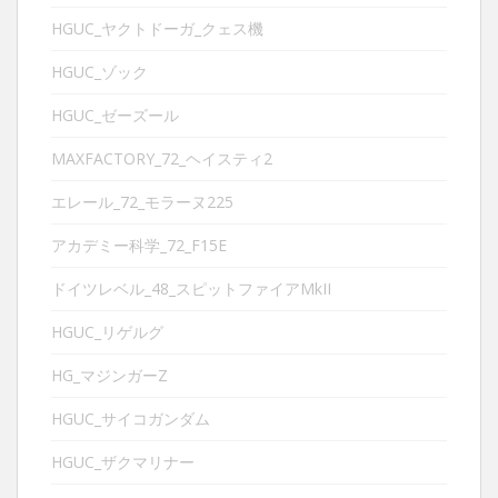
HGUC_ヤクトドーガ_クェス機
HGUC_ゾック
HGUC_ゼーズール
MAXFACTORY_72_ヘイスティ2
エレール_72_モラーヌ225
アカデミー科学_72_F15E
ドイツレベル_48_スピットファイアMkII
HGUC_リゲルグ
HG_マジンガーZ
HGUC_サイコガンダム
HGUC_ザクマリナー