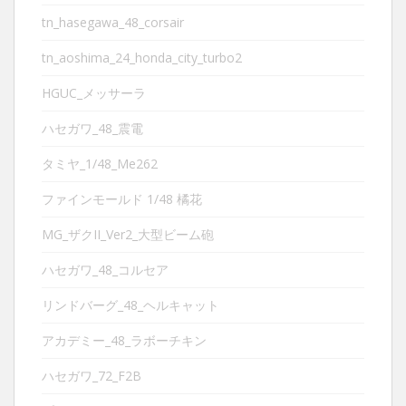
tn_hasegawa_48_corsair
tn_aoshima_24_honda_city_turbo2
HGUC_メッサーラ
ハセガワ_48_震電
タミヤ_1/48_Me262
ファインモールド 1/48 橘花
MG_ザクII_Ver2_大型ビーム砲
ハセガワ_48_コルセア
リンドバーグ_48_ヘルキャット
アカデミー_48_ラボーチキン
ハセガワ_72_F2B