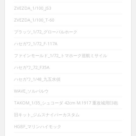
ZVEZDA_1/100_JS3
ZVEZDA_1/100_T-60
プラッツ_1/72_グローバルホーク
ハセガワ_1/72_F-117A
ファインモールド_1/72_トマホーク巡航ミサイル
ハセガワ_72_F35A
ハセガワ_1/48_九五水偵
WAVE_ソルバルウ
TAKOM_1/35_シュコーダ 42cm M.1917 重攻城用臼砲
旧キット_ジムスナイパーカスタム
HGBF_マリンハイモック