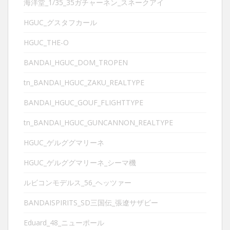
海洋堂_1/35_35ガチャーネン_スネークアイ
HGUC_グスタフカール
HGUC_THE-O
BANDAI_HGUC_DOM_TROPEN
tn_BANDAI_HGUC_ZAKU_REALTYPE
BANDAI_HGUC_GOUF_FLIGHTTYPE
tn_BANDAI_HGUC_GUNCANNON_REALTYPE
HGUC_ゲルググマリーネ
HGUC_ゲルググマリーネ_シーマ機
ルビコンモデルス_56_ヘッツァー
BANDAISPIRITS_SD三国伝_張遼サザビー
Eduard_48_ニューポール