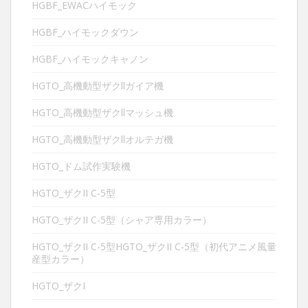
HGBF_EWACハイモック
HGBF_ハイモックダウン
HGBF_ハイモックキャノン
HGTO_高機動型ザクllガイア機
HGTO_高機動型ザクllマッシュ機
HGTO_高機動型ザクllオルテガ機
HGTO_ドム試作実験機
HGTO_ザクII C-5型
HGTO_ザクII C-5型（シャア専用カラー）
HGTO_ザクII C-5型HGTO_ザクII C-5型（初代アニメ風量
産型カラー）
HGTO_ザクI