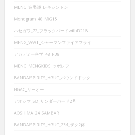
MENG_造艦師_レキシントン
Monogram_48_MiG15
ハセガワ_72_ブラックバードwithD21B
MENG_WWT_シャーマンファイアフライ
アカデミー科学_48_P38
MENG_MENGKIDS_ツポレフ
BANDAISPIRITS_HGUC_バウンドドック
HGAC_リーオー
アオシマ_SD_サンダーバード2号
AOSHIMA_24_SAMBAR
BANDAISPIRITS_HGUC_234_ザク2体