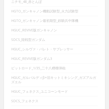
ニチモ_48_赤とんぼ
HGTO_ガンキャノン機動試験型_火力試験型
HGTO_ガンキャノン最初期型_鉄騎兵中隊機
HGUC_REVIVE版ガンキャノン
SDCS_陸戦型ガンダム
HGUC_シルヴァ・バレト・サプレッサー
HGUC_REVIVE版ガンダム3
ピットロード_1/35_二十八糎榴弾砲
HGUC_ガルバルディβ+旧キットミキシング_ガズアルガ
ズエル
HGUC_フェネクス_ユニコーンモード
SDCS_フェネクス