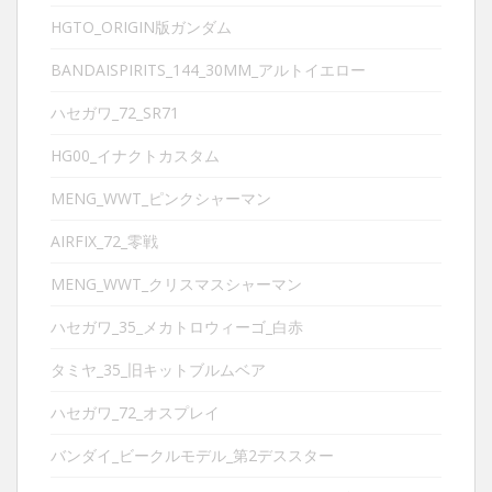
HGTO_ORIGIN版ガンダム
BANDAISPIRITS_144_30MM_アルトイエロー
ハセガワ_72_SR71
HG00_イナクトカスタム
MENG_WWT_ピンクシャーマン
AIRFIX_72_零戦
MENG_WWT_クリスマスシャーマン
ハセガワ_35_メカトロウィーゴ_白赤
タミヤ_35_旧キットブルムベア
ハセガワ_72_オスプレイ
バンダイ_ビークルモデル_第2デススター