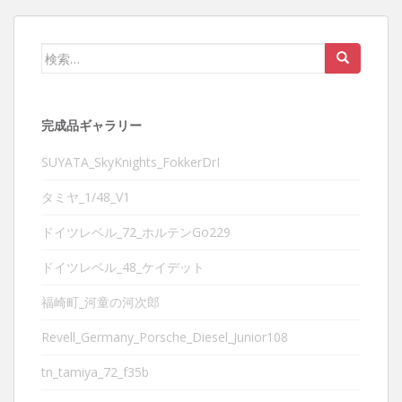
検
索:
完成品ギャラリー
SUYATA_SkyKnights_FokkerDrI
タミヤ_1/48_V1
ドイツレベル_72_ホルテンGo229
ドイツレベル_48_ケイデット
福崎町_河童の河次郎
Revell_Germany_Porsche_Diesel_Junior108
tn_tamiya_72_f35b