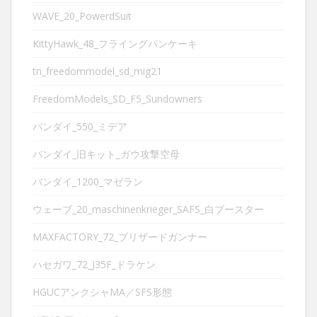
WAVE_20_PowerdSuit
KittyHawk_48_フライングパンケーキ
tn_freedommodel_sd_mig21
FreedomModels_SD_F5_Sundowners
バンダイ_550_ミデア
バンダイ_旧キット_ガウ攻撃空母
バンダイ_1200_マゼラン
ウェーブ_20_maschinenkrieger_SAFS_白ブースター
MAXFACTORY_72_ブリザードガンナー
ハセガワ_72_J35F_ドラケン
HGUCアンクシャMA／SFS形態