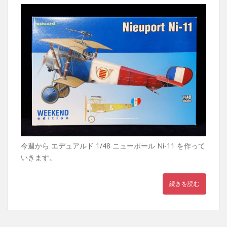
今週から エデュアルド 1/48 ニューポール Ni-11 を作って
いきます。
続きを読む