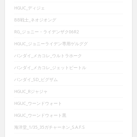
HGUC_ディジェ
BB戦士_ネオジオング
RG_ジョニー・ライデンザク06R2
HGUC_ジョニーライデン専用ゲルググ
バンダイ_メカコレ_ウルトラホーク
バンダイ_メカコレ_ジェットビートル
バンダイ_SD_ビグザム
HGUC_Rジャジャ
HGUC_ウーンドウォート
HGUC_ウーンドウォート黒
海洋堂_1/35_35ガチャーネン_S.A.F.S