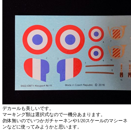
デカールも美しいです。
マーキング類は選択式なので一機分あまります。
勿体無いのでいつかガチャーネンや1/20スケールのマシーネ
ンなどに使ってみようかと思います。