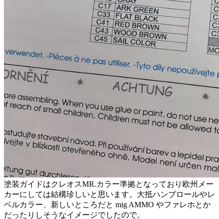
塗装ガイドはクレオスMR.カラー準拠となっており欧州メー
カーにしては結構珍しいと思います。大抵ハンブロールやレ
ベルカラー、新しいところだと mig AMMO やファレホとか
だったりしそうなイメージでしたので。