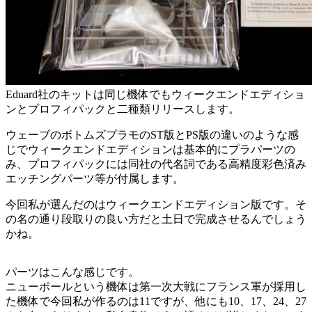
Eduard社のキットは同じ機体でもウィークエンドエディショ
ンとプロフィパックと二種類リリースします。
ウェーブのボトムズプラモのST版とPS版の違いのような感
じでウィークエンドエディションは基本的にプラパーツの
み、プロフィパックには同社の代名詞である高精度彩色済み
エッチングパーツ等が付属します。
今回私が選んだのはウィークエンドエディション版です。そ
の名の通り段取りの良い方だと土日で完成させるんでしょう
かね。
パーツはこんな感じです。
ニューポールという機体は第一次大戦にフランス軍が採用し
た機体で今回私が作るのは11ですが、他にも10、17、24、27