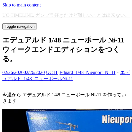
Skip to main content
UC-TIMELINE. ガンプラ好きだけど難しいことは出来ない。
Toggle navigation
エデュアルド 1/48 ニューポール Ni-11
ウィークエンドエディションをつく
る。
02/26/2020
02/26/2020
UCTL
Eduard_1/48_Nieuport_Ni-11
・
エデ
ュアルド_1/48_ニューポールNi-11
今週から エデュアルド 1/48 ニューポール Ni-11 を作ってい
きます。