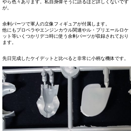
やら色々あります。私自身偉そうに語るほど詳しくないです
が。
余剰パーツで軍人の立像フィギュアが付属します。
他にもプロペラやエンジンカウル関連やル・プリエールロケ
ット等いくつかリデコ時に使う余剰パーツが収録されており
ます。
先日完成したケイデットと比べると非常に小柄な機体です。