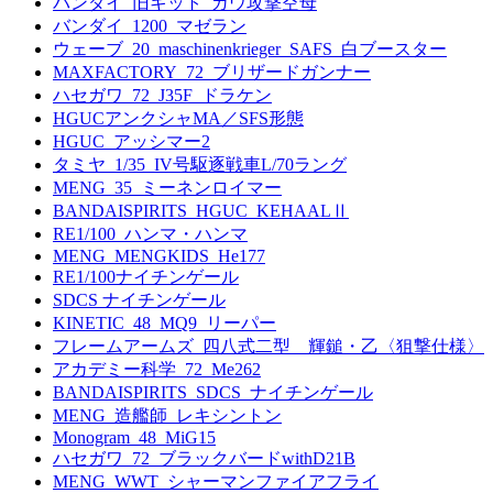
バンダイ_旧キット_ガウ攻撃空母
バンダイ_1200_マゼラン
ウェーブ_20_maschinenkrieger_SAFS_白ブースター
MAXFACTORY_72_ブリザードガンナー
ハセガワ_72_J35F_ドラケン
HGUCアンクシャMA／SFS形態
HGUC_アッシマー2
タミヤ_1/35_IV号駆逐戦車L/70ラング
MENG_35_ミーネンロイマー
BANDAISPIRITS_HGUC_KEHAALⅡ
RE1/100_ハンマ・ハンマ
MENG_MENGKIDS_He177
RE1/100ナイチンゲール
SDCS ナイチンゲール
KINETIC_48_MQ9_リーパー
フレームアームズ_四八式二型 輝鎚・乙〈狙撃仕様〉
アカデミー科学_72_Me262
BANDAISPIRITS_SDCS_ナイチンゲール
MENG_造艦師_レキシントン
Monogram_48_MiG15
ハセガワ_72_ブラックバードwithD21B
MENG_WWT_シャーマンファイアフライ