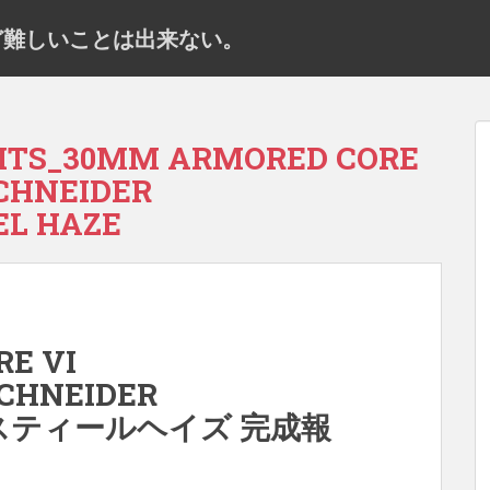
だけど難しいことは出来ない。
RITS_30MM ARMORED CORE
SCHNEIDER
EL HAZE
E VI
SCHNEIDER
0E スティールヘイズ 完成報