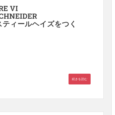
E VI
SCHNEIDER
0E スティールヘイズをつく
続きを読む