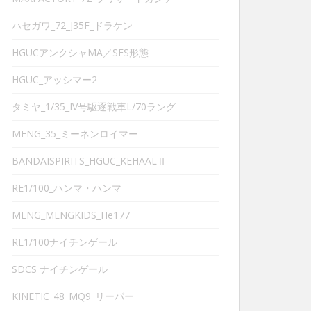
ハセガワ_72_J35F_ドラケン
HGUCアンクシャMA／SFS形態
HGUC_アッシマー2
タミヤ_1/35_IV号駆逐戦車L/70ラング
MENG_35_ミーネンロイマー
BANDAISPIRITS_HGUC_KEHAALⅡ
RE1/100_ハンマ・ハンマ
MENG_MENGKIDS_He177
RE1/100ナイチンゲール
SDCS ナイチンゲール
KINETIC_48_MQ9_リーパー