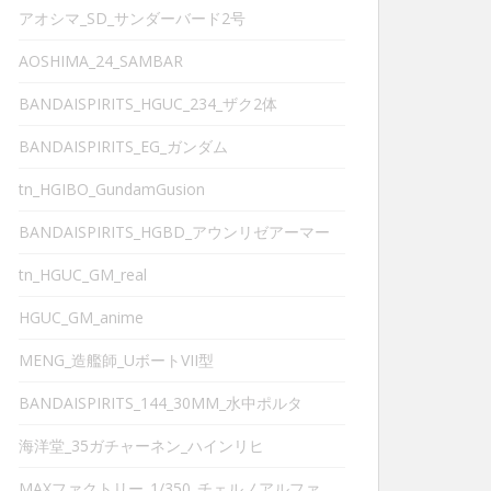
アオシマ_SD_サンダーバード2号
AOSHIMA_24_SAMBAR
BANDAISPIRITS_HGUC_234_ザク2体
BANDAISPIRITS_EG_ガンダム
tn_HGIBO_GundamGusion
BANDAISPIRITS_HGBD_アウンリゼアーマー
tn_HGUC_GM_real
HGUC_GM_anime
MENG_造艦師_UボートVII型
BANDAISPIRITS_144_30MM_水中ポルタ
海洋堂_35ガチャーネン_ハインリヒ
MAXファクトリー_1/350_チェルノアルファ