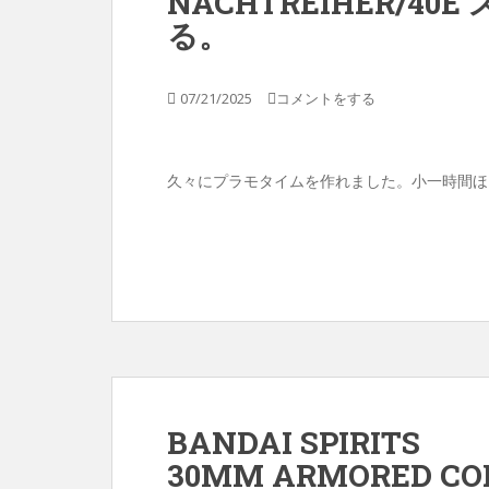
NACHTREIHER/4
る。
07/21/2025
コメントをする
久々にプラモタイムを作れました。小一時間ほ
BANDAI SPIRITS
30MM ARMORED COR