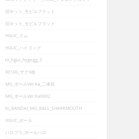
旧キット_モビルフラット
旧キット_モビルフラット
HGUC_ドム
HGUC_ハイゴッグ
tn_hguc_hygogg_3
RE100_ザクII改
MG_ボールVer.Ka_二体目
MG_ボールVer.Ka06R2
tn_BANDAI_MG_BALL_SHARKMOUTH
HGUC_ボール
ハロプラ_ボールハロ