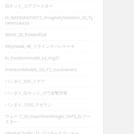
旧キット_コアブースター
tn_BANDAISPIRITS_ImaginarySkeleton_32_Ty
rannosaurus
WAVE_20_PowerdSuit
KittyHawk_48_フライングパンケーキ
tn_freedommodel_sd_mig21
FreedomModels_SD_F5_Sundowners
バンダイ_550_ミデア
バンダイ_旧キット_ガウ攻撃空母
バンダイ_1200_マゼラン
ウェーブ_20_maschinenkrieger_SAFS_白ブー
スター
MAXFACTORY_72_ブリザードガンナー