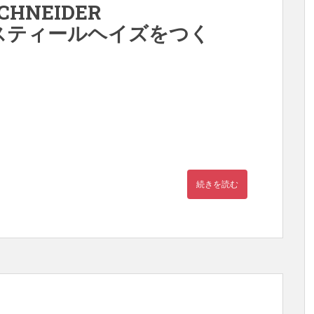
SCHNEIDER
0E スティールヘイズをつく
続きを読む