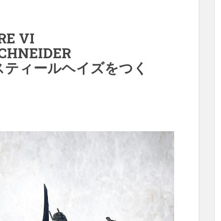
E VI
SCHNEIDER
0E スティールヘイズをつく