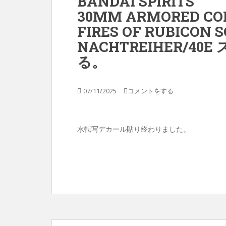
BANDAI SPIRITS
30MM ARMORED COR
FIRES OF RUBICON 
NACHTREIHER/4
る。
07/11/2025
コメントをする
水転写デカール貼り終わりました。