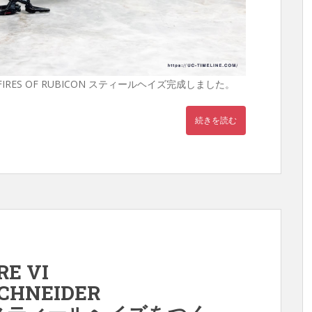
E VI FIRES OF RUBICON スティールヘイズ完成しました。
続きを読む
E VI
SCHNEIDER