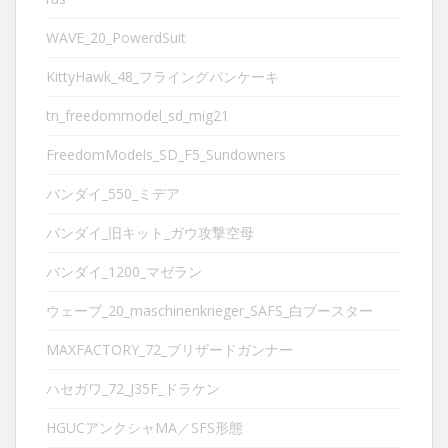
WAVE_20_PowerdSuit
KittyHawk_48_フライングパンケーキ
tn_freedommodel_sd_mig21
FreedomModels_SD_F5_Sundowners
バンダイ_550_ミデア
バンダイ_旧キット_ガウ攻撃空母
バンダイ_1200_マゼラン
ウェーブ_20_maschinenkrieger_SAFS_白ブースター
MAXFACTORY_72_ブリザードガンナー
ハセガワ_72_J35F_ドラケン
HGUCアンクシャMA／SFS形態