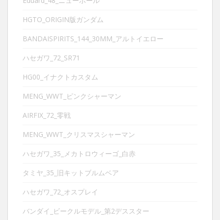
Eduard_48_ニューポール
HGTO_ORIGIN版ガンダム
BANDAISPIRITS_144_30MM_アルトイエロー
ハセガワ_72_SR71
HG00_イナクトカスタム
MENG_WWT_ピンクシャーマン
AIRFIX_72_零戦
MENG_WWT_クリスマスシャーマン
ハセガワ_35_メカトロウィーゴ_白赤
タミヤ_35_旧キットブルムベア
ハセガワ_72_オスプレイ
バンダイ_ビークルモデル_第2デススター