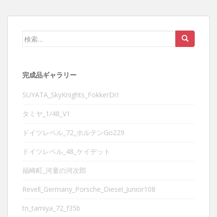
検
索:
完成品ギャラリー
SUYATA_SkyKnights_FokkerDrI
タミヤ_1/48_V1
ドイツレベル_72_ホルテンGo229
ドイツレベル_48_ケイデット
福崎町_河童の河次郎
Revell_Germany_Porsche_Diesel_Junior108
tn_tamiya_72_f35b