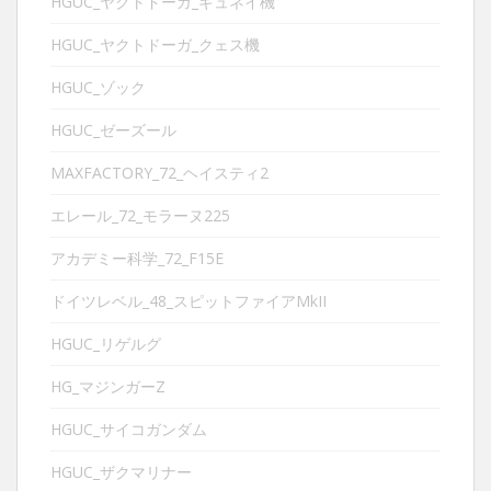
HGUC_ヤクトドーガ_ギュネイ機
HGUC_ヤクトドーガ_クェス機
HGUC_ゾック
HGUC_ゼーズール
MAXFACTORY_72_ヘイスティ2
エレール_72_モラーヌ225
アカデミー科学_72_F15E
ドイツレベル_48_スピットファイアMkII
HGUC_リゲルグ
HG_マジンガーZ
HGUC_サイコガンダム
HGUC_ザクマリナー