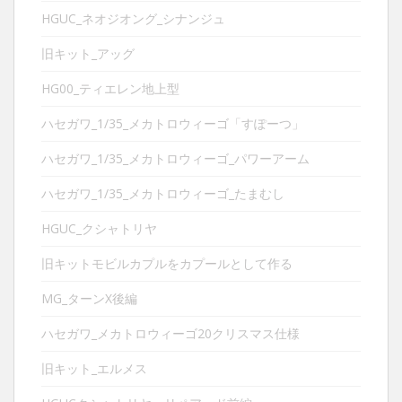
HGUC_ネオジオング_シナンジュ
旧キット_アッグ
HG00_ティエレン地上型
ハセガワ_1/35_メカトロウィーゴ「すぽーつ」
ハセガワ_1/35_メカトロウィーゴ_パワーアーム
ハセガワ_1/35_メカトロウィーゴ_たまむし
HGUC_クシャトリヤ
旧キットモビルカプルをカプールとして作る
MG_ターンX後編
ハセガワ_メカトロウィーゴ20クリスマス仕様
旧キット_エルメス