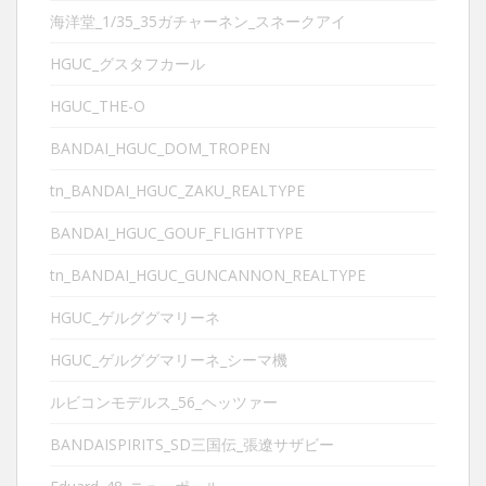
海洋堂_1/35_35ガチャーネン_スネークアイ
HGUC_グスタフカール
HGUC_THE-O
BANDAI_HGUC_DOM_TROPEN
tn_BANDAI_HGUC_ZAKU_REALTYPE
BANDAI_HGUC_GOUF_FLIGHTTYPE
tn_BANDAI_HGUC_GUNCANNON_REALTYPE
HGUC_ゲルググマリーネ
HGUC_ゲルググマリーネ_シーマ機
ルビコンモデルス_56_ヘッツァー
BANDAISPIRITS_SD三国伝_張遼サザビー