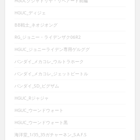
HGUCクシャトリヤ・リペアード前編
HGUC_ディジェ
BB戦士_ネオジオング
RG_ジョニー・ライデンザク06R2
HGUC_ジョニーライデン専用ゲルググ
バンダイ_メカコレ_ウルトラホーク
バンダイ_メカコレ_ジェットビートル
バンダイ_SD_ビグザム
HGUC_Rジャジャ
HGUC_ウーンドウォート
HGUC_ウーンドウォート黒
海洋堂_1/35_35ガチャーネン_S.A.F.S