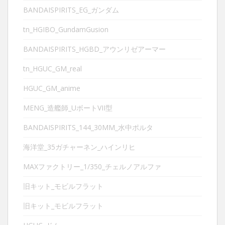
BANDAISPIRITS_EG_ガンダム
tn_HGIBO_GundamGusion
BANDAISPIRITS_HGBD_アウンリゼアーマー
tn_HGUC_GM_real
HGUC_GM_anime
MENG_造艦師_UボートVII型
BANDAISPIRITS_144_30MM_水中ポルタ
海洋堂_35ガチャーネン_ハインリヒ
MAXファクトリー_1/350_チェルノアルファ
旧キット_モビルフラット
旧キット_モビルフラット