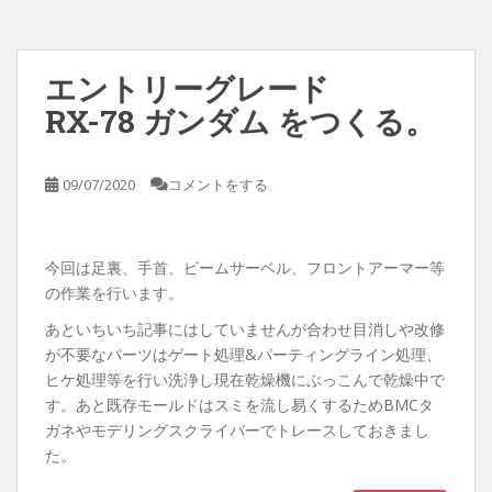
エントリーグレード
RX-78 ガンダム をつくる。
09/07/2020
コメントをする
今回は足裏、手首、ビームサーベル、フロントアーマー等
の作業を行います。
あといちいち記事にはしていませんが合わせ目消しや改修
が不要なパーツはゲート処理&パーティングライン処理、
ヒケ処理等を行い洗浄し現在乾燥機にぶっこんで乾燥中で
す。あと既存モールドはスミを流し易くするためBMCタ
ガネやモデリングスクライバーでトレースしておきまし
た。