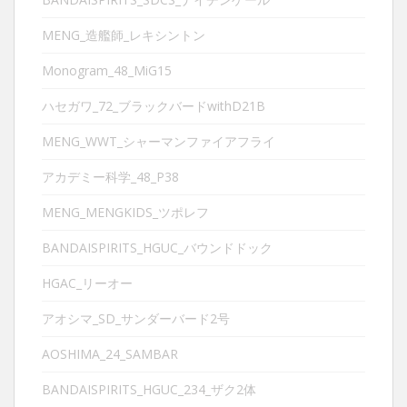
MENG_造艦師_レキシントン
Monogram_48_MiG15
ハセガワ_72_ブラックバードwithD21B
MENG_WWT_シャーマンファイアフライ
アカデミー科学_48_P38
MENG_MENGKIDS_ツポレフ
BANDAISPIRITS_HGUC_バウンドドック
HGAC_リーオー
アオシマ_SD_サンダーバード2号
AOSHIMA_24_SAMBAR
BANDAISPIRITS_HGUC_234_ザク2体