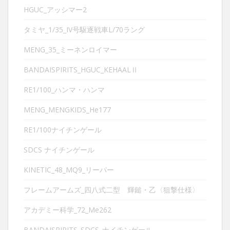
HGUC_アッシマー2
タミヤ_1/35_IV号駆逐戦車L/70ラング
MENG_35_ミーネンロイマー
BANDAISPIRITS_HGUC_KEHAALⅡ
RE1/100_ハンマ・ハンマ
MENG_MENGKIDS_He177
RE1/100ナイチンゲール
SDCS ナイチンゲール
KINETIC_48_MQ9_リーパー
フレームアームズ_四八式二型 輝鎚・乙〈狙撃仕様〉
アカデミー科学_72_Me262
BANDAISPIRITS_SDCS_ナイチンゲール