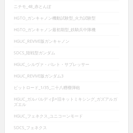
ニチモ_48_赤とんぼ
HGTO_ガンキャノン機動試験型_火力試験型
HGTO_ガンキャノン最初期型_鉄騎兵中隊機
HGUC_REVIVE版ガンキャノン
SDCS_陸戦型ガンダム
HGUC_シルヴァ・バレト・サプレッサー
HGUC_REVIVE版ガンダム3
ピットロード_1/35_二十八糎榴弾砲
HGUC_ガルバルディβ+旧キットミキシング_ガズアルガ
ズエル
HGUC_フェネクス_ユニコーンモード
SDCS_フェネクス