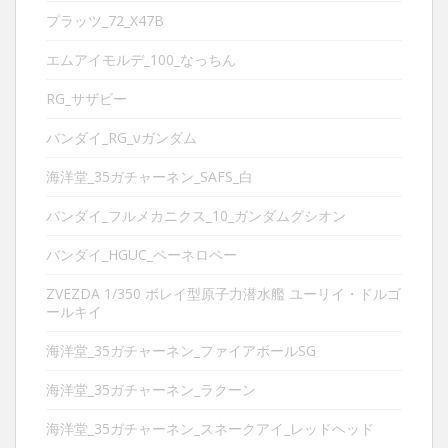
プラッツ_72_X47B
エムアイモルデ_100_なっちん
RG_サザビー
バンダイ_RG_νガンダム
海洋堂_35ガチャーネン_SAFS_白
バンダイ_フルメカニクス_10_ガンダムグシオン
バンダイ_HGUC_ペーネロペー
ZVEZDA 1/350 ボレイ型原子力潜水艦 ユーリイ・ドルゴ
ールキイ
海洋堂_35ガチャーネン_ファイアボールSG
海洋堂_35ガチャーネン_ラクーン
海洋堂_35ガチャーネン_スネークアイ_レッドヘッド