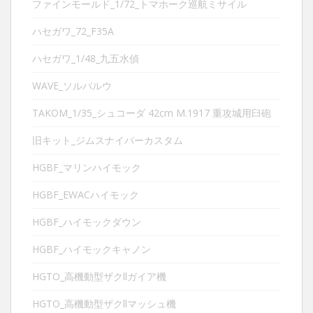
ファインモールド_1/72_トマホーク巡航ミサイル
ハセガワ_72_F35A
ハセガワ_1/48_九五水偵
WAVE_ソルバルウ
TAKOM_1/35_シュコーダ 42cm M.1917 重攻城用臼砲
旧キット_ジムスナイパーカスタム
HGBF_マリンハイモック
HGBF_EWACハイモック
HGBF_ハイモックダウン
HGBF_ハイモックキャノン
HGTO_高機動型ザクllガイア機
HGTO_高機動型ザクllマッシュ機