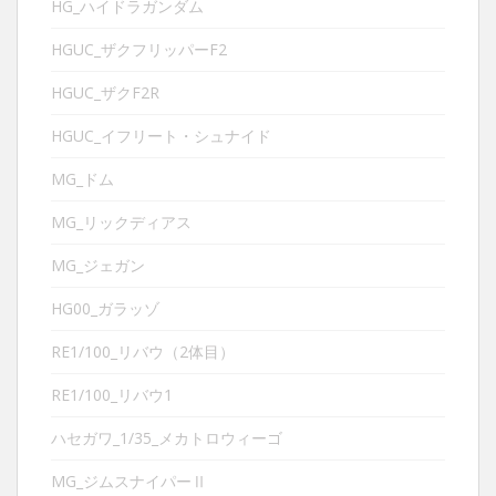
HG_ハイドラガンダム
HGUC_ザクフリッパーF2
HGUC_ザクF2R
HGUC_イフリート・シュナイド
MG_ドム
MG_リックディアス
MG_ジェガン
HG00_ガラッゾ
RE1/100_リバウ（2体目）
RE1/100_リバウ1
ハセガワ_1/35_メカトロウィーゴ
MG_ジムスナイパーⅡ