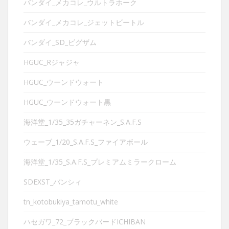
バンダイ_メカコレ_ウルトラホーク
バンダイ_メカコレ_ジェットビートル
バンダイ_SD_ビグザム
HGUC_Rジャジャ
HGUC_ウーンドウォート
HGUC_ウーンドウォート黒
海洋堂_1/35_35ガチャーネン_S.A.F.S
ウェーブ_1/20_S.A.F.S_ファイアボール
海洋堂_1/35_S.A.F.S_プレミアムミラークローム
SDEXST_バンシィ
tn_kotobukiya_tamotu_white
ハセガワ_72_ブラックバードICHIBAN