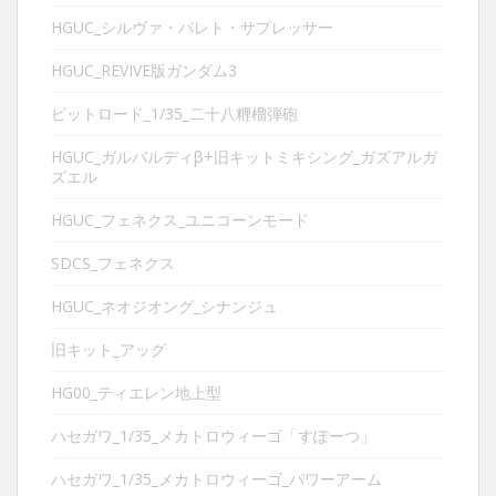
HGUC_シルヴァ・バレト・サプレッサー
HGUC_REVIVE版ガンダム3
ピットロード_1/35_二十八糎榴弾砲
HGUC_ガルバルディβ+旧キットミキシング_ガズアルガ
ズエル
HGUC_フェネクス_ユニコーンモード
SDCS_フェネクス
HGUC_ネオジオング_シナンジュ
旧キット_アッグ
HG00_ティエレン地上型
ハセガワ_1/35_メカトロウィーゴ「すぽーつ」
ハセガワ_1/35_メカトロウィーゴ_パワーアーム