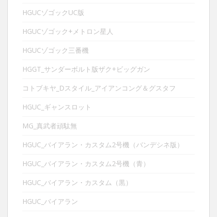
HGUCゾゴックUC版
HGUCゾゴック+メトロン星人
HGUCゾゴック三番機
HGGT_サンダーボルト版ザク+ビッグガン
コトブキヤ_Dスタイル_アイアンコング＆グスタフ
HGUC_ギャンスロット
MG_真武者頑駄無
HGUC_バイアラン・カスタム2号機（バンデシネ版）
HGUC_バイアラン・カスタム2号機（青）
HGUC_バイアラン・カスタム（黒）
HGUC_バイアラン