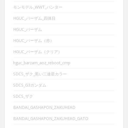
モンモデル_WWT_パンター
HGUC_バーザム_四体目
HGUC_バーザム
HGUC_バーザム（赤）
HGUC_バーザム（クリア）
hguc_barzam_aoz_reboot_cmp
SDCS_ザク_黒い三連星カラー
SDCS_G3ガンダム
SDCS_ザク
BANDAI_GASHAPON_ZAKUHEAD
BANDAI_GASHAPON_ZAKUHEAD_GATO