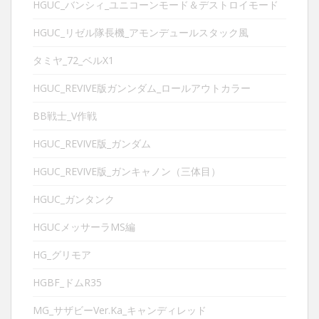
HGUC_バンシィ_ユニコーンモード＆デストロイモード
HGUC_リゼル隊長機_アモンデュールスタック風
タミヤ_72_ベルX1
HGUC_REVIVE版ガンンダム_ロールアウトカラー
BB戦士_V作戦
HGUC_REVIVE版_ガンダム
HGUC_REVIVE版_ガンキャノン（三体目）
HGUC_ガンタンク
HGUCメッサーラMS編
HG_グリモア
HGBF_ドムR35
MG_サザビーVer.Ka_キャンディレッド