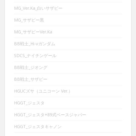
MG_Ver.Ka_白いサザビー
MG_サザビー黒
MG_サザビーVer.Ka
BB戦士_Hi-νガンダム
SDCS_ナイチンゲール
BB戦士_ジオング
BB戦士_サザビー
HGUCズサ（ユニコーン Ver.）
HGGT_ジェスタ
HGGT_ジェスタ+89式ベースジャバー
HGGT_ジェスタキャノン