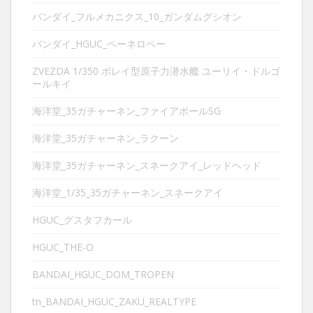
バンダイ_フルメカニクス_10_ガンダムグシオン
バンダイ_HGUC_ペーネロペー
ZVEZDA 1/350 ボレイ型原子力潜水艦 ユーリイ・ドルゴ
ールキイ
海洋堂_35ガチャーネン_ファイアボールSG
海洋堂_35ガチャーネン_ラクーン
海洋堂_35ガチャーネン_スネークアイ_レッドヘッド
海洋堂_1/35_35ガチャーネン_スネークアイ
HGUC_グスタフカール
HGUC_THE-O
BANDAI_HGUC_DOM_TROPEN
tn_BANDAI_HGUC_ZAKU_REALTYPE