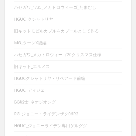
ハセガワ_1/35_メカトロウィーゴ_たまむし
HGUC_クシャトリヤ
旧キットモビルカプルをカプールとして作る
MG_ターンX後編
ハセガワ_メカトロウィーゴ20クリスマス仕様
旧キット_エルメス
HGUCクシャトリヤ・リペアード前編
HGUC_ディジェ
BB戦士_ネオジオング
RG_ジョニー・ライデンザク06R2
HGUC_ジョニーライデン専用ゲルググ