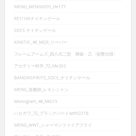
MENG_MENGKIDS_He177
RE1/100ナイチンゲール
SDCS ナイチンゲール
KINETIC_48_MQ9_リーパー
フレームアームズ_四八式二型 輝鎚・乙〈狙撃仕様〉
アカデミー科学_72_Me262
BANDAISPIRITS_SDCS_ナイチンゲール
MENG_造艦師_レキシントン
Monogram_48_MiG15
ハセガワ_72_ブラックバードwithD21B
MENG_WWT_シャーマンファイアフライ