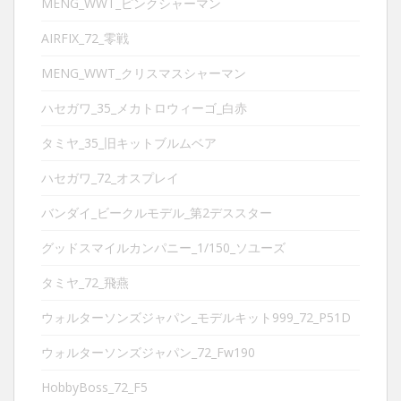
MENG_WWT_ピンクシャーマン
AIRFIX_72_零戦
MENG_WWT_クリスマスシャーマン
ハセガワ_35_メカトロウィーゴ_白赤
タミヤ_35_旧キットブルムベア
ハセガワ_72_オスプレイ
バンダイ_ビークルモデル_第2デススター
グッドスマイルカンパニー_1/150_ソユーズ
タミヤ_72_飛燕
ウォルターソンズジャパン_モデルキット999_72_P51D
ウォルターソンズジャパン_72_Fw190
HobbyBoss_72_F5