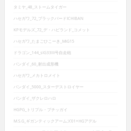
タミヤ_48_ストームタイガー
ハセガワ_72_ブラックバードICHIBAN
KPモデルズ_72_デ・ハビランド_コメット
ハセガワ_たまごひこーき_MiG15
ドラゴン_144_sIG33III号自走砲
バンダイ_60_射出成形機
ハセガワ_メカトロメイト
バンダイ_5000_スターデストロイヤー
バンダイ_ザクレロハロ
HGPG_トリプル・プチッガイ
M.S.G_ギガンティックアームズ01+HGアデル