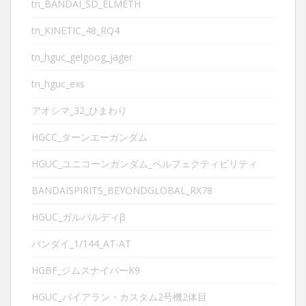
tn_BANDAI_SD_ELMETH
tn_KINETIC_48_RQ4
tn_hguc_gelgoog_jager
tn_hguc_exs
アオシマ_32_ひまわり
HGCC_ターンエーガンダム
HGUC_ユニコーンガンダム_ペルフェクティビリティ
BANDAISPIRITS_BEYONDGLOBAL_RX78
HGUC_ガルバルディβ
バンダイ_1/144_AT-AT
HGBF_ジムスナイパーK9
HGUC_バイアラン・カスタム2号機2体目