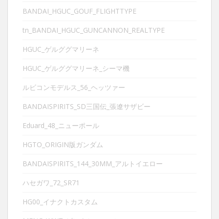
BANDAI_HGUC_GOUF_FLIGHTTYPE
tn_BANDAI_HGUC_GUNCANNON_REALTYPE
HGUC_ゲルググマリーネ
HGUC_ゲルググマリーネ_シーマ機
ルビコンモデルス_56_ヘッツァー
BANDAISPIRITS_SD三国伝_張遼サザビー
Eduard_48_ニューポール
HGTO_ORIGIN版ガンダム
BANDAISPIRITS_144_30MM_アルトイエロー
ハセガワ_72_SR71
HG00_イナクトカスタム