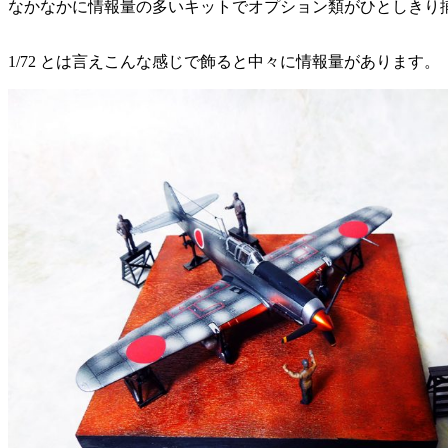
なかなかに情報量の多いキットでオプション類がひとしきり
1/72 とは言えこんな感じで飾ると中々に情報量があります。