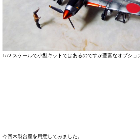
1/72 スケールで小型キットではあるのですが豊富なオプ
今回木製台座を用意してみました。