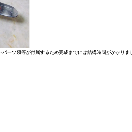
ションパーツ類等が付属するため完成までには結構時間がかかり