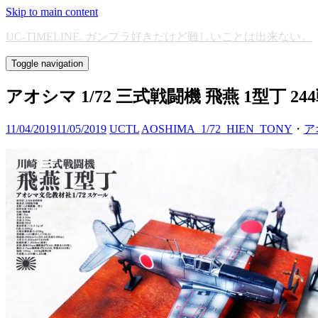
Skip to main content
UC-TIMELINE. ガンプラ好きだけど難しいことは出来ない。
Toggle navigation
アオシマ 1/72 三式戦闘機 飛燕 1型丁 2
11/04/2019
11/05/2019
UCTL
AOSHIMA_1/72_HIEN_TONY
・
ア