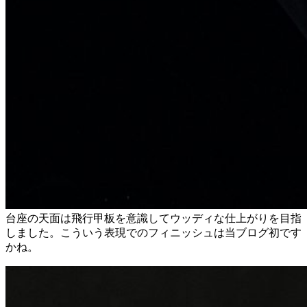
台座の天面は飛行甲板を意識してウッディな仕上がりを目指
しました。こういう表現でのフィニッシュは当ブログ初です
かね。