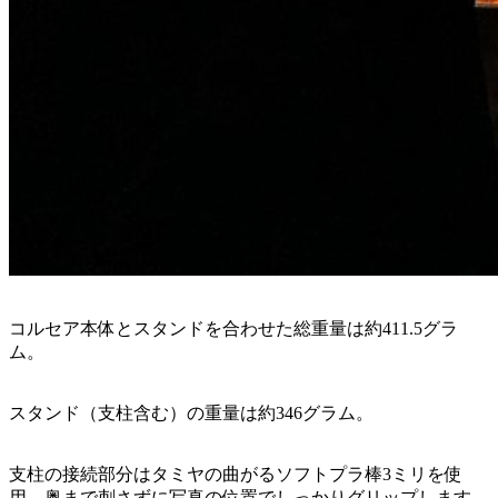
コルセア本体とスタンドを合わせた総重量は約411.5グラ
ム。
スタンド（支柱含む）の重量は約346グラム。
支柱の接続部分はタミヤの曲がるソフトプラ棒3ミリを使
用。奥まで刺さずに写真の位置でしっかりグリップします。