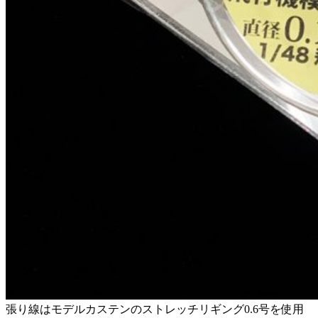
張り線はモデルカステンのストレッチリギング0.6号を使用