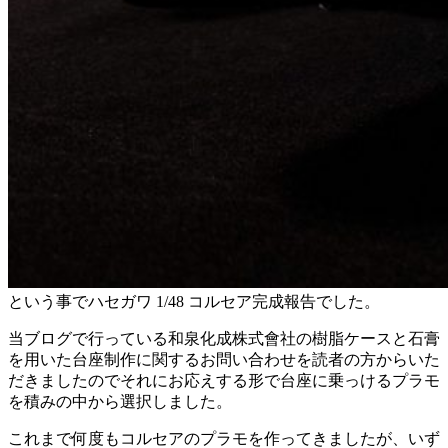
という事でハセガワ 1/48 コルセア完成報告でした。
当ブログで行っている和泉化成株式會社の樹脂ケースと石膏
を用いた台座制作に関するお問い合わせを読者の方からいた
だきましたのでそれにお応えする形で台座に乗っけるプラモ
を積みの中から選択しました。
これまで何度もコルセアのプラモを作ってきましたが、いず