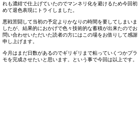
れも濃紺で仕上げていたのでマンネリ化を避けるため今回初
めて退色表現にトライしました。
悪戦苦闘して当初の予定よりかなりの時間を要してしまいま
したが、結果的におかげで色々技術的な蓄積が出来たのでお
問い合わせいただいた読者の方にはこの場をお借りして感謝
申し上げます。
今月はまだ日数があるのでギリギリまで粘っていくつかプラ
モを完成させたいと思います。という事で今回は以上です。