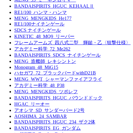
BANDAISPIRITS_HGUC_KEHAALⅡ
RE1/100_ハンマ・ハンマ
MENG_MENGKIDS_He177
RE1/100ナイチンゲール
SDCS ナイチンゲール
KINETIC_48_MQ9_リーパー
フレームアームズ_四八式二型 輝鎚・乙〈狙撃仕様〉
アカデミー科学_72_Me262
BANDAISPIRITS_SDCS_ナイチンゲール
MENG_造艦師_レキシントン
Monogram_48_MiG15
ハセガワ_72_ブラックバードwithD21B
MENG_WWT_シャーマンファイアフライ
アカデミー科学_48_P38
MENG_MENGKIDS_ツポレフ
BANDAISPIRITS_HGUC_バウンドドック
HGAC_リーオー
アオシマ_SD_サンダーバード2号
AOSHIMA_24_SAMBAR
BANDAISPIRITS_HGUC_234_ザク2体
BANDAISPIRITS_EG_ガンダム