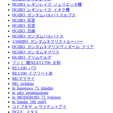
HGIBO_レギンレイズ_ジュリエッタ機
HGIBO_レギンレイズ_イオク機
HGIBO_ガンダムバルバトスルプス
HGIBO_百里
HGIBO_百里
HGIBO_百錬
HGIBO_ガンダムバルバトス
1/100IBO_ガンダムキマリストルーパー
HGIBO_ガンダムキマリスヴィダール_クリア
HGIBO_ガンダムキマリス
HGIBO_グリムゲルデ
フジミ_艦NEXT1/700_大和
RE1/100_バウ
RE1/100_イフリート改
MGマラサイ
MG_rickdom
tn_hasegawa_72_shinden
tn_sdcs_greatmazinger
tn_MODEROID_72_typezero
tn_bandai_100_ms05
コトブキヤ_レヴァナントアイ
HGUC_メタス