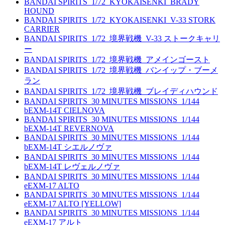
BANDAI SPIRITS_1/72_KYOKAISENKI_BRADY
HOUND
BANDAI SPIRITS_1/72_KYOKAISENKI_V-33 STORK
CARRIER
BANDAI SPIRITS_1/72_境界戦機_V-33 ストークキャリ
ー
BANDAI SPIRITS_1/72_境界戦機_アメインゴースト
BANDAI SPIRITS_1/72_境界戦機_バンイップ・ブーメ
ラン
BANDAI SPIRITS_1/72_境界戦機_ブレイディハウンド
BANDAI SPIRITS_30 MINUTES MISSIONS_1/144
bEXM-14T CIELNOVA
BANDAI SPIRITS_30 MINUTES MISSIONS_1/144
bEXM-14T REVERNOVA
BANDAI SPIRITS_30 MINUTES MISSIONS_1/144
bEXM-14T シエルノヴァ
BANDAI SPIRITS_30 MINUTES MISSIONS_1/144
bEXM-14T レヴェルノヴァ
BANDAI SPIRITS_30 MINUTES MISSIONS_1/144
eEXM-17 ALTO
BANDAI SPIRITS_30 MINUTES MISSIONS_1/144
eEXM-17 ALTO [YELLOW]
BANDAI SPIRITS_30 MINUTES MISSIONS_1/144
eEXM-17 アルト