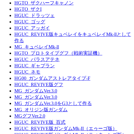
HGTO_ザクハーフキャノン
HGTO_ザクI
HGUC_ドラッツェ
HGUC_ゴッグ
HGUC_アッガイ
HGUC_REVIVE版キュベレイをキュベレイMk-llとして
作る
MG_キュベレイMk-ll
HGTO_プロトタイプグフ（戦術実証機）
HGUC_パラスアテネ
HGUC_ギャプラン
HGUC_ネモ
HG00_ガンダムアストレアタイプ-F
HGUC_REVIVE版グフ
MG_ガンダムVer.3.0
MG_ガンダムVer.3.0
MG_ガンダムVer.3.0をG3として作る
MG_オリジン版ガンダム
MGグフVer.2.0
HGUC_REVIVE版_百式
HGUC_REVIVE版ガンダムMk-II（エゥーゴ版）