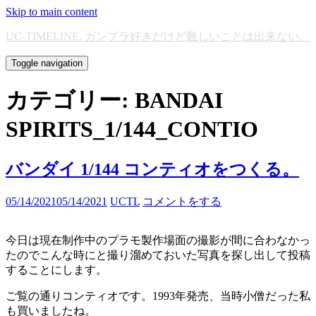
Skip to main content
UC-TIMELINE. ガンプラ好きだけど難しいことは出来ない。
Toggle navigation
カテゴリー:
BANDAI
SPIRITS_1/144_CONTIO
バンダイ 1/144 コンティオをつくる。
05/14/2021
05/14/2021
UCTL
コメントをする
今日は現在制作中のプラモ製作場面の撮影が間に合わなかっ
たのでこんな時にと撮り溜めておいた写真を探し出して投稿
することにします。
ご覧の通りコンティオです。1993年発売、当時小僧だった私
も買いましたね。