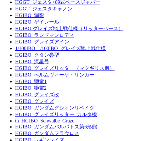
HGGT_ジェスタ+89式ベースジャバー
HGGT_ジェスタキャノン
HGIBO_漏影
HGIBO_ゲイレール
HGIBO グレイズ地上戦仕様（リッターベース）
HGIBO_ランドマンロディ
HGIBO_グレイズアイン
1/100IBO_1/100IBO_グレイズ地上戦仕様
HGIBO_クタン参型
HGIBO_流星号
HGIBO_グレイズリッター（マクギリス機）
HGIBO_ヘルムヴィーゲ・リンカー
HGIBO_獅電1
HGIBO_獅電2
HGIBO_グレイズ改
HGIBO_グレイズ
HGIBO_ガンダムグシオンリベイク
HGIBO_グレイズリッター_カルタ機
tn_HGIBO_Schwalbe_Graze
HGIBO_ガンダムバルバトス第6形態
HGIBO_ガンダムフラウロス
HGIBO_レギンレイズ