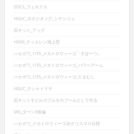
SDCS_フェネクス
HGUC_ネオジオング_シナンジュ
旧キット_アッグ
HG00_ティエレン地上型
ハセガワ_1/35_メカトロウィーゴ「すぽーつ」
ハセガワ_1/35_メカトロウィーゴ_パワーアーム
ハセガワ_1/35_メカトロウィーゴ_たまむし
HGUC_クシャトリヤ
旧キットモビルカプルをカプールとして作る
MG_ターンX後編
ハセガワ_メカトロウィーゴ20クリスマス仕様