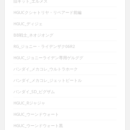
旧キット_エルメス
HGUCクシャトリヤ・リペアード前編
HGUC_ディジェ
BB戦士_ネオジオング
RG_ジョニー・ライデンザク06R2
HGUC_ジョニーライデン専用ゲルググ
バンダイ_メカコレ_ウルトラホーク
バンダイ_メカコレ_ジェットビートル
バンダイ_SD_ビグザム
HGUC_Rジャジャ
HGUC_ウーンドウォート
HGUC_ウーンドウォート黒