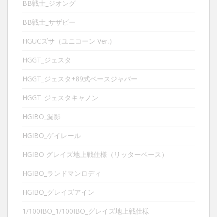
BB戦士_ジオング
BB戦士_サザビー
HGUCズサ（ユニコーン Ver.）
HGGT_ジェスタ
HGGT_ジェスタ+89式ベースジャバー
HGGT_ジェスタキャノン
HGIBO_漏影
HGIBO_ゲイレール
HGIBO グレイズ地上戦仕様（リッターベース）
HGIBO_ランドマンロディ
HGIBO_グレイズアイン
1/100IBO_1/100IBO_グレイズ地上戦仕様