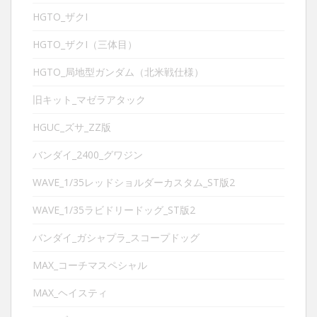
HGTO_ザクI
HGTO_ザクI（三体目）
HGTO_局地型ガンダム（北米戦仕様）
旧キット_マゼラアタック
HGUC_ズサ_ZZ版
バンダイ_2400_グワジン
WAVE_1/35レッドショルダーカスタム_ST版2
WAVE_1/35ラビドリードッグ_ST版2
バンダイ_ガシャプラ_スコープドッグ
MAX_コーチマスペシャル
MAX_ヘイスティ