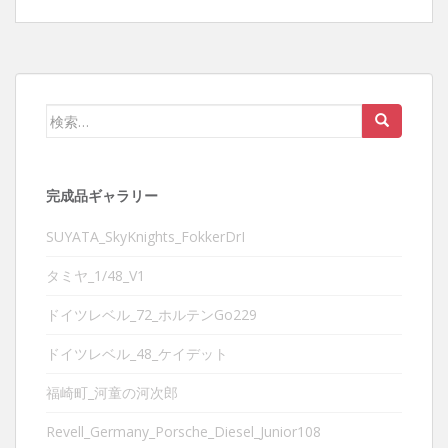
検
索:
完成品ギャラリー
SUYATA_SkyKnights_FokkerDrI
タミヤ_1/48_V1
ドイツレベル_72_ホルテンGo229
ドイツレベル_48_ケイデット
福崎町_河童の河次郎
Revell_Germany_Porsche_Diesel_Junior108