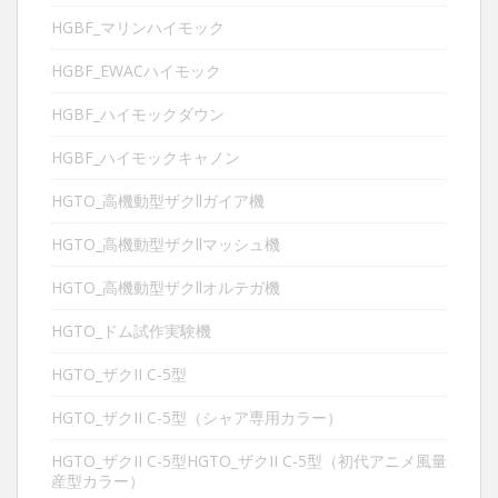
HGBF_マリンハイモック
HGBF_EWACハイモック
HGBF_ハイモックダウン
HGBF_ハイモックキャノン
HGTO_高機動型ザクllガイア機
HGTO_高機動型ザクllマッシュ機
HGTO_高機動型ザクllオルテガ機
HGTO_ドム試作実験機
HGTO_ザクII C-5型
HGTO_ザクII C-5型（シャア専用カラー）
HGTO_ザクII C-5型HGTO_ザクII C-5型（初代アニメ風量
産型カラー）