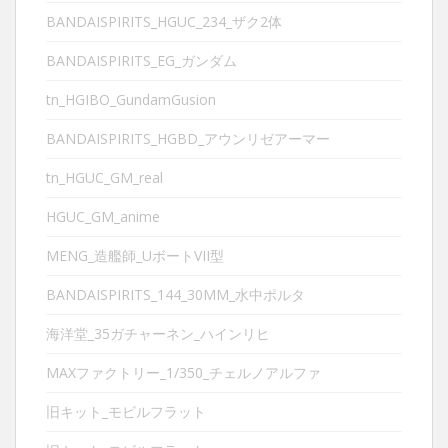
BANDAISPIRITS_HGUC_234_ザク2体
BANDAISPIRITS_EG_ガンダム
tn_HGIBO_GundamGusion
BANDAISPIRITS_HGBD_アウンリゼアーマー
tn_HGUC_GM_real
HGUC_GM_anime
MENG_造艦師_UボートVII型
BANDAISPIRITS_144_30MM_水中ポルタ
海洋堂_35ガチャーネン_ハインリヒ
MAXファクトリー_1/350_チェルノアルファ
旧キット_モビルフラット