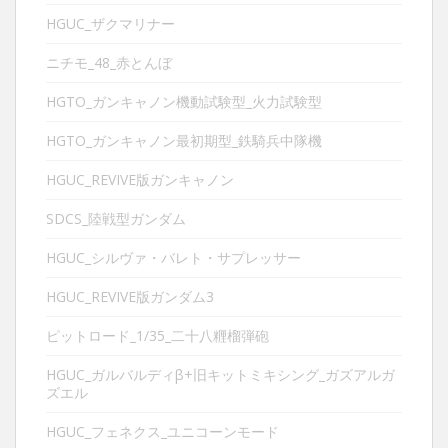
HGUC_ザクマリナー
ニチモ_48_赤とんぼ
HGTO_ガンキャノン機動試験型_火力試験型
HGTO_ガンキャノン最初期型_鉄騎兵中隊機
HGUC_REVIVE版ガンキャノン
SDCS_陸戦型ガンダム
HGUC_シルヴァ・バレト・サプレッサー
HGUC_REVIVE版ガンダム3
ピットロード_1/35_二十八糎榴弾砲
HGUC_ガルバルディβ+旧キットミキシング_ガズアルガ
ズエル
HGUC_フェネクス_ユニコーンモード