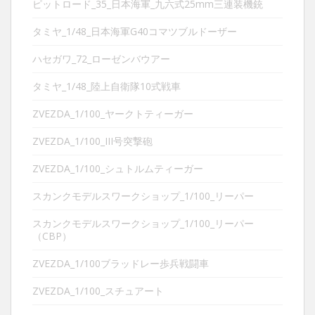
ピットロード_35_日本海軍_九六式25mm三連装機銃
タミヤ_1/48_日本海軍G40コマツブルドーザー
ハセガワ_72_ローゼンバウアー
タミヤ_1/48_陸上自衛隊10式戦車
ZVEZDA_1/100_ヤークトティーガー
ZVEZDA_1/100_III号突撃砲
ZVEZDA_1/100_シュトルムティーガー
スカンクモデルスワークショップ_1/100_リーパー
スカンクモデルスワークショップ_1/100_リーパー
（CBP）
ZVEZDA_1/100ブラッドレー歩兵戦闘車
ZVEZDA_1/100_スチュアート