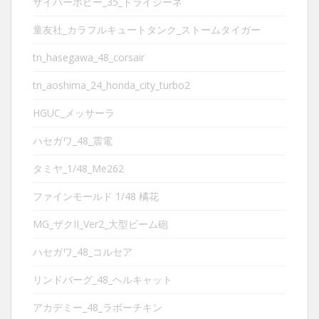
サイバーホビー_35_ドライジーネ
童友社_カラフルキュートタンク_ストームタイガー
tn_hasegawa_48_corsair
tn_aoshima_24_honda_city_turbo2
HGUC_メッサーラ
ハセガワ_48_震電
タミヤ_1/48_Me262
ファインモールド 1/48 橘花
MG_ザクII_Ver2_大型ビーム砲
ハセガワ_48_コルセア
リンドバーグ_48_ヘルキャット
アカデミー_48_ラボーチキン