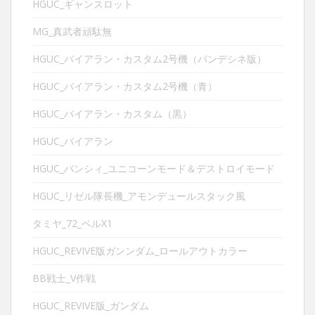
HGUC_ギャンスロット
MG_真武者頑駄無
HGUC_バイアラン・カスタム2号機（バンデシネ版）
HGUC_バイアラン・カスタム2号機（青）
HGUC_バイアラン・カスタム（黒）
HGUC_バイアラン
HGUC_バンシィ_ユニコーンモード＆デストロイモード
HGUC_リゼル隊長機_アモンデュールスタック風
タミヤ_72_ベルX1
HGUC_REVIVE版ガンンダム_ロールアウトカラー
BB戦士_V作戦
HGUC_REVIVE版_ガンダム