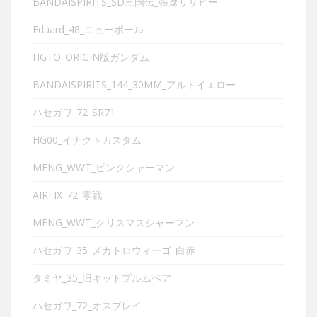
BANDAISPIRITS_SD三国伝_張遼サザビー
Eduard_48_ニューポール
HGTO_ORIGIN版ガンダム
BANDAISPIRITS_144_30MM_アルトイエロー
ハセガワ_72_SR71
HG00_イナクトカスタム
MENG_WWT_ピンクシャーマン
AIRFIX_72_零戦
MENG_WWT_クリスマスシャーマン
ハセガワ_35_メカトロウィーゴ_白赤
タミヤ_35_旧キットブルムベア
ハセガワ_72_オスプレイ