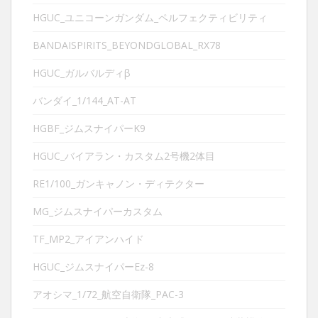
HGUC_ユニコーンガンダム_ペルフェクティビリティ
BANDAISPIRITS_BEYONDGLOBAL_RX78
HGUC_ガルバルディβ
バンダイ_1/144_AT-AT
HGBF_ジムスナイパーK9
HGUC_バイアラン・カスタム2号機2体目
RE1/100_ガンキャノン・ディテクター
MG_ジムスナイパーカスタム
TF_MP2_アイアンハイド
HGUC_ジムスナイパーEz-8
アオシマ_1/72_航空自衛隊_PAC-3