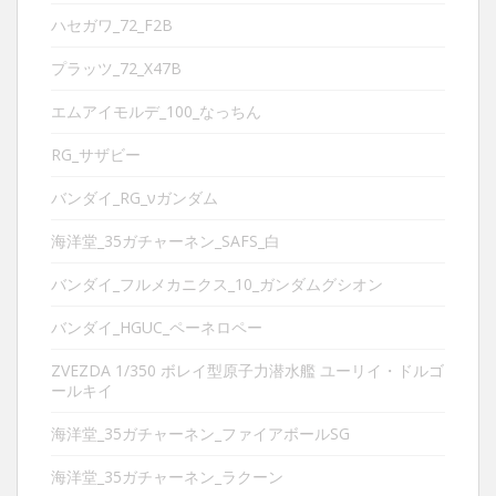
ハセガワ_72_F2B
プラッツ_72_X47B
エムアイモルデ_100_なっちん
RG_サザビー
バンダイ_RG_νガンダム
海洋堂_35ガチャーネン_SAFS_白
バンダイ_フルメカニクス_10_ガンダムグシオン
バンダイ_HGUC_ペーネロペー
ZVEZDA 1/350 ボレイ型原子力潜水艦 ユーリイ・ドルゴ
ールキイ
海洋堂_35ガチャーネン_ファイアボールSG
海洋堂_35ガチャーネン_ラクーン