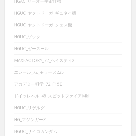
HGAC_リーオー宇宙仕様
HGUC_ヤクトドーガ_ギュネイ機
HGUC_ヤクトドーガ_クェス機
HGUC_ゾック
HGUC_ゼーズール
MAXFACTORY_72_ヘイスティ2
エレール_72_モラーヌ225
アカデミー科学_72_F15E
ドイツレベル_48_スピットファイアMkII
HGUC_リゲルグ
HG_マジンガーZ
HGUC_サイコガンダム