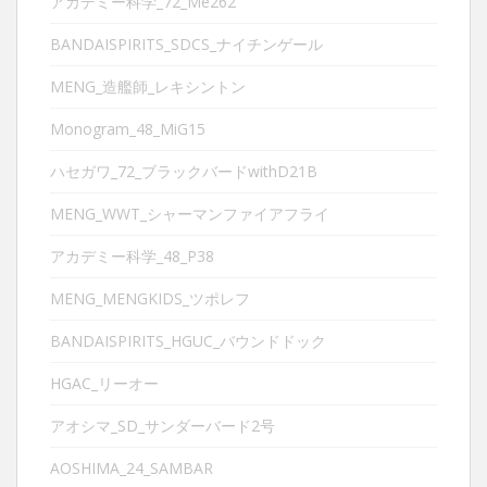
アカデミー科学_72_Me262
BANDAISPIRITS_SDCS_ナイチンゲール
MENG_造艦師_レキシントン
Monogram_48_MiG15
ハセガワ_72_ブラックバードwithD21B
MENG_WWT_シャーマンファイアフライ
アカデミー科学_48_P38
MENG_MENGKIDS_ツポレフ
BANDAISPIRITS_HGUC_バウンドドック
HGAC_リーオー
アオシマ_SD_サンダーバード2号
AOSHIMA_24_SAMBAR