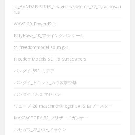
tn_BANDAISPIRITS_ImaginarySkeleton_32_Tyrannosau
rus
WAVE_20_PowerdSuit
KittyHawk_48_フライングパンケーキ
tn_freedommodel_sd_mig21
FreedomModels_SD_F5_Sundowners
バンダイ_550_ミデア
バンダイ_旧キット_ガウ攻撃空母
バンダイ_1200_マゼラン
ウェーブ_20_maschinenkrieger_SAFS_白ブースター
MAXFACTORY_72_ブリザードガンナー
ハセガワ_72_J35F_ドラケン