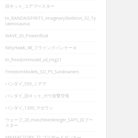
旧キット_コアブースター
tn_BANDAISPIRITS_ImaginarySkeleton_32_Ty
rannosaurus
WAVE_20_PowerdSuit
KittyHawk_48_フライングパンケーキ
tn_freedommodel_sd_mig21
FreedomModels_SD_F5_Sundowners
バンダイ_550_ミデア
バンダイ_旧キット_ガウ攻撃空母
バンダイ_1200_マゼラン
ウェーブ_20_maschinenkrieger_SAFS_白ブー
スター
MAXFACTORY_72_ブリザードガンナー