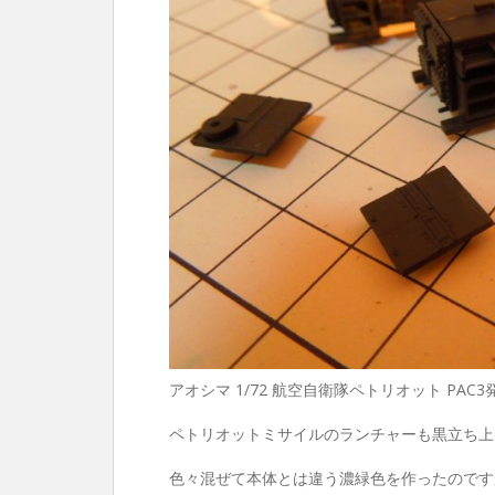
アオシマ 1/72 航空自衛隊ペトリオット PA
ペトリオットミサイルのランチャーも黒立ち上
色々混ぜて本体とは違う濃緑色を作ったのです