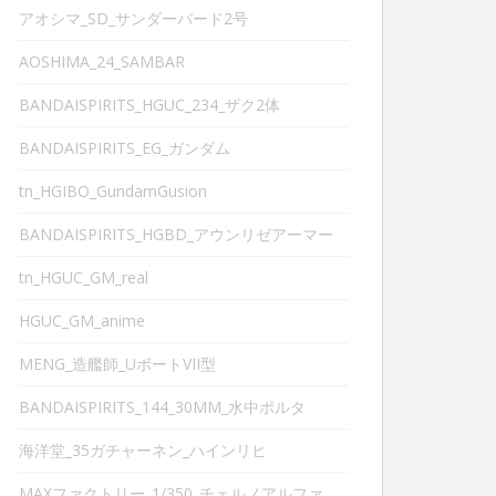
アオシマ_SD_サンダーバード2号
AOSHIMA_24_SAMBAR
BANDAISPIRITS_HGUC_234_ザク2体
BANDAISPIRITS_EG_ガンダム
tn_HGIBO_GundamGusion
BANDAISPIRITS_HGBD_アウンリゼアーマー
tn_HGUC_GM_real
HGUC_GM_anime
MENG_造艦師_UボートVII型
BANDAISPIRITS_144_30MM_水中ポルタ
海洋堂_35ガチャーネン_ハインリヒ
MAXファクトリー_1/350_チェルノアルファ