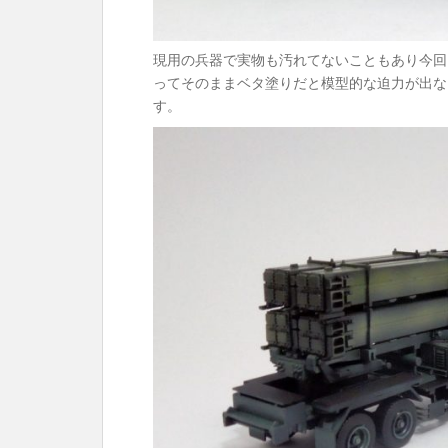
現用の兵器で実物も汚れてないこともあり今回
ってそのままベタ塗りだと模型的な迫力が出な
す。