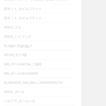
旧キット_モビルフラット
旧キット_モビルフラット
HGUC_ドム
HGUC_ハイゴッグ
tn_hguc_hygogg_3
RE100_ザクII改
MG_ボールVer.Ka_二体目
MG_ボールVer.Ka06R2
tn_BANDAI_MG_BALL_SHARKMOUTH
HGUC_ボール
ハロプラ_ボールハロ