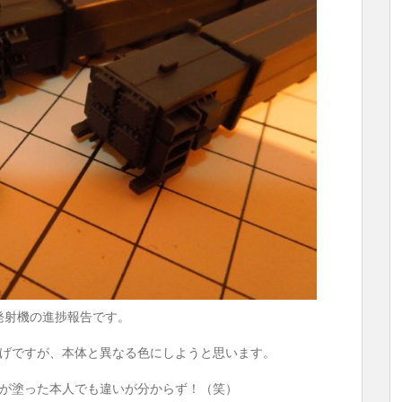
C3発射機の進捗報告です。
げですが、本体と異なる色にしようと思います。
が塗った本人でも違いが分からず！（笑）