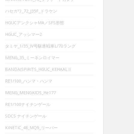
ハセガワ_72_J35F_ドラケン
HGUCアンクシャMA／SFS形態
HGUC_アッシマー2
タミヤ_1/35_IV号駆逐戦車L/70ラング
MENG_35_ミーネンロイマー
BANDAISPIRITS_HGUC_KEHAALⅡ
RE1/100_ハンマ・ハンマ
MENG_MENGKIDS_He177
RE1/100ナイチンゲール
SDCS ナイチンゲール
KINETIC_48_MQ9_リーパー