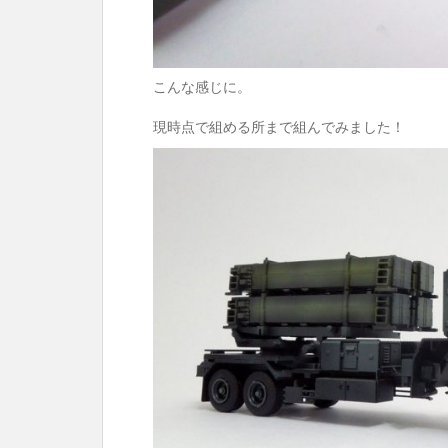
こんな感じに。
現時点で組める所まで組んでみました！