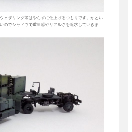
ウェザリング等はやらずに仕上げるつもりです。かとい
いのでシャドウで重量感やリアルさを追求していきま