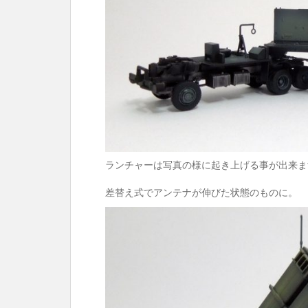
ランチャーは写真の様に起き上げる事が出来ま
差替え式でアンテナが伸びた状態のものに。