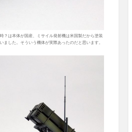
時？は本体が国産、ミサイル発射機は米国製だから塗装
いました。そういう機体が実際あったのだと思います。