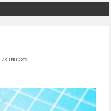
A.O.Z RE-BOOT版)