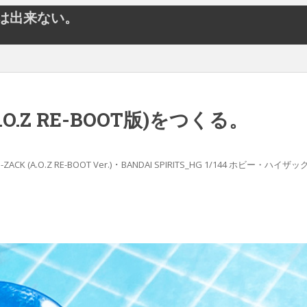
とは出来ない。
O.Z RE-BOOT版)をつくる。
・
-ZACK (A.O.Z RE-BOOT Ver.)
BANDAI SPIRITS_HG 1/144 ホビー・ハイザック (