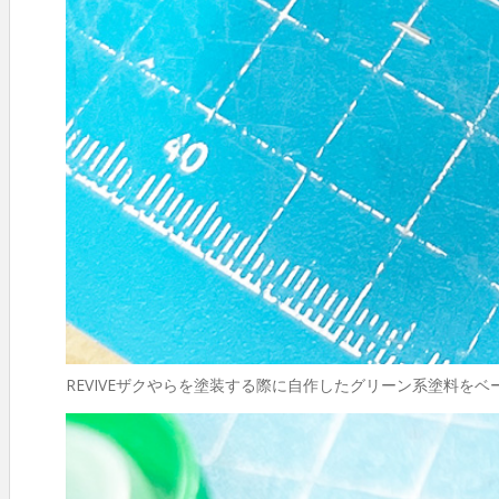
REVIVEザクやらを塗装する際に自作したグリーン系塗料を