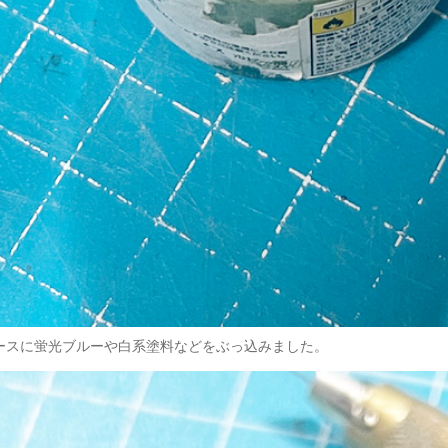
ベースに蛍光ブルーや白系塗料などをぶっ込みました。