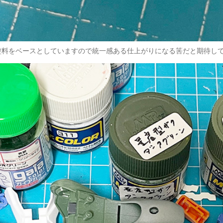
塗料をベースとしていますので統一感ある仕上がりになる筈だと期待し