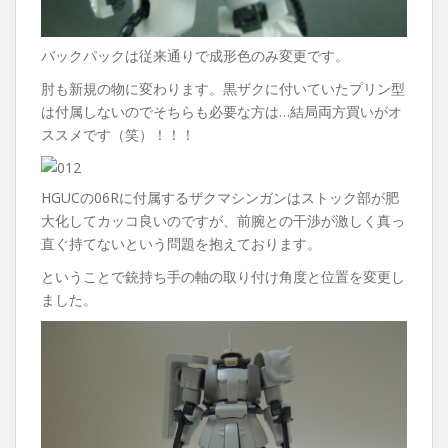
バックパックは従来通りで成形色のみ変更です。
肘も新規の物に変わります。黒ザクに付いていたプリン型
は付属しないのでそちらも必要な方は…結局両方買いがオ
ススメです（笑）！！！
HGUCの06Rに付属するザクマシンガンはストック部が肥
大化してカッコ良いのですが、前腕との干渉が激しく真っ
直ぐ持てないという問題を抱えております。
ということで銃持ち手の軸の取り付け角度と位置を変更し
ました。