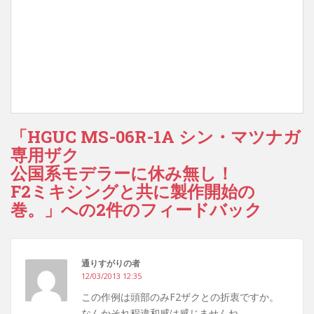
「HGUC MS-06R-1A シン・マツナガ
専用ザク
公国系モデラーに休み無し！
F2ミキシングと共に製作開始の
巻。」への2件のフィードバック
通りすがりの者
12/03/2013 12:35
この作例は頭部のみF2ザクとの折衷ですか。
なんかそれ程違和感は感じませんね。