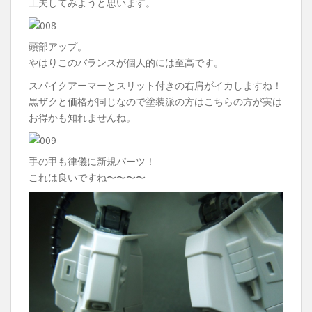
工夫してみようと思います。
頭部アップ。
やはりこのバランスが個人的には至高です。
スパイクアーマーとスリット付きの右肩がイカしますね！
黒ザクと価格が同じなので塗装派の方はこちらの方が実は
お得かも知れませんね。
手の甲も律儀に新規パーツ！
これは良いですね〜〜〜〜