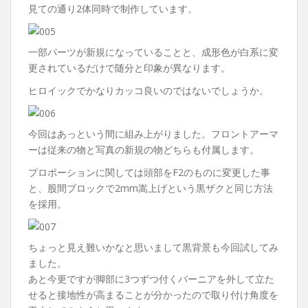
見ての通り2体同時で制作しています。
一部パーツが新規になっていることと、成形色が白系に変
更されているだけで随分と印象が異なります。
ヒロイックでかなりカッコ良いのではないでしょうか。
今回はあっという間に組み上がりました。フロントアーマ
ーは従来の物と写真の新規の物どちらも付属します。
プロポーションに関しては頭部をF2のものに変更した事
と、股間ブロックで2mm嵩上げという黒ザクと同じ方法
を採用。
ちょっと見え難いかなと思いまして黒背景も今回試してみ
ました。
あと今更ですが脚部に3つずつ付くバーニアを外して立た
せると接地性が高まることが分かったので取り付け角度を