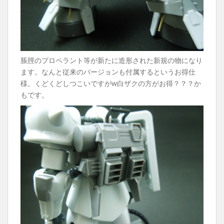
脹脛のプロペラント等が新たに造形された新規の物になり
ます。なんと従来のバージョンも付属するというお得仕
様。くどくどしつこいですがw白ザクの方がお得？？？か
もです。