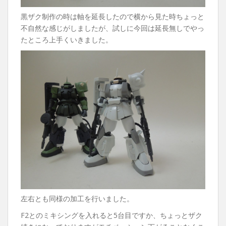
黒ザク制作の時は軸を延長したので横から見た時ちょっと
不自然な感じがしましたが、試しに今回は延長無しでやっ
たところ上手くいきました。
左右とも同様の加工を行いました。
F2とのミキシングを入れると5台目ですか、ちょっとザク