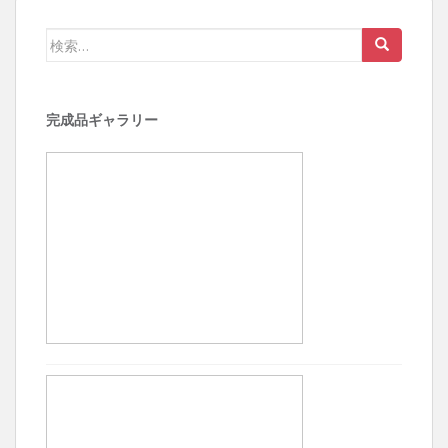
検
索:
完成品ギャラリー