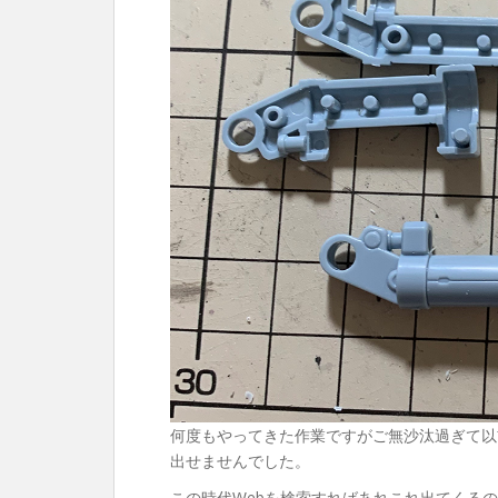
何度もやってきた作業ですがご無沙汰過ぎて以
出せませんでした。
この時代Webを検索すればあれこれ出てくる