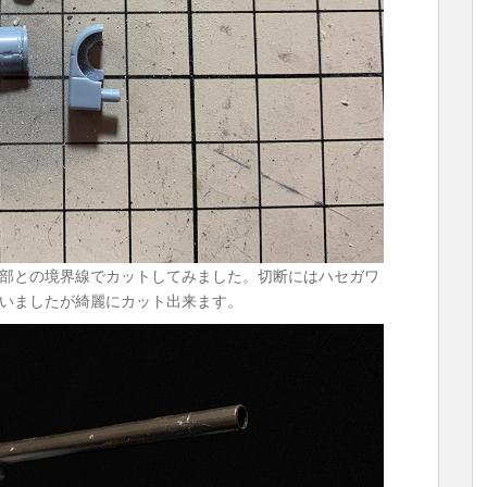
部との境界線でカットしてみました。切断にはハセガワ
いましたが綺麗にカット出来ます。