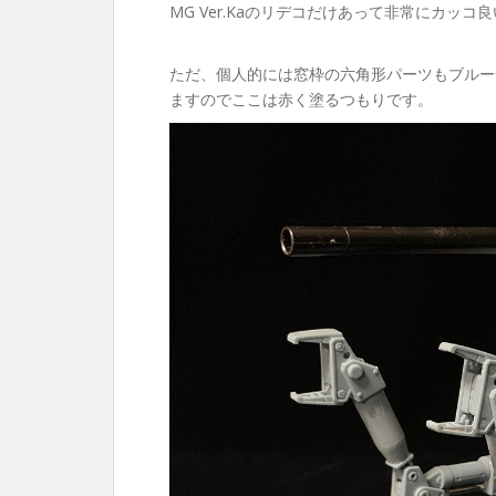
MG Ver.Kaのリデコだけあって非常にカッコ
ただ、個人的には窓枠の六角形パーツもブルー
ますのでここは赤く塗るつもりです。