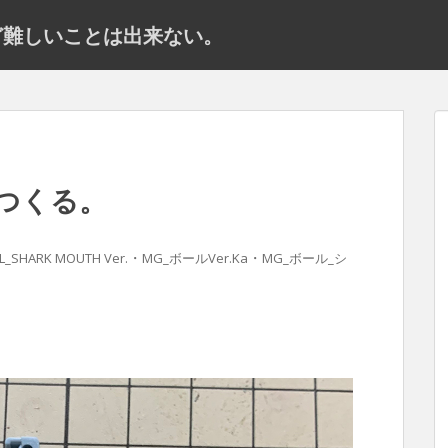
だけど難しいことは出来ない。
つくる。
・
・
L_SHARK MOUTH Ver.
MG_ボールVer.Ka
MG_ボール_シ