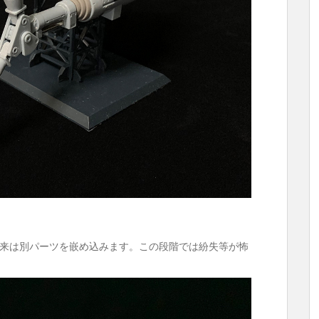
来は別パーツを嵌め込みます。この段階では紛失等が怖