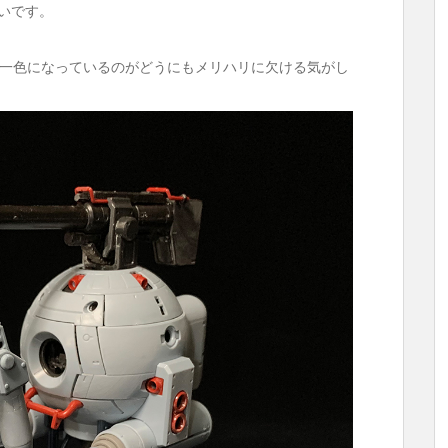
良いです。
一色になっているのがどうにもメリハリに欠ける気がし