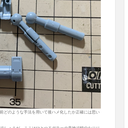
前どのような手法を用いて後ハメ化したか正確には思い
のでしょうが、ここはひとつモデラーの意地で時分なりに