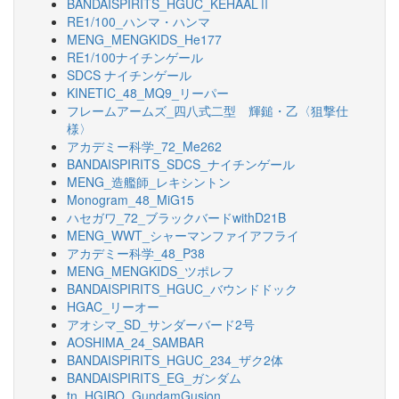
BANDAISPIRITS_HGUC_KEHAALⅡ
RE1/100_ハンマ・ハンマ
MENG_MENGKIDS_He177
RE1/100ナイチンゲール
SDCS ナイチンゲール
KINETIC_48_MQ9_リーパー
フレームアームズ_四八式二型 輝鎚・乙〈狙撃仕
様〉
アカデミー科学_72_Me262
BANDAISPIRITS_SDCS_ナイチンゲール
MENG_造艦師_レキシントン
Monogram_48_MiG15
ハセガワ_72_ブラックバードwithD21B
MENG_WWT_シャーマンファイアフライ
アカデミー科学_48_P38
MENG_MENGKIDS_ツポレフ
BANDAISPIRITS_HGUC_バウンドドック
HGAC_リーオー
アオシマ_SD_サンダーバード2号
AOSHIMA_24_SAMBAR
BANDAISPIRITS_HGUC_234_ザク2体
BANDAISPIRITS_EG_ガンダム
tn_HGIBO_GundamGusion