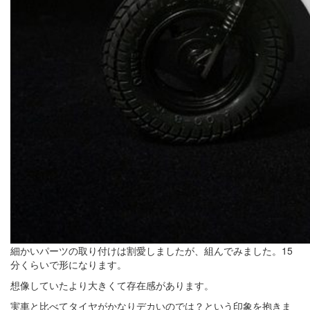
細かいパーツの取り付けは割愛しましたが、組んでみました。15
分くらいで形になります。
想像していたより大きくて存在感があります。
実車と比べてタイヤがかなりデカいのでは？という印象を抱きま