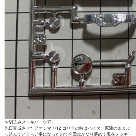
お馴染みメッキパーツ群。
先日完成させたアオシマ 1/12 ゴリラの時はハイター原液のままぶ
っ込んでどえらい事になったので今回はかなり薄めて現在メッキ