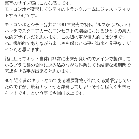
実車のサイズ感はこんな感じです。
モトコンポが変形してシティのトランクルームにジャストフィッ
トするわけです。
モトコンポとシティは共に1981年発売で初代ゴルフからのホット
ハッチでスクエアカーなコンセプトの潮流におけるひとつの集大
成的デザインだと思います。この辺の車が個人的にはツボです
ね。機能的でありながら楽しさも感じとる事が出来る見事なデザ
インだと思います。
話は戻ってキット自体は非常に出来が良いのでメインで製作して
いるプラモ群の合間に挟み込みながら作業しても結構な短期間で
完成させる事が出来ると思います。
40年近く昔のキットなのである程度難物が出てくる覚悟はしてい
たのですが、最新キットかと錯覚してしまいそうな程良く出来た
キットです。という事で今回は以上です。