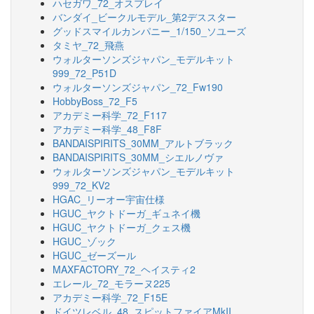
ハセガワ_72_オスプレイ
バンダイ_ビークルモデル_第2デススター
グッドスマイルカンパニー_1/150_ソユーズ
タミヤ_72_飛燕
ウォルターソンズジャパン_モデルキット
999_72_P51D
ウォルターソンズジャパン_72_Fw190
HobbyBoss_72_F5
アカデミー科学_72_F117
アカデミー科学_48_F8F
BANDAISPIRITS_30MM_アルトブラック
BANDAISPIRITS_30MM_シエルノヴァ
ウォルターソンズジャパン_モデルキット
999_72_KV2
HGAC_リーオー宇宙仕様
HGUC_ヤクトドーガ_ギュネイ機
HGUC_ヤクトドーガ_クェス機
HGUC_ゾック
HGUC_ゼーズール
MAXFACTORY_72_ヘイスティ2
エレール_72_モラーヌ225
アカデミー科学_72_F15E
ドイツレベル_48_スピットファイアMkII