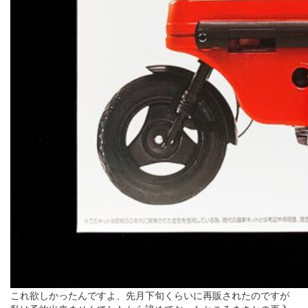
これ欲しかったんですよ、先月下旬くらいに再販されたのですが