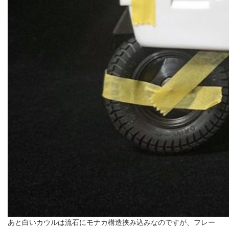
あと白いカウルは流石にモナカ構造挟み込みなのですが、フレー