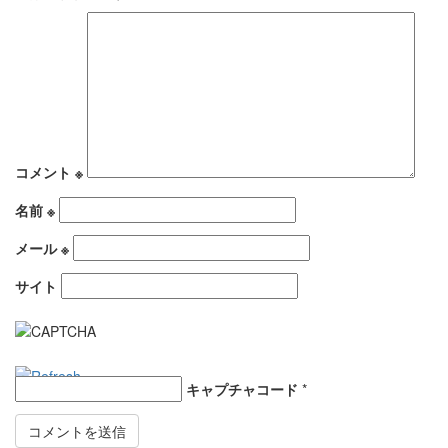
コメント
※
名前
※
メール
※
サイト
キャプチャコード
*