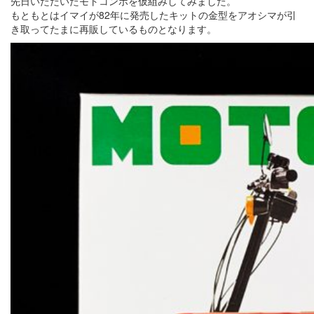
先日いただいたモトコンポを仮組みしてみました。
もともとはイマイが82年に発売したキットの金型をアオシマが引
き取ってたまに再販しているものとなります。