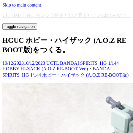
Skip to main content
UC-TIMELINE. ガンプラ好きだけど難しいことは出来ない。
Toggle navigation
HGUC ホビー・ハイザック (A.O.Z RE-
BOOT版)をつくる。
10/12/2023
10/12/2023
UCTL
BANDAI SPIRITS_HG 1/144
HOBBY HI-ZACK (A.O.Z RE-BOOT Ver.)
・
BANDAI
SPIRITS_HG 1/144 ホビー・ハイザック (A.O.Z RE-BOOT版)