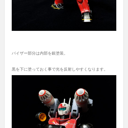
バイザー部分は内部を銀塗装。
黒を下に塗っておく事で光を反射しやすくなります。