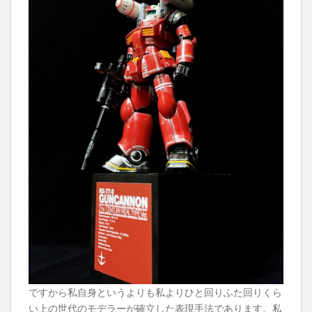
ですから私自身というよりも私よりひと回りふた回りくら
い上の世代のモデラーが確立した表現手法であります。私