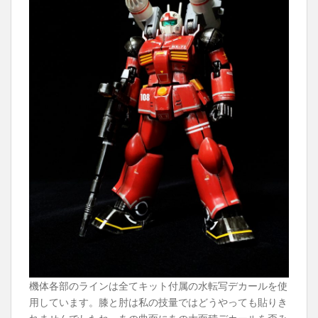
機体各部のラインは全てキット付属の水転写デカールを使
用しています。膝と肘は私の技量ではどうやっても貼りき