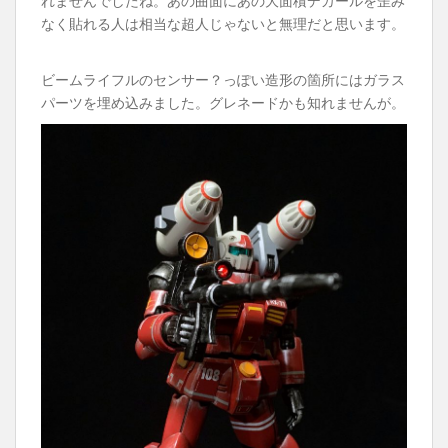
れませんでしたね。あの曲面にあの大面積デカールを歪み
なく貼れる人は相当な超人じゃないと無理だと思います。
ビームライフルのセンサー？っぽい造形の箇所にはガラス
パーツを埋め込みました。グレネードかも知れませんが。