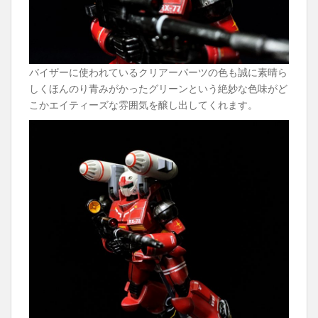
バイザーに使われているクリアーパーツの色も誠に素晴ら
しくほんのり青みがかったグリーンという絶妙な色味がど
こかエイティーズな雰囲気を醸し出してくれます。