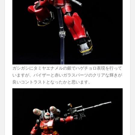
ガシガシにタミヤエナメルの銀でハゲチョロ表現を行って
いますが、バイザーと赤いガラスパーツのクリアな輝きが
良いコントラストとなったかと思います。