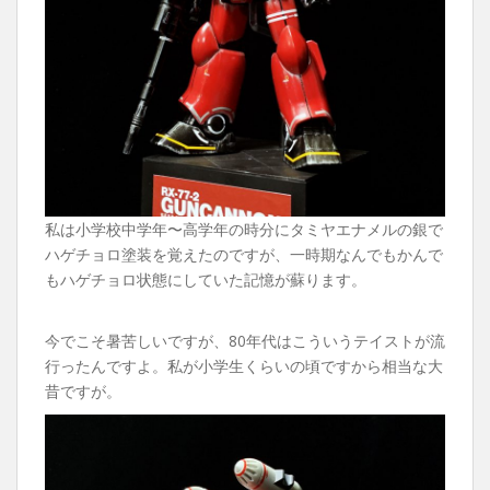
私は小学校中学年〜高学年の時分にタミヤエナメルの銀で
ハゲチョロ塗装を覚えたのですが、一時期なんでもかんで
もハゲチョロ状態にしていた記憶が蘇ります。
今でこそ暑苦しいですが、80年代はこういうテイストが流
行ったんですよ。私が小学生くらいの頃ですから相当な大
昔ですが。