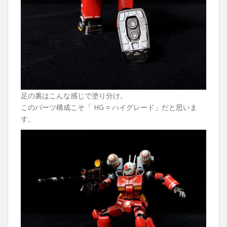
足の裏はこんな感じで塗り分け。
このパーツ構成こそ「 HG = ハイグレード」だと思いま
す。