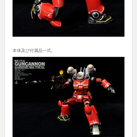
本体及び付属品一式。