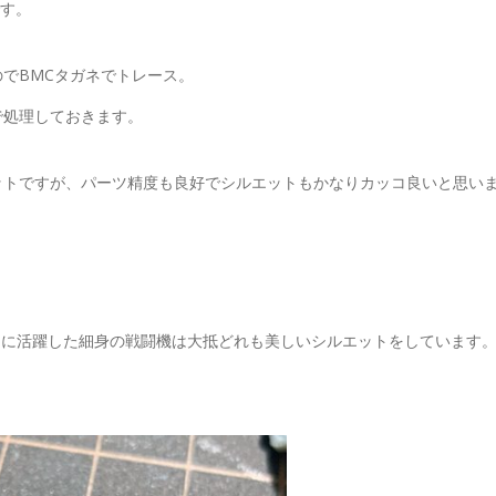
です。
でBMCタガネでトレース。
で処理しておきます。
ットですが、パーツ精度も良好でシルエットもかなりカッコ良いと思い
の冷戦期に活躍した細身の戦闘機は大抵どれも美しいシルエットをしています