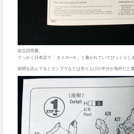
組立説明書。
でっかく日本語で「 タイガーII 」と書かれていてびっくり
新聞を読んでるとガンプラなどは売り上げの半分が海外だと書