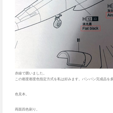
赤線で囲いました。
この都度都度色指定方式を私は好みます。バンバン完成品を
色見本。
両面四色刷り。