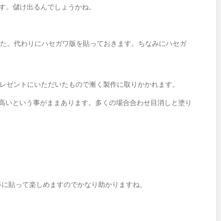
です。儲け出るんでしょうかね。
でした。代わりにハセガワ版を貼っておきます。ちなみにハセガ
日プレゼントにいただいたもので漸く製作に取りかかれます。
度高いという事がままあります。多くの場合合わせ目消しと塗り
等に貼って楽しめますのでかなり助かりますね。