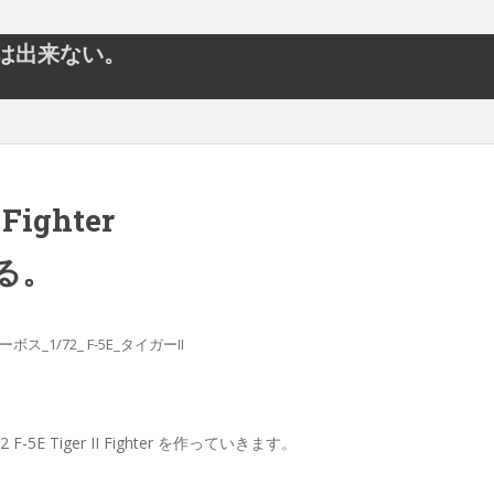
とは出来ない。
 Fighter
る。
ボス_1/72_ F-5E_タイガーII
Tiger II Fighter を作っていきます。