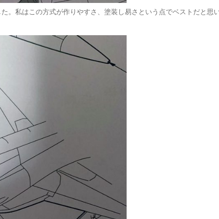
した。私はこの方式が作りやすさ、塗装し易さという点でベストだと思