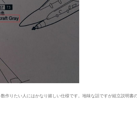
多数作りたい人にはかなり嬉しい仕様です。地味な話ですが組立説明書