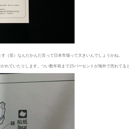
します（笑）なんだかんだ言って日本市場って大きいんでしょうかね。
かれていたりします。つい数年前まで25パーセントが海外で売れてる