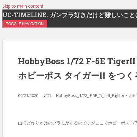
Skip to main content
UC-TIMELINE. ガンプラ好きだけど難しいこ
TOGGLE NAVIGATION
HobbyBoss 1/72 F-5E TigerII
ホビーボス タイガーII をつく
・
04/21/2020
UCTL
HobbyBoss_1/72_ F-5E_TigerII_Fighter
ホビー
山ほど作りかけのプラモがあるのですがここでホビーボス 1/72 F-5E 