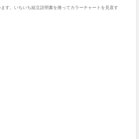
います。いちいち組立説明書を捲ってカラーチャートを見直す