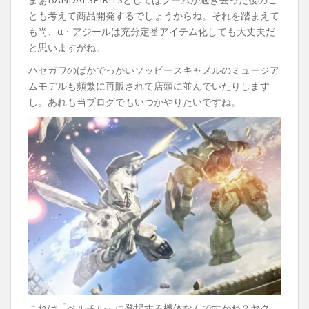
とも考えて商品開発するでしょうからね。それを踏まえて
も尚、α・アジールは充分定番アイテム化しても大丈夫だ
と思いますがね。
ハセガワのばかでっかいソッピースキャメルのミュージア
ムモデルも頻繁に再販されて店頭に並んでいたりします
し。あれも当ブログでもいつかやりたいですね。
これは「ベルチル」に登場する機体なんですかね？ヤク