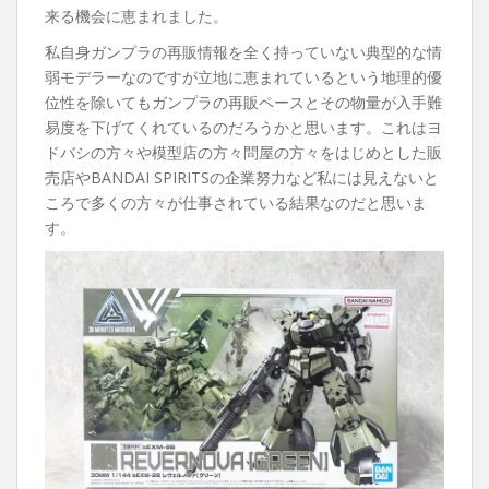
来る機会に恵まれました。
私自身ガンプラの再販情報を全く持っていない典型的な情
弱モデラーなのですが立地に恵まれているという地理的優
位性を除いてもガンプラの再販ペースとその物量が入手難
易度を下げてくれているのだろうかと思います。これはヨ
ドバシの方々や模型店の方々問屋の方々をはじめとした販
売店やBANDAI SPIRITSの企業努力など私には見えないと
ころで多くの方々が仕事されている結果なのだと思いま
す。