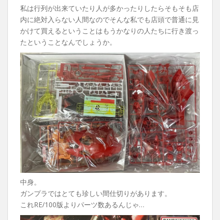
私は行列が出来ていたり人が多かったりしたらそもそも店
内に絶対入らない人間なのでそんな私でも店頭で普通に見
かけて買えるということはもうかなりの人たちに行き渡っ
たということなんでしょうか。
中身。
ガンプラではとても珍しい間仕切りがあります。
これRE/100版よりパーツ数あるんじゃ…