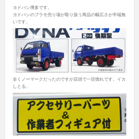
ヨドバシ博多です。
ヨドバシのプラモ売り場が取り扱う商品の幅広さが半端無
いです。
全くノーマークだったのですが店頭で一目惚れです。イカ
しとる。