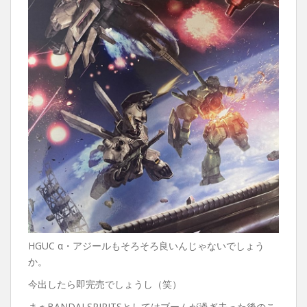
HGUC α・アジールもそろそろ良いんじゃないでしょう
か。
今出したら即完売でしょうし（笑）
まぁBANDAI SPIRITSとしてはブームが過ぎ去った後のこ