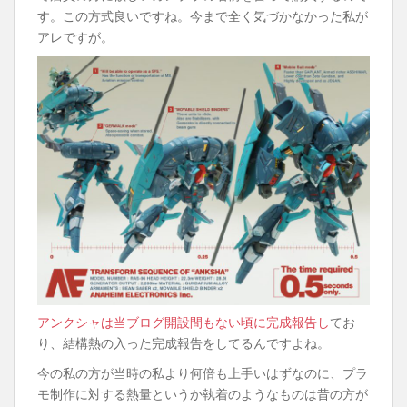
す。この方式良いですね。今まで全く気づかなかった私が
アレですが。
アンクシャは当ブログ開設間もない頃に完成報告し
てお
り、結構熱の入った完成報告をしてるんですよね。
今の私の方が当時の私より何倍も上手いはずなのに、プラ
モ制作に対する熱量というか執着のようなものは昔の方が