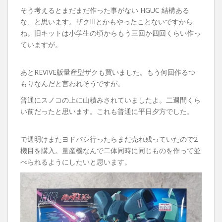
そう考えるとまだまだ作った事がない HGUC 結構ある
な、と思います。ザクIIIとかもやったことないですから
ね。旧キットは小学生の頃からもう三回か四回くらい作っ
ていますが。
あとREVIVE版量産型ザクも買いました。もう何回作るつ
もりなんだと言われそうですが。
普通にスノコの上に山積みされていましたよ。二週間くら
い前だったと思います。これも普通に平日夕方でした。
で週明けまたヨドバシ行ったらまだ売れ残っていたので2
機目を購入。量産機なんで二体同時に同じものを作って並
べられるようにしたいと思います。