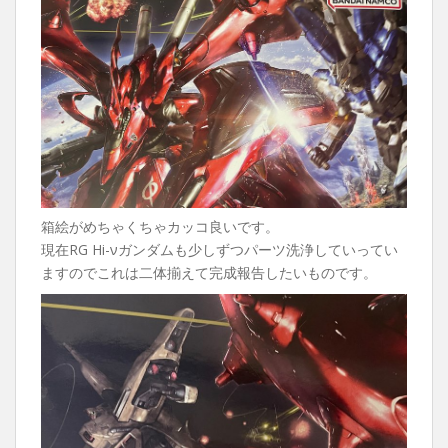
箱絵がめちゃくちゃカッコ良いです。
現在RG Hi-νガンダムも少しずつパーツ洗浄していってい
ますのでこれは二体揃えて完成報告したいものです。