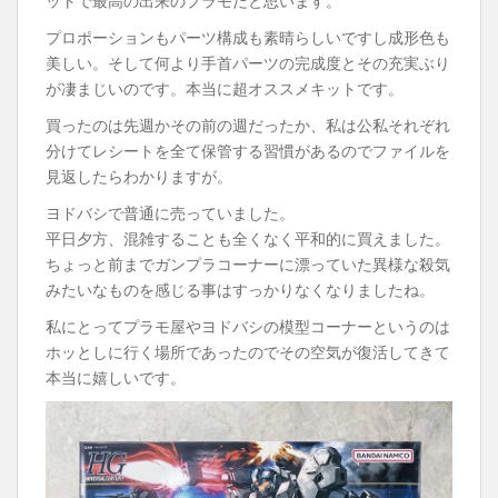
ットで最高の出来のプラモだと思います。
プロポーションもパーツ構成も素晴らしいですし成形色も
美しい。そして何より手首パーツの完成度とその充実ぶり
が凄まじいのです。本当に超オススメキットです。
買ったのは先週かその前の週だったか、私は公私それぞれ
分けてレシートを全て保管する習慣があるのでファイルを
見返したらわかりますが。
ヨドバシで普通に売っていました。
平日夕方、混雑することも全くなく平和的に買えました。
ちょっと前までガンプラコーナーに漂っていた異様な殺気
みたいなものを感じる事はすっかりなくなりましたね。
私にとってプラモ屋やヨドバシの模型コーナーというのは
ホッとしに行く場所であったのでその空気が復活してきて
本当に嬉しいです。