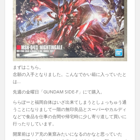
まずはこちら。
念願の入手となりました。こんなでかい箱に入っていたと
は…
先週の金曜日「GUNDAM SIDE-F」にて購入。
ららぽーと福岡自体はいざ出来てしまうとしょっちゅう通
うことになりまして一階の無印良品とスーパーやカルディ
などで食品を仕事の合間や帰宅時に少し寄り道して買いに
行ったりしています。
開業前はリア充の巣窟みたいになるのかなと思っていた