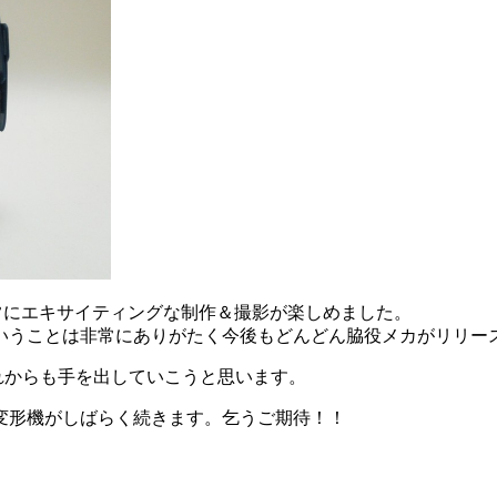
常にエキサイティングな制作＆撮影が楽しめました。
いうことは非常にありがたく今後もどんどん脇役メカがリリー
れからも手を出していこうと思います。
変形機がしばらく続きます。乞うご期待！！