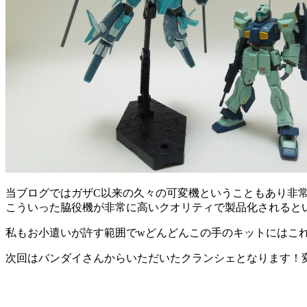
当ブログではガザC以来の久々の可変機ということもあり非
こういった脇役機が非常に高いクオリティで製品化されると
私もお小遣いが許す範囲でwどんどんこの手のキットにはこ
次回はバンダイさんからいただいたクランシェとなります！