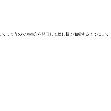
てしまうので3mm穴を開口して差し替え接続するようにして