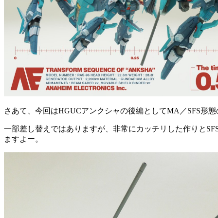
さあて、今回はHGUCアンクシャの後編としてMA／SFS形
一部差し替えではありますが、非常にカッチリした作りとSF
ますよー。