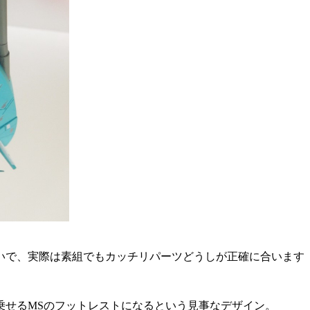
いで、実際は素組でもカッチリパーツどうしが正確に合います
乗せるMSのフットレストになるという見事なデザイン。