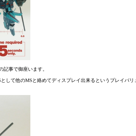
態の記事で御座います。
Sとして他のMSと絡めてディスプレイ出来るというプレイバ