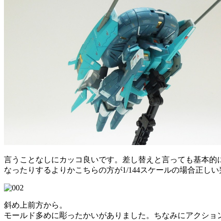
言うことなしにカッコ良いです。差し替えと言っても基本的
なったりするよりかこちらの方が1/144スケールの場合正し
斜め上前方から。
モールド多めに彫ったかいがありました。ちなみにアクション