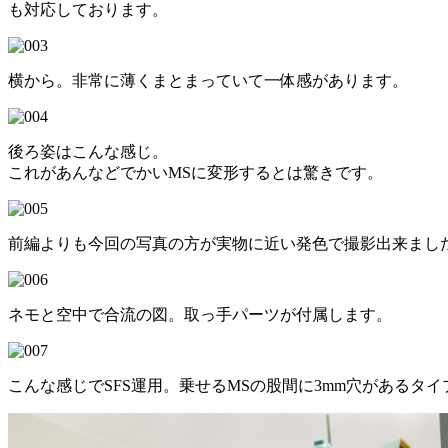
も対応しております。
横から。非常に薄くまとまっていて一体感があります。
後ろ姿はこんな感じ。
これがあんなどでかいMSに変形するとは驚きです。
前編よりも今回の写真の方が実物に近い発色で撮影出来まし
ネモと空中で合流の図。取っ手パーツが付属します。
こんな感じでSFS運用。乗せるMSの股間に3mm穴がある