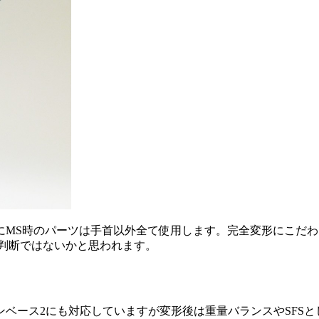
にMS時のパーツは手首以外全て使用します。完全変形にこだ
い判断ではないかと思われます。
ベース2にも対応していますが変形後は重量バランスやSFSと