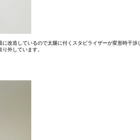
股に改造しているので太腿に付くスタビライザーが変形時干渉し
取り外しています。