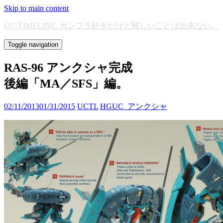
Skip to main content
UC-TIMELINE. ガンプラ好きだけど難しいことは出来ない。
Toggle navigation
RAS-96 アンクシャ完成
後編「MA／SFS」編。
02/11/2013
01/31/2015
UCTL
HGUC_アンクシャ