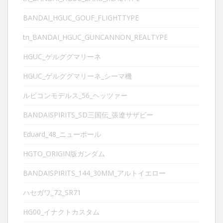
BANDAI_HGUC_GOUF_FLIGHTTYPE
tn_BANDAI_HGUC_GUNCANNON_REALTYPE
HGUC_ゲルググマリーネ
HGUC_ゲルググマリーネ_シーマ機
ルビコンモデルス_56_ヘッツァー
BANDAISPIRITS_SD三国伝_張遼サザビー
Eduard_48_ニューポール
HGTO_ORIGIN版ガンダム
BANDAISPIRITS_144_30MM_アルトイエロー
ハセガワ_72_SR71
HG00_イナクトカスタム