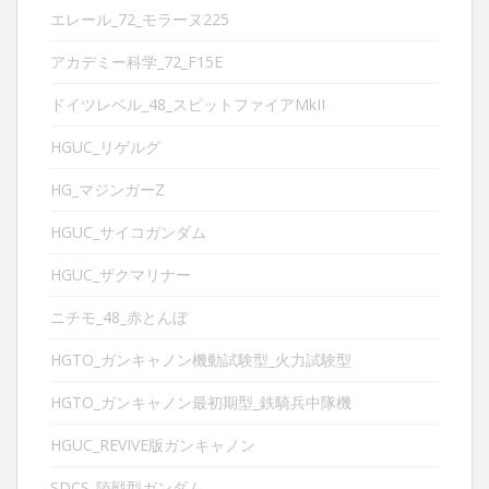
エレール_72_モラーヌ225
アカデミー科学_72_F15E
ドイツレベル_48_スピットファイアMkII
HGUC_リゲルグ
HG_マジンガーZ
HGUC_サイコガンダム
HGUC_ザクマリナー
ニチモ_48_赤とんぼ
HGTO_ガンキャノン機動試験型_火力試験型
HGTO_ガンキャノン最初期型_鉄騎兵中隊機
HGUC_REVIVE版ガンキャノン
SDCS_陸戦型ガンダム