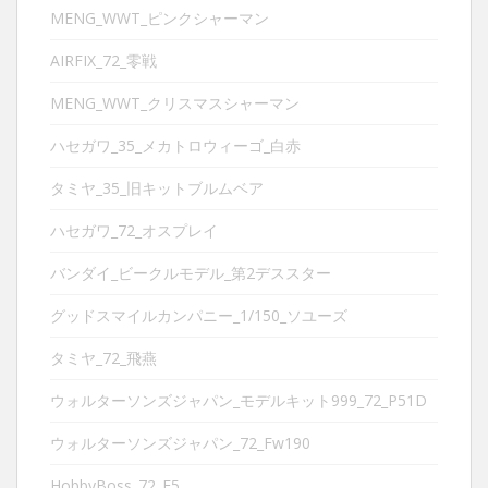
MENG_WWT_ピンクシャーマン
AIRFIX_72_零戦
MENG_WWT_クリスマスシャーマン
ハセガワ_35_メカトロウィーゴ_白赤
タミヤ_35_旧キットブルムベア
ハセガワ_72_オスプレイ
バンダイ_ビークルモデル_第2デススター
グッドスマイルカンパニー_1/150_ソユーズ
タミヤ_72_飛燕
ウォルターソンズジャパン_モデルキット999_72_P51D
ウォルターソンズジャパン_72_Fw190
HobbyBoss_72_F5