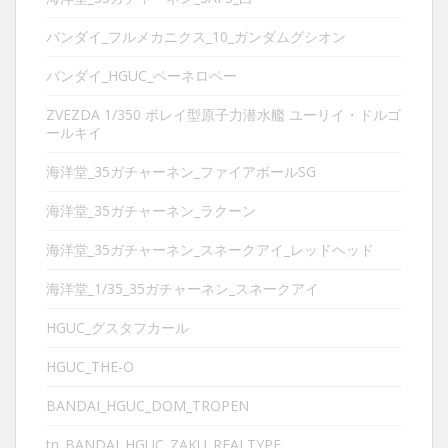
バンダイ_フルメカニクス_10_ガンダムグシオン
バンダイ_HGUC_ペーネロペー
ZVEZDA 1/350 ボレイ型原子力潜水艦 ユーリイ・ドルゴ
ールキイ
海洋堂_35ガチャーネン_ファイアボールSG
海洋堂_35ガチャーネン_ラクーン
海洋堂_35ガチャーネン_スネークアイ_レッドヘッド
海洋堂_1/35_35ガチャーネン_スネークアイ
HGUC_グスタフカール
HGUC_THE-O
BANDAI_HGUC_DOM_TROPEN
tn_BANDAI_HGUC_ZAKU_REALTYPE