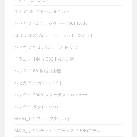
タミヤ_48_ストームタイガー
ハセガワ_72_ブラックバードICHIBAN
KPモデルズ_72_デ・ハビランド_コメット
ハセガワ_たまごひこーき_MiG15
ドラゴン_144_sIG33III号自走砲
バンダイ_60_射出成形機
ハセガワ_メカトロメイト
バンダイ_5000_スターデストロイヤー
バンダイ_ザクレロハロ
HGPG_トリプル・プチッガイ
M.S.G_ギガンティックアームズ01+HGアデル