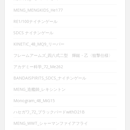
MENG_MENGKIDS_He177
RE1/100ナイチンゲール
SDCS ナイチンゲール
KINETIC_48_MQ9_リーパー
フレームアームズ_四八式二型 輝鎚・乙〈狙撃仕様〉
アカデミー科学_72_Me262
BANDAISPIRITS_SDCS_ナイチンゲール
MENG_造艦師_レキシントン
Monogram_48_MiG15
ハセガワ_72_ブラックバードwithD21B
MENG_WWT_シャーマンファイアフライ