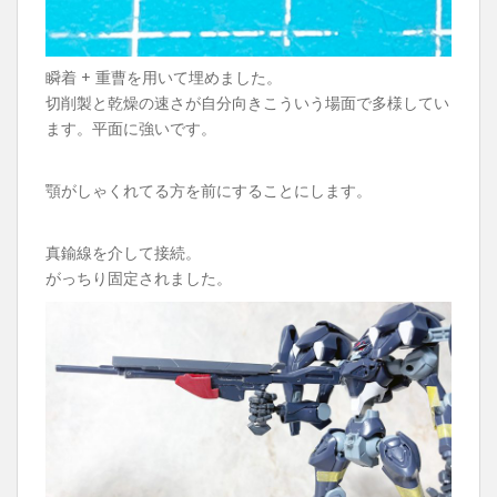
瞬着 + 重曹を用いて埋めました。
切削製と乾燥の速さが自分向きこういう場面で多様してい
ます。平面に強いです。
顎がしゃくれてる方を前にすることにします。
真鍮線を介して接続。
がっちり固定されました。