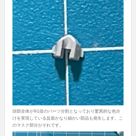
頭部全体がRG並のパーツ分割となっており驚異的な色分
けを実現している反面かなり細かい部品も発生します。こ
のマスク部分がそれです。