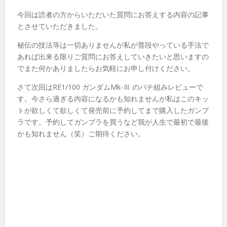
今回は読者の方からいただいた質問にお答えする内容の記事
とさせていただきました。
秘伝の技法等は一切ありませんが私が普段やっている手法で
あれば出来る限りご質問にお答えしていきたいと思いますの
でまた何かありましたらお気軽にお申し付けください。
さて次回はRE1/100 ガンダムMk-Ⅲ のパチ組みレビューで
す。今さら過ぎる内容になるかも知れませんが私はこのキッ
トが欲しくて欲しくて発売前に予約してまで購入したガンプ
ラです。予約してガンプラを買うなど我が人生で最初で最後
かも知れません（笑）ご期待ください。