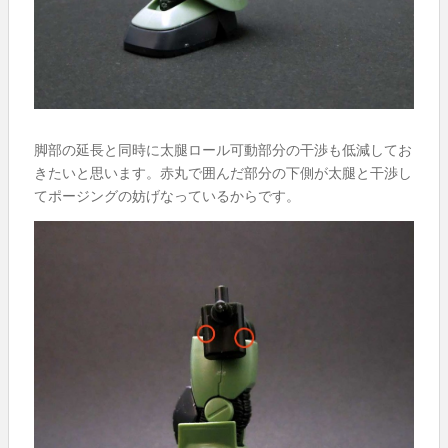
脚部の延長と同時に太腿ロール可動部分の干渉も低減してお
きたいと思います。赤丸で囲んだ部分の下側が太腿と干渉し
てポージングの妨げなっているからです。