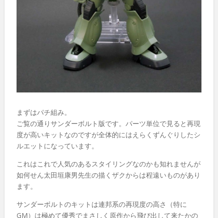
まずはパチ組み。
ご覧の通りサンダーボルト版です。パーツ単位で見ると再現
度が高いキットなのですが全体的にはえらくずんぐりしたシ
ルエットになっています。
これはこれで人気のあるスタイリングなのかも知れませんが
如何せん太田垣康男先生の描くザクからは程遠いものがあり
ます。
サンダーボルトのキットは連邦系の再現度の高さ（特に
GM）は極めて優秀でまさしく原作から飛び出して来たかの