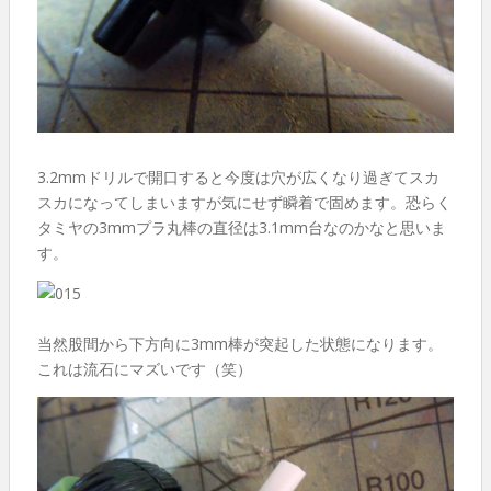
3.2mmドリルで開口すると今度は穴が広くなり過ぎてスカ
スカになってしまいますが気にせず瞬着で固めます。恐らく
タミヤの3mmプラ丸棒の直径は3.1mm台なのかなと思いま
す。
当然股間から下方向に3mm棒が突起した状態になります。
これは流石にマズいです（笑）