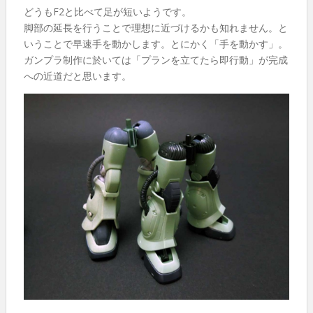
どうもF2と比べて足が短いようです。
脚部の延長を行うことで理想に近づけるかも知れません。と
いうことで早速手を動かします。とにかく「手を動かす」。
ガンプラ制作に於いては「プランを立てたら即行動」が完成
への近道だと思います。