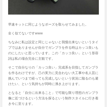
早速キットに同じようなポーズを取らせてみました。
全く似てないですwww
ちなみに私は設定と同じじゃないと我慢出来ないというタイ
プではありませんが自分でガンプラを作る時はカッコ良いも
のにしたいと思っています。この「カッコ良い」という形容
詞は私の場合完全に主観です。
そこで自分なりの「カッコ良い」完成系を目指してガンプラ
を作るわけですが、己の実力に見合わない大工事や名人芸に
挑んでいつまで経っても完成しないという状況に陥るのも避
けたい、という気持ちが同時に沸き上がります。
となると「自分に出来ること」で可能な限り理想のガンプラ
像に近づけるという方法を探るという制作スタイルに行き着
き今に至ります。