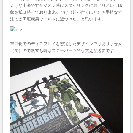
ような出来ですがジオン系はスタイリングに難アリという印
象を私は持っており出来るだけ（超が付くほど）お手軽な方
法で太田垣康男ワールドに近づけたいと思います。
重力化でのディスプレイを想定したデザインではありません
（笑）ので素立ち時はステーパーツ的な支えが必要です。