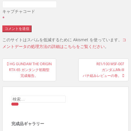
キャプチャコード
*
このサイトはスパムを低減するために Akismet を使っています。
コ
メントデータの処理方法の詳細はこちらをご覧ください
。
投
HG GUNDAM THE ORIGIN
RE1/100 MSF-007
RTX-65 ガンタンク初期型
ガンダムMk-III
稿
完成報告。
パチ組みレビューの巻。
ナ
ビ
検
索:
ゲ
ー
完成品ギャラリー