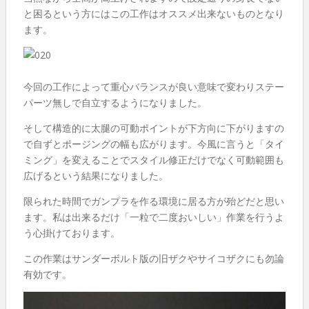
と困るという方にはこの工作はオススメ出来ないものとなり
ます。
今回の工作によって重心バランスが良い意味で変わりステー
パーツ無しで自立するようになりました。
そして構造的に太腿の可動ポイントが下方向に下がりますの
で自ずとポージングの幅も広がります。今風に言うと「タイ
ミング」を変えることでスタイル修正だけでなく可動範囲も
広げるという結果になりました。
限られた時間でガンプラを作る環境に居る方が殆どだと思い
ます。私は出来るだけ「一粒で二度おいしい」作業を行うよ
う心掛けております。
この作業はサンダーボルト版の旧ザクやサイコザクにも勿論
有効です。