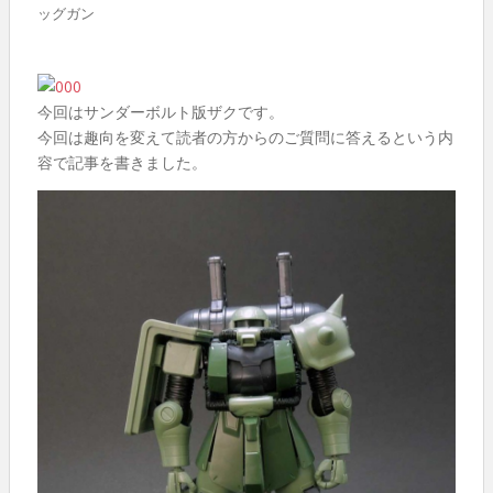
ッグガン
今回はサンダーボルト版ザクです。
今回は趣向を変えて読者の方からのご質問に答えるという内
容で記事を書きました。