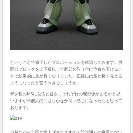
ということで修正したプロポーションを確認してみます。股
関節ブロックを上下反転して脚部の取り付け位置を下げるこ
とで結果的に足が長くなりました。正確には足が長く見える
ようになったと言うべきでしょうか。
ザク程のMSになると皆さまそれぞれの理想像があるかと思
いますが私個人的にはなかなか良い感じになったなと思って
おります。
当然ながら全高が嵩上げされますので設定通りの身長でない