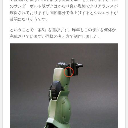
のサンダーボルト版ザクはかなり良い塩梅でクリアランスが
確保されておりますし関節部分で嵩上げするとシルエットが
貧弱になりそうです。
ということで「案3」を選びます。昨年もこのザクを何体か
完成させていますが同様の考え方で制作しました。