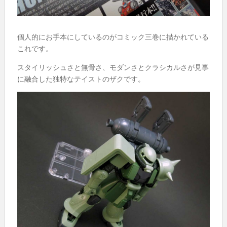
個人的にお手本にしているのがコミック三巻に描かれている
これです。
スタイリッシュさと無骨さ、モダンさとクラシカルさが見事
に融合した独特なテイストのザクです。