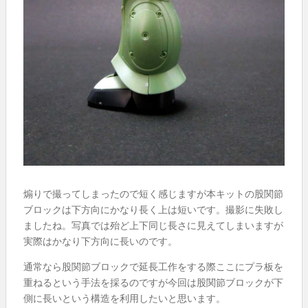
煽りで撮ってしまったので短く感じますが本キットの股関節
ブロックは下方向にかなり長く上は短いです。撮影に失敗し
ましたね。写真では殆ど上下同じ長さに見えてしまいますが
実際はかなり下方向に長いのです。
通常なら股関節ブロックで延長工作をする際ここにプラ板を
重ねるという手法を採るのですが今回は股関節ブロックが下
側に長いという構造を利用したいと思います。