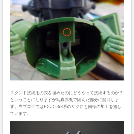
スタンド接続用の穴を埋めたのにどうやって接続するのか？
ということになりますが写真赤丸で囲んだ部分に開口しま
す。当ブログではHGUC06R系のザクにも同様の加工を施し
ています。