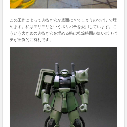
この工作によって肉抜き穴が底面にきてしまうのでパテで埋
めます。私はモリモリというポリパテを愛用しています。こ
ういう大きめの肉抜き穴を埋める時は乾燥時間の短いポリパ
テが圧倒的に有利です。