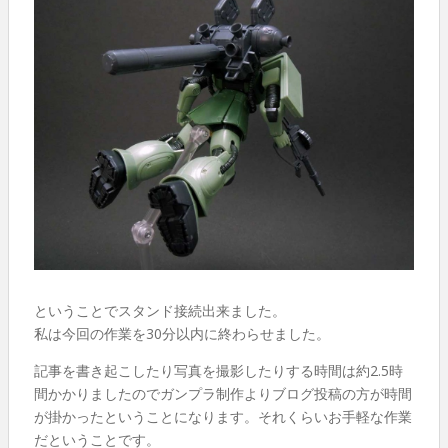
ということでスタンド接続出来ました。
私は今回の作業を30分以内に終わらせました。
記事を書き起こしたり写真を撮影したりする時間は約2.5時
間かかりましたのでガンプラ制作よりブログ投稿の方が時間
が掛かったということになります。それくらいお手軽な作業
だということです。