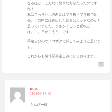
なるほど、こんなに簡単な方法だったのです
ね！
私はてっきり上方向にはプラ板＋プラ棒で延
長、下方向にはみ出した部分はカットなのかと
思っていました。まさかくるっと反転と
は。。。目からうろこです
早速自分のサイコザクで試してみようと思いま
す。
これからも製作記事楽しみにしております。
返信
UCTL
06/05/2015 11:00
もんびー様