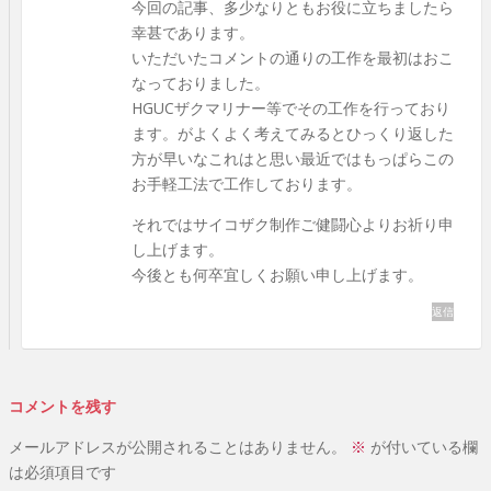
今回の記事、多少なりともお役に立ちましたら
幸甚であります。
いただいたコメントの通りの工作を最初はおこ
なっておりました。
HGUCザクマリナー等でその工作を行っており
ます。がよくよく考えてみるとひっくり返した
方が早いなこれはと思い最近ではもっぱらこの
お手軽工法で工作しております。
それではサイコザク制作ご健闘心よりお祈り申
し上げます。
今後とも何卒宜しくお願い申し上げます。
返信
コメントを残す
メールアドレスが公開されることはありません。
※
が付いている欄
は必須項目です