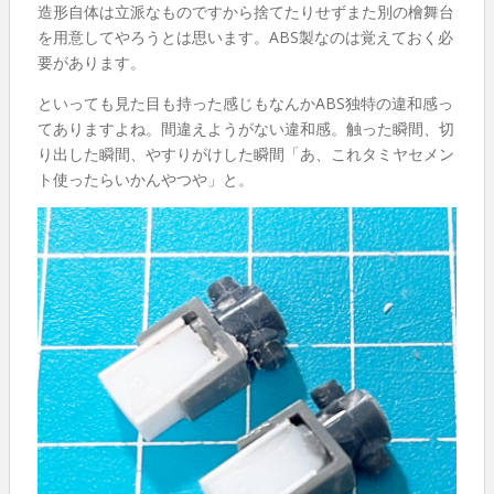
造形自体は立派なものですから捨てたりせずまた別の檜舞台
を用意してやろうとは思います。ABS製なのは覚えておく必
要があります。
といっても見た目も持った感じもなんかABS独特の違和感っ
てありますよね。間違えようがない違和感。触った瞬間、切
り出した瞬間、やすりがけした瞬間「あ、これタミヤセメン
ト使ったらいかんやつや」と。