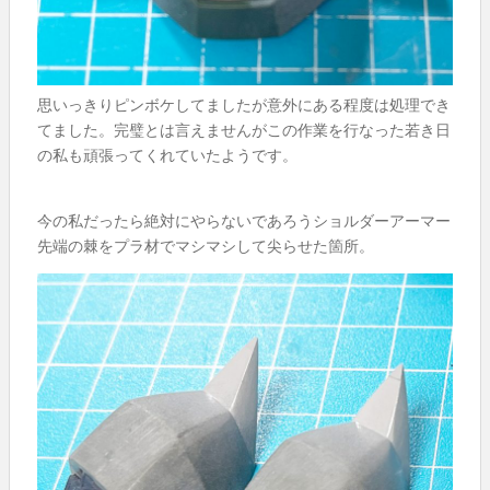
思いっきりピンボケしてましたが意外にある程度は処理でき
てました。完璧とは言えませんがこの作業を行なった若き日
の私も頑張ってくれていたようです。
今の私だったら絶対にやらないであろうショルダーアーマー
先端の棘をプラ材でマシマシして尖らせた箇所。