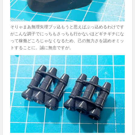
そりゃまあ無理矢理ブッ込もうと思えばぶっ込めるわけです
がこんな調子でにっちもさっちも行かないほどギチギチにな
って稼働どころじゃなくなるため、己の無力さを認めオミッ
トすることに。誠に無念ですが。