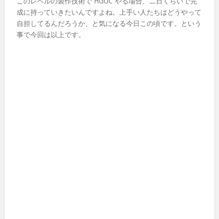
このレベルの製作技術で HGUC やる場合、二日くらいで完
成に持っていきたいんですよね。上手い人たちはどうやって
自担してるんだろうか、と気になる今日この頃です。という
事で今回は以上です。