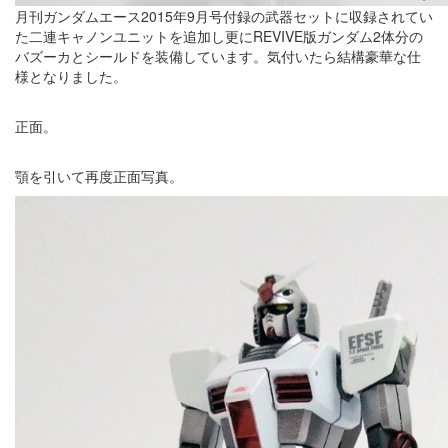
月刊ガンダムエース2015年9月号付録の武器セットに収録されてい
た二連キャノンユニットを追加し更にREVIVE版ガンダム2体分の
バズーカとシールドを装備しています。気付いたら結構豪華な仕
様となりました。
正面。
顎を引いて再度正面写真。