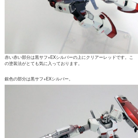
赤い赤い部分は黒サフ+EXシルバーの上にクリアーレッドです。こ
の塗装法がとても気に入っております。
銀色の部分は黒サフ+EXシルバー。