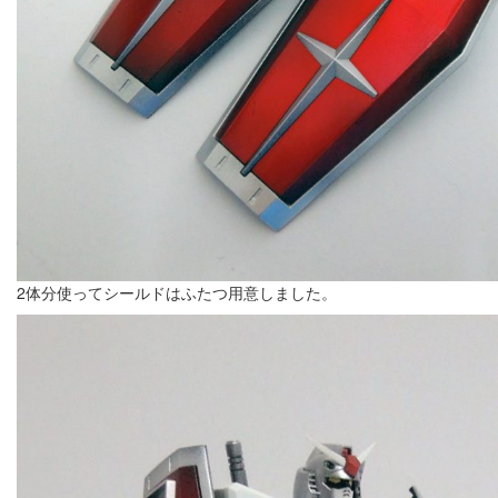
2体分使ってシールドはふたつ用意しました。