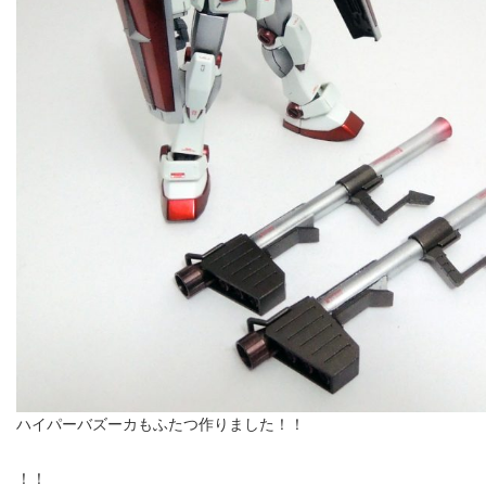
ハイパーバズーカもふたつ作りました！！
！！