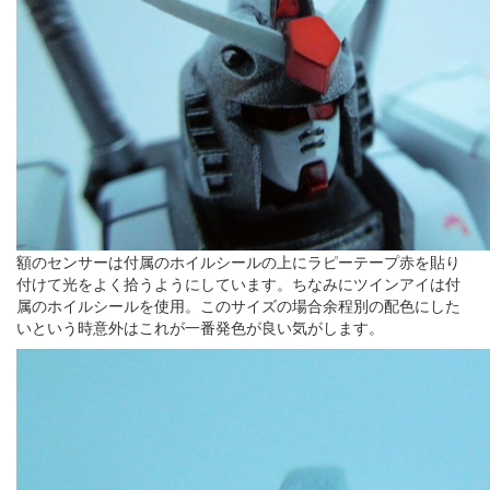
額のセンサーは付属のホイルシールの上にラピーテープ赤を貼り
付けて光をよく拾うようにしています。ちなみにツインアイは付
属のホイルシールを使用。このサイズの場合余程別の配色にした
いという時意外はこれが一番発色が良い気がします。