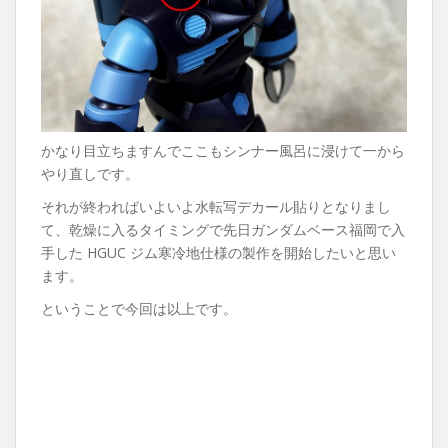
かなり目立ちますんでここもシンナー風呂に浸けて一から
やり直しです。
それが終わればいよいよ水転写デカール貼りとなりまし
て、乾燥に入るタイミングで先日ガンダムベース福岡で入
手した HGUC ジム寒冷地仕様の製作を開始したいと思い
ます。
ということで今回は以上です。