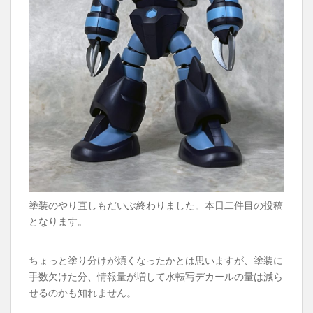
塗装のやり直しもだいぶ終わりました。本日二件目の投稿
となります。
ちょっと塗り分けが煩くなったかとは思いますが、塗装に
手数欠けた分、情報量が増して水転写デカールの量は減ら
せるのかも知れません。