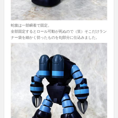
蛇腹は一部瞬着で固定。
全部固定するとロール可動が死ぬので（笑）そこだけラン
ナー袋を細かく切ったものをBJ部分に仕込みました。