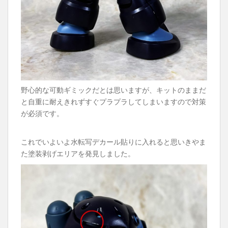
野心的な可動ギミックだとは思いますが、キットのままだ
と自重に耐えきれずすぐプラプラしてしまいますので対策
が必須です。
これでいよいよ水転写デカール貼りに入れると思いきやま
た塗装剥げエリアを発見しました。