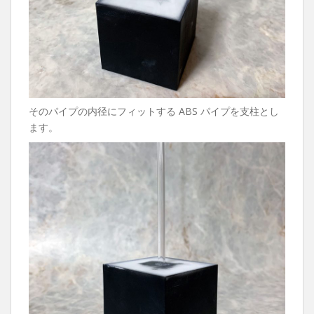
そのパイプの内径にフィットする ABS パイプを支柱とし
ます。