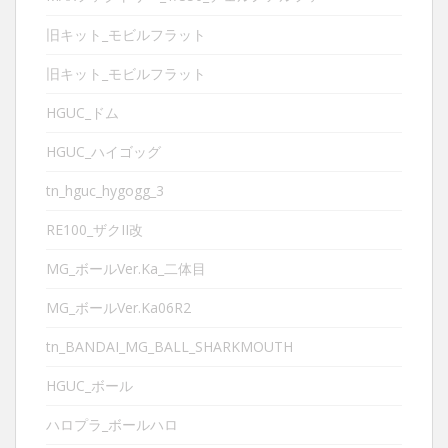
旧キット_モビルフラット
旧キット_モビルフラット
HGUC_ドム
HGUC_ハイゴッグ
tn_hguc_hygogg_3
RE100_ザクII改
MG_ボールVer.Ka_二体目
MG_ボールVer.Ka06R2
tn_BANDAI_MG_BALL_SHARKMOUTH
HGUC_ボール
ハロプラ_ボールハロ