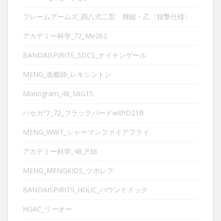
フレームアームズ_四八式二型 輝鎚・乙〈狙撃仕様〉
アカデミー科学_72_Me262
BANDAISPIRITS_SDCS_ナイチンゲール
MENG_造艦師_レキシントン
Monogram_48_MiG15
ハセガワ_72_ブラックバードwithD21B
MENG_WWT_シャーマンファイアフライ
アカデミー科学_48_P38
MENG_MENGKIDS_ツポレフ
BANDAISPIRITS_HGUC_バウンドドック
HGAC_リーオー