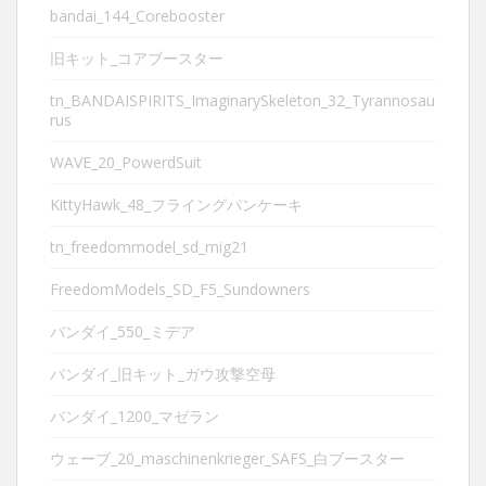
bandai_144_Corebooster
旧キット_コアブースター
tn_BANDAISPIRITS_ImaginarySkeleton_32_Tyrannosau
rus
WAVE_20_PowerdSuit
KittyHawk_48_フライングパンケーキ
tn_freedommodel_sd_mig21
FreedomModels_SD_F5_Sundowners
バンダイ_550_ミデア
バンダイ_旧キット_ガウ攻撃空母
バンダイ_1200_マゼラン
ウェーブ_20_maschinenkrieger_SAFS_白ブースター