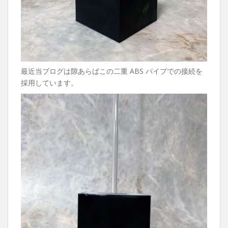
最近当ブログは隙あらばこの二重 ABS パイプでの接続を
採用しています。