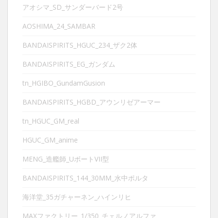
アオシマ_SD_サンダーバード2号
AOSHIMA_24_SAMBAR
BANDAISPIRITS_HGUC_234_ザク2体
BANDAISPIRITS_EG_ガンダム
tn_HGIBO_GundamGusion
BANDAISPIRITS_HGBD_アウンリゼアーマー
tn_HGUC_GM_real
HGUC_GM_anime
MENG_造艦師_UボートVII型
BANDAISPIRITS_144_30MM_水中ポルタ
海洋堂_35ガチャーネン_ハインリヒ
MAXファクトリー_1/350_チェルノアルファ